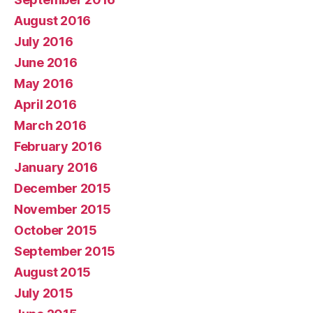
August 2016
July 2016
June 2016
May 2016
April 2016
March 2016
February 2016
January 2016
December 2015
November 2015
October 2015
September 2015
August 2015
July 2015