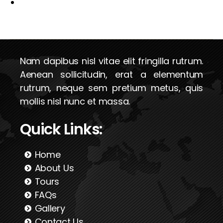
Nam dapibus nisl vitae elit fringilla rutrum.
Aenean sollicitudin, erat a elementum
rutrum, neque sem pretium metus, quis
mollis nisl nunc et massa.
Quick Links:
Home
About Us
Tours
FAQs
Gallery
Contact Us