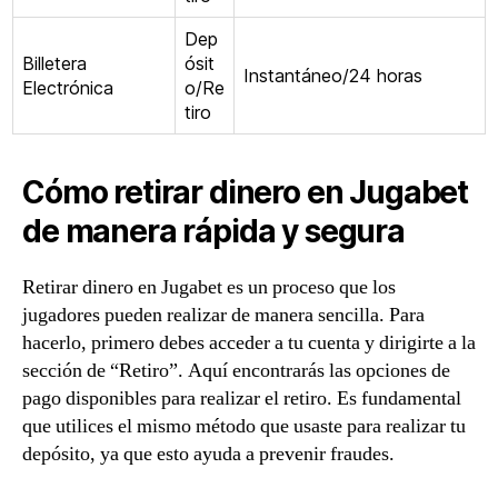
Dep
Billetera
ósit
Instantáneo/24 horas
Electrónica
o/Re
tiro
Cómo retirar dinero en Jugabet
de manera rápida y segura
Retirar dinero en Jugabet es un proceso que los
jugadores pueden realizar de manera sencilla. Para
hacerlo, primero debes acceder a tu cuenta y dirigirte a la
sección de “Retiro”. Aquí encontrarás las opciones de
pago disponibles para realizar el retiro. Es fundamental
que utilices el mismo método que usaste para realizar tu
depósito, ya que esto ayuda a prevenir fraudes.