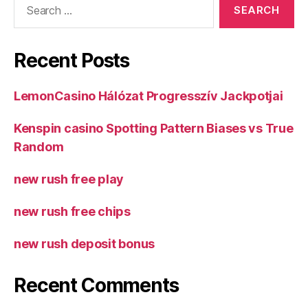
Recent Posts
LemonCasino Hálózat Progresszív Jackpotjai
Kenspin casino Spotting Pattern Biases vs True
Random
new rush free play
new rush free chips
new rush deposit bonus
Recent Comments