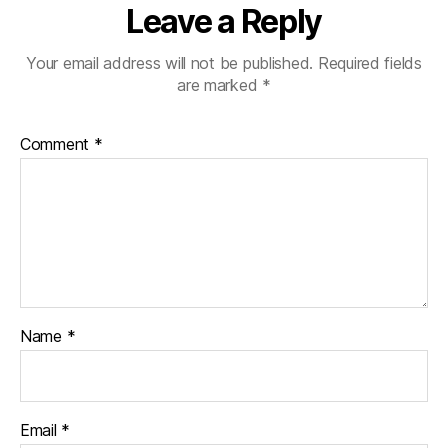
Leave a Reply
Your email address will not be published.
Required fields
are marked
*
Comment
*
Name
*
Email
*