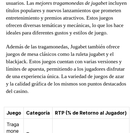
usuarios. Las
mejores tragamonedas de jugabet
incluyen
títulos populares y nuevos lanzamientos que prometen
entretenimiento y premios atractivos. Estos juegos
ofrecen diversas temáticas y mecánicas, lo que los hace
ideales para diferentes gustos y estilos de juego.
Además de las tragamonedas, Jugabet también ofrece
juegos de mesa clásicos como la ruleta jugabet y el
blackjack. Estos juegos cuentan con varias versiones y
límites de apuesta, permitiendo a los jugadores disfrutar
de una experiencia única. La variedad de juegos de azar
y la calidad gráfica de los mismos son puntos destacados
del casino.
Juego
Categoría
RTP (% de Retorno al Jugador)
Traga
mone