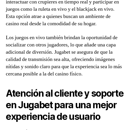
interactuar con crupieres en tiempo real y participar en
juegos como la ruleta en vivo y el blackjack en vivo.
Esta opción atrae a quienes buscan un ambiente de
casino real desde la comodidad de su hogar.
Los juegos en vivo también brindan la oportunidad de
socializar con otros jugadores, lo que añade una capa
adicional de diversión. Jugabet se asegura de que la
calidad de transmisión sea alta, ofreciendo imágenes
nítidas y sonido claro para que la experiencia sea lo más
cercana posible a la del casino físico.
Atención al cliente y soporte
en Jugabet para una mejor
experiencia de usuario