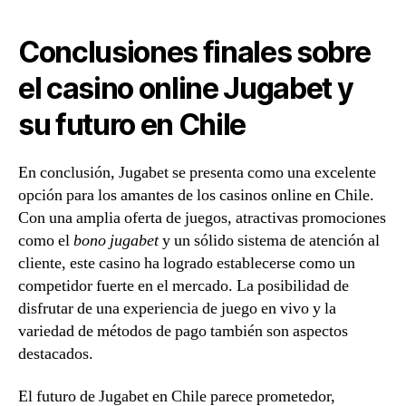
Conclusiones finales sobre
el casino online Jugabet y
su futuro en Chile
En conclusión, Jugabet se presenta como una excelente
opción para los amantes de los casinos online en Chile.
Con una amplia oferta de juegos, atractivas promociones
como el
bono jugabet
y un sólido sistema de atención al
cliente, este casino ha logrado establecerse como un
competidor fuerte en el mercado. La posibilidad de
disfrutar de una experiencia de juego en vivo y la
variedad de métodos de pago también son aspectos
destacados.
El futuro de Jugabet en Chile parece prometedor,