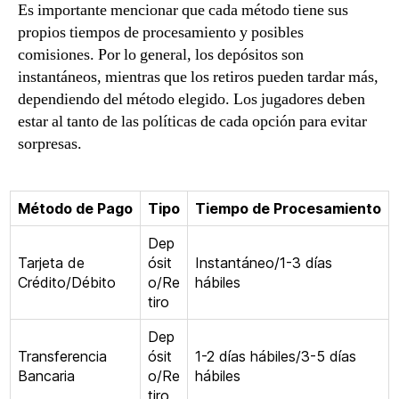
Es importante mencionar que cada método tiene sus
propios tiempos de procesamiento y posibles
comisiones. Por lo general, los depósitos son
instantáneos, mientras que los retiros pueden tardar más,
dependiendo del método elegido. Los jugadores deben
estar al tanto de las políticas de cada opción para evitar
sorpresas.
Método de Pago
Tipo
Tiempo de Procesamiento
Dep
Tarjeta de
ósit
Instantáneo/1-3 días
Crédito/Débito
o/Re
hábiles
tiro
Dep
Transferencia
ósit
1-2 días hábiles/3-5 días
Bancaria
o/Re
hábiles
tiro