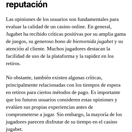
reputación
Las opiniones de los usuarios son fundamentales para
evaluar la calidad de un casino online. En general,
Jugabet ha recibido críticas positivas por su amplia gama
de juegos, su generoso
bono de bienvenida jugabet
y su
atención al cliente. Muchos jugadores destacan la
facilidad de uso de la plataforma y la rapidez en los
retiros.
No obstante, también existen algunas críticas,
principalmente relacionadas con los tiempos de espera
en retiros para ciertos métodos de pago. Es importante
que los futuros usuarios consideren estas opiniones y
evalúen sus propias experiencias antes de
comprometerse a jugar. Sin embargo, la mayoría de los
jugadores parecen disfrutar de su tiempo en el casino
jugabet.