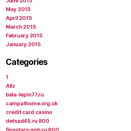
June 2015
May 2015
April 2015
March 2015
February 2015
January 2015
Categories
1
Allz
bela-lepin77.ru
campathome.org.uk
credit card casino
detsad45.ru 800
fivestars-spb.ru 800