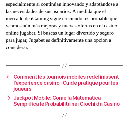
especialmente si continúan innovando y adaptándose a
las necesidades de sus usuarios. A medida que el
mercado de iGaming sigue creciendo, es probable que
veamos aún más mejoras y nuevas ofertas en el casino
online jugabet. Si buscas un lugar divertido y seguro
para jugar, Jugabet es definitivamente una opción a
considerar.
←
Comment les tournois mobiles redéfinissent
l’expérience casino : Guide pratique pour les
joueurs
→
Jackpot Mobile: Come la Matematica
Semplifica le Probabilità nei Giochi da Casinò