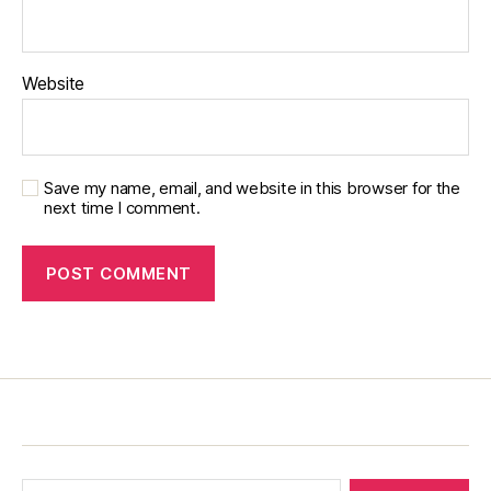
Website
Save my name, email, and website in this browser for the
next time I comment.