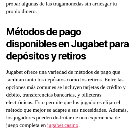
probar algunas de las tragamonedas sin arriesgar tu
propio dinero.
Métodos de pago
disponibles en Jugabet para
depósitos y retiros
Jugabet ofrece una variedad de métodos de pago que
facilitan tanto los depósitos como los retiros. Entre las
opciones más comunes se incluyen tarjetas de crédito y
débito, transferencias bancarias, y billeteras
electrónicas. Esto permite que los jugadores elijan el
método que mejor se adapte a sus necesidades. Además,
los jugadores pueden disfrutar de una experiencia de
juego completa en
jugabet casino
.