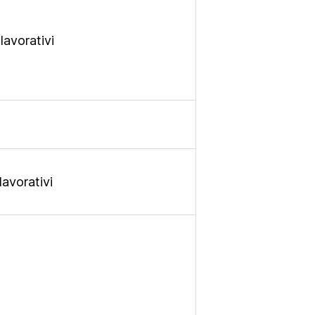
lavorativi
lavorativi