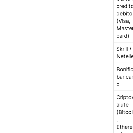
credit
debito
(Visa,
Maste
card)
Skrill /
Netell
Bonifi
bancar
o
Cripto
alute
(Bitco
,
Ethere