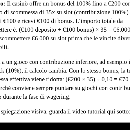
o:
Il casinò offre un bonus del 100% fino a €200 co
to di scommessa di 35x su slot (contribuzione 100%).
i €100 e ricevi €100 di bonus. L’importo totale da
tere è: (€100 deposito + €100 bonus) × 35 = €6.000
scommettere €6.000 su slot prima che le vincite dive
ili.
i a un gioco con contribuzione inferiore, ad esempio i
ck (10%), il calcolo cambia. Con lo stesso bonus, la t
sa effettiva viene ridotta: (€200 × 35) ÷ 0,10 = €70
rché conviene sempre puntare su giochi con contrib
 durante la fase di wagering.
spiegazione visiva, guarda il video tutorial qui sotto