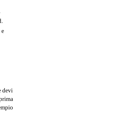
.
d.
 e
e devi
 prima
sempio