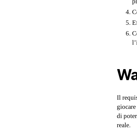
p
C
E
C
l’
Wa
Il requ
giocare
di pote
reale.