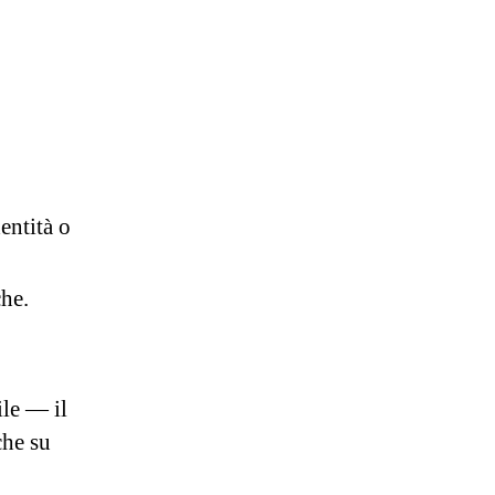
entità o
che.
le — il
che su