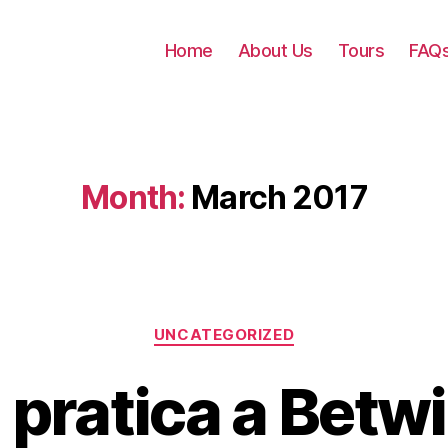
Home
About Us
Tours
FAQ
Month:
March 2017
UNCATEGORIZED
 pratica a Betw