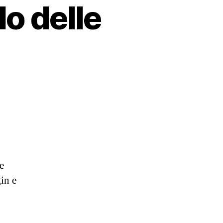
lo delle
e
gin e