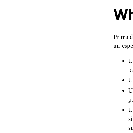
Wh
Prima di
un’espe
U
p
U
U
p
U
s
s