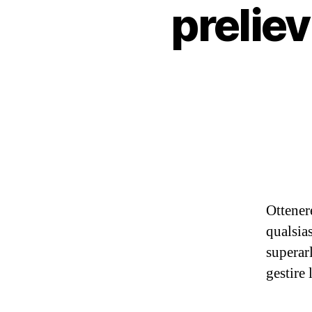
preliev
Ottener
qualsia
superarl
gestire 