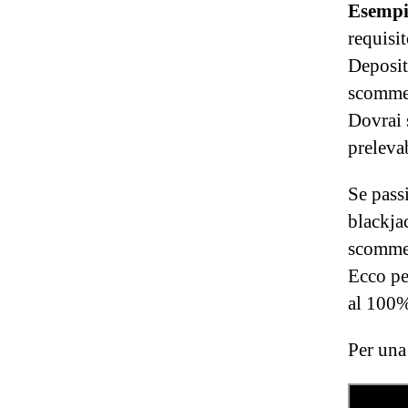
Esempi
requisi
Deposit
scommet
Dovrai 
prelevab
Se pass
blackja
scommes
Ecco pe
al 100%
Per una 