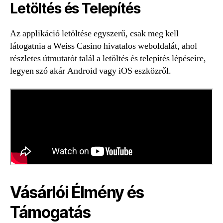
Letöltés és Telepítés
Az applikáció letöltése egyszerű, csak meg kell
látogatnia a Weiss Casino hivatalos weboldalát, ahol
részletes útmutatót talál a letöltés és telepítés lépéseire,
legyen szó akár Android vagy iOS eszközről.
Vásárlói Élmény és
Támogatás