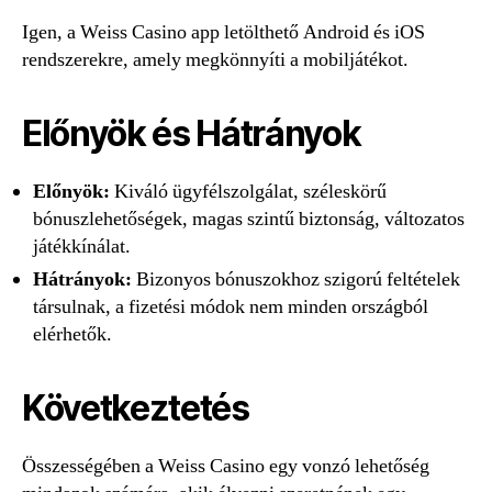
Igen, a Weiss Casino app letölthető Android és iOS
rendszerekre, amely megkönnyíti a mobiljátékot.
Előnyök és Hátrányok
Előnyök:
Kiváló ügyfélszolgálat, széleskörű
bónuszlehetőségek, magas szintű biztonság, változatos
játékkínálat.
Hátrányok:
Bizonyos bónuszokhoz szigorú feltételek
társulnak, a fizetési módok nem minden országból
elérhetők.
Következtetés
Összességében a Weiss Casino egy vonzó lehetőség