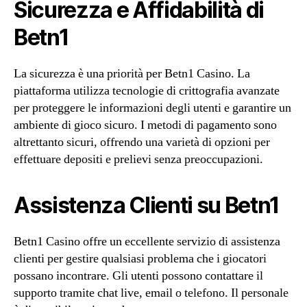
Sicurezza e Affidabilità di
Betn1
La sicurezza è una priorità per Betn1 Casino. La
piattaforma utilizza tecnologie di crittografia avanzate
per proteggere le informazioni degli utenti e garantire un
ambiente di gioco sicuro. I metodi di pagamento sono
altrettanto sicuri, offrendo una varietà di opzioni per
effettuare depositi e prelievi senza preoccupazioni.
Assistenza Clienti su Betn1
Betn1 Casino offre un eccellente servizio di assistenza
clienti per gestire qualsiasi problema che i giocatori
possano incontrare. Gli utenti possono contattare il
supporto tramite chat live, email o telefono. Il personale