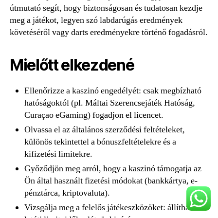
útmutató segít, hogy biztonságosan és tudatosan kezdje
meg a játékot, legyen szó labdarúgás eredmények
követéséről vagy darts eredményekre történő fogadásról.
Mielőtt elkezdené
Ellenőrizze a kaszinó engedélyét: csak megbízható
hatóságoktól (pl. Máltai Szerencsejáték Hatóság,
Curaçao eGaming) fogadjon el licencet.
Olvassa el az általános szerződési feltételeket,
különös tekintettel a bónuszfeltételekre és a
kifizetési limitekre.
Győződjön meg arról, hogy a kaszinó támogatja az
Ön által használt fizetési módokat (bankkártya, e-
pénztárca, kriptovaluta).
Vizsgálja meg a felelős játékeszközöket: állítható-e