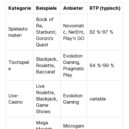
Kategorie
Beispiele
Anbieter
RTP (typisch)
Book of
Ra,
Novomati
Spielauto
Starburst,
c, NetEnt,
92 %–97 %
maten
Gonzo’s
Play’n GO
Quest
Evolution
Blackjack,
Tischspiel
Gaming,
Roulette,
94 %–99 %
e
Pragmatic
Baccarat
Play
Live
Roulette,
Live-
Evolution
Blackjack,
variable
Casino
Gaming
Game
Shows
Mega
Microgam