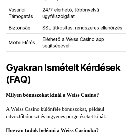
Vásárlói
24/7 elérhető, többnyelvű
Támogatás
ügyfélszolgálat
Biztonság
SSL titkosítás, rendszeres ellenőrzés
Elérhető a Weiss Casino app
Mobil Elérés
segítségével
Gyakran Ismételt Kérdések
(FAQ)
Milyen bónuszokat kínál a Weiss Casino?
A Weiss Casino különféle bónuszokat, például
üdvözlőbónuszt és ingyenes pörgetéseket kínál.
Hogyan tudok belépni a Weiss Casinoba?