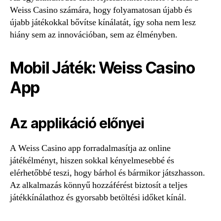
Weiss Casino számára, hogy folyamatosan újabb és
újabb játékokkal bővítse kínálatát, így soha nem lesz
hiány sem az innovációban, sem az élményben.
Mobil Játék: Weiss Casino
App
Az applikáció előnyei
A Weiss Casino app forradalmasítja az online
játékélményt, hiszen sokkal kényelmesebbé és
elérhetőbbé teszi, hogy bárhol és bármikor játszhasson.
Az alkalmazás könnyű hozzáférést biztosít a teljes
játékkínálathoz és gyorsabb betöltési időket kínál.