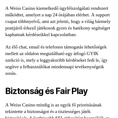
A Weiss Casino kiemelkedő ügyfélszolgálati rendszert
működtet, amelyet a nap 24 órájában elérhet. A support
csapat többnyelvű, ami azt jelenti, hogy a világ bármely
pontjáról érkező játékosok gyors és hatékony segítséget
kaphatnak kérdéseikkel kapcsolatban.
Az élő chat, email és telefonos támogatás lehetőségek
mellett az oldalon megtalálható egy átfogó GYIK
szekció is, mely a leggyakoribb kérdéseket fedi le, így
segítve a felhasználókat mindennapi tevékenységeik
során.
Biztonság és Fair Play
A Weiss Casino mindig is az egyik fő prioritásának
tekintette a biztonságot és a tisztességes játék