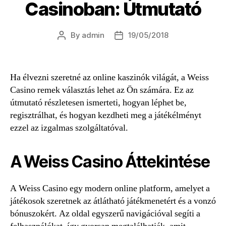
Casinoban: Útmutató
By
admin
19/05/2018
Ha élvezni szeretné az online kaszinók világát, a Weiss
Casino remek választás lehet az Ön számára. Ez az
útmutató részletesen ismerteti, hogyan léphet be,
regisztrálhat, és hogyan kezdheti meg a játékélményt
ezzel az izgalmas szolgáltatóval.
A Weiss Casino Áttekintése
A Weiss Casino egy modern online platform, amelyet a
játékosok szeretnek az átlátható játékmenetért és a vonzó
bónuszokért. Az oldal egyszerű navigációval segíti a