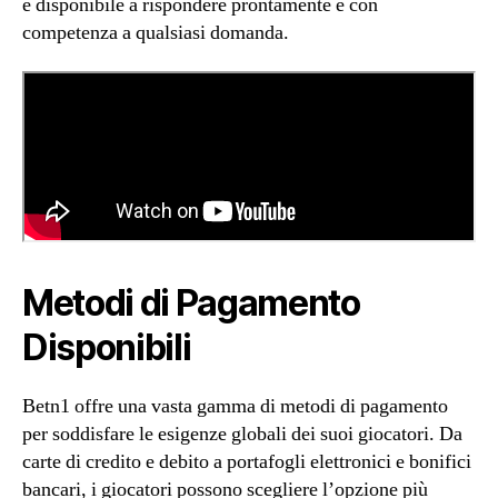
è disponibile a rispondere prontamente e con
competenza a qualsiasi domanda.
Metodi di Pagamento
Disponibili
Betn1 offre una vasta gamma di metodi di pagamento
per soddisfare le esigenze globali dei suoi giocatori. Da
carte di credito e debito a portafogli elettronici e bonifici
bancari, i giocatori possono scegliere l’opzione più