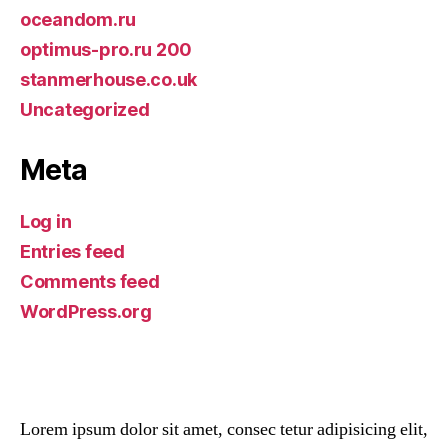
oceandom.ru
optimus-pro.ru 200
stanmerhouse.co.uk
Uncategorized
Meta
Log in
Entries feed
Comments feed
WordPress.org
Lorem ipsum dolor sit amet, consec tetur adipisicing elit,