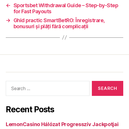
←
Sportsbet Withdrawal Guide – Step-by-Step
for Fast Payouts
→
Ghid practic SmartBetRO: Înregistrare,
bonusuri și plăți fără complicații
Recent Posts
LemonCasino Hálózat Progresszív Jackpotjai