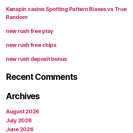
Kenspin casino Spotting Pattern Biases vs True
Random
new rush free play
new rush free chips
new rush deposit bonus
Recent Comments
Archives
August 2026
July 2026
June 2026