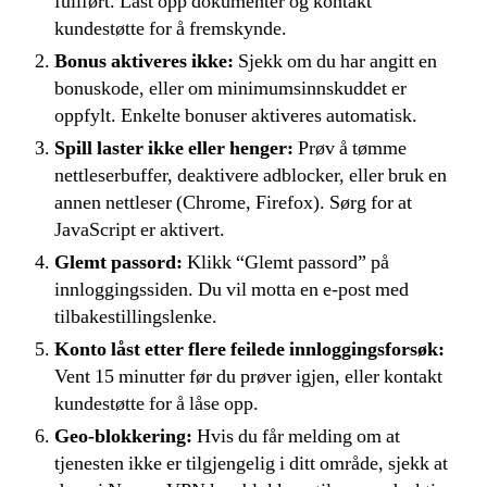
fullført. Last opp dokumenter og kontakt
kundestøtte for å fremskynde.
Bonus aktiveres ikke:
Sjekk om du har angitt en
bonuskode, eller om minimumsinnskuddet er
oppfylt. Enkelte bonuser aktiveres automatisk.
Spill laster ikke eller henger:
Prøv å tømme
nettleserbuffer, deaktivere adblocker, eller bruk en
annen nettleser (Chrome, Firefox). Sørg for at
JavaScript er aktivert.
Glemt passord:
Klikk “Glemt passord” på
innloggingssiden. Du vil motta en e-post med
tilbakestillingslenke.
Konto låst etter flere feilede innloggingsforsøk:
Vent 15 minutter før du prøver igjen, eller kontakt
kundestøtte for å låse opp.
Geo-blokkering:
Hvis du får melding om at
tjenesten ikke er tilgjengelig i ditt område, sjekk at