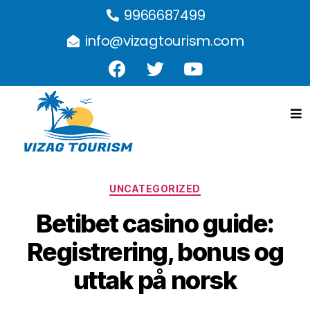
9966687499
info@vizagtourism.com
UNCATEGORIZED
Betibet casino guide:
Registrering, bonus og
uttak på norsk