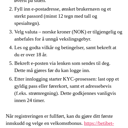
øverst på siden.
Fyll inn e-postadresse, ønsket brukernavn og et
sterkt passord (minst 12 tegn med tall og
spesialtegn).
Velg valuta – norske kroner (NOK) er tilgjengelig og
anbefales for å unngå vekslingsgebyr.
Les og godta vilkår og betingelser, samt bekreft at
du er over 18 år.
Bekreft e-posten via lenken som sendes til deg.
Dette må gjøres før du kan logge inn.
Etter innlogging starter KYC-prosessen: last opp et
gyldig pass eller førerkort, samt et adressebevis
(f.eks. strømregning). Dette godkjennes vanligvis
innen 24 timer.
Når registreringen er fullført, kan du gjøre ditt første
innskudd og velge en velkomstbonus.
https://betibet-