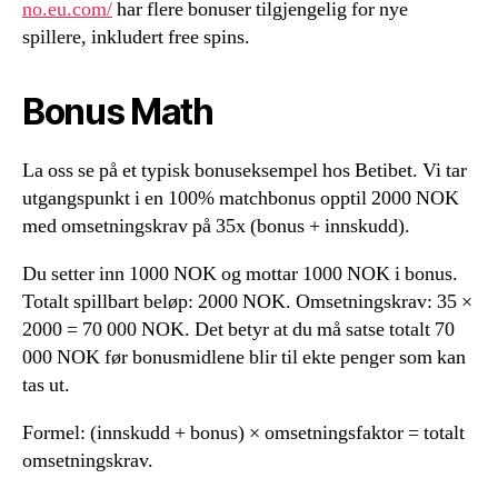
no.eu.com/
har flere bonuser tilgjengelig for nye
spillere, inkludert free spins.
Bonus Math
La oss se på et typisk bonuseksempel hos Betibet. Vi tar
utgangspunkt i en 100% matchbonus opptil 2000 NOK
med omsetningskrav på 35x (bonus + innskudd).
Du setter inn 1000 NOK og mottar 1000 NOK i bonus.
Totalt spillbart beløp: 2000 NOK. Omsetningskrav: 35 ×
2000 = 70 000 NOK. Det betyr at du må satse totalt 70
000 NOK før bonusmidlene blir til ekte penger som kan
tas ut.
Formel: (innskudd + bonus) × omsetningsfaktor = totalt
omsetningskrav.