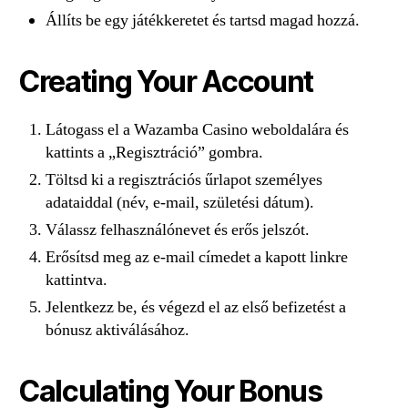
Állíts be egy játékkeretet és tartsd magad hozzá.
Creating Your Account
Látogass el a Wazamba Casino weboldalára és
kattints a „Regisztráció” gombra.
Töltsd ki a regisztrációs űrlapot személyes
adataiddal (név, e-mail, születési dátum).
Válassz felhasználónevet és erős jelszót.
Erősítsd meg az e-mail címedet a kapott linkre
kattintva.
Jelentkezz be, és végezd el az első befizetést a
bónusz aktiválásához.
Calculating Your Bonus