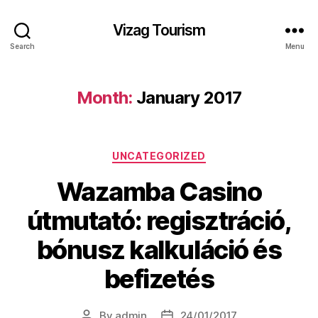
Vizag Tourism
Search
Menu
Month:
January 2017
UNCATEGORIZED
Wazamba Casino
útmutató: regisztráció,
bónusz kalkuláció és
befizetés
By
admin
24/01/2017