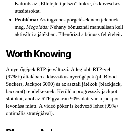
Kattints az „Elfelejtett jelszó” linkre, és kövesd az
utasításokat.
Probléma:
Az ingyenes pörgetések nem jelennek
meg.
Megoldás:
Néhány bónusznál manuálisan kell
aktiválni a játékban. Ellenőrizd a bónusz feltételeit.
Worth Knowing
A nyerőgépek RTP-je változó. A legjobb RTP-vel
(97%+) általában a klasszikus nyerőgépek (pl. Blood
Suckers, Jackpot 6000) és az asztali játékok (blackjack,
baccarat) rendelkeznek. Kerüld a progresszív jackpot
slotokat, ahol az RTP gyakran 90% alatt van a jackpot
levonása miatt. A videó póker is kedvező lehet (99%+
optimális stratégiával).