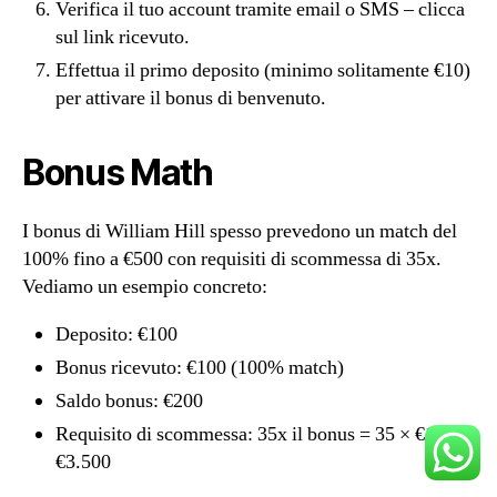
Verifica il tuo account tramite email o SMS – clicca
sul link ricevuto.
Effettua il primo deposito (minimo solitamente €10)
per attivare il bonus di benvenuto.
Bonus Math
I bonus di William Hill spesso prevedono un match del
100% fino a €500 con requisiti di scommessa di 35x.
Vediamo un esempio concreto:
Deposito: €100
Bonus ricevuto: €100 (100% match)
Saldo bonus: €200
Requisito di scommessa: 35x il bonus = 35 × €100 =
€3.500