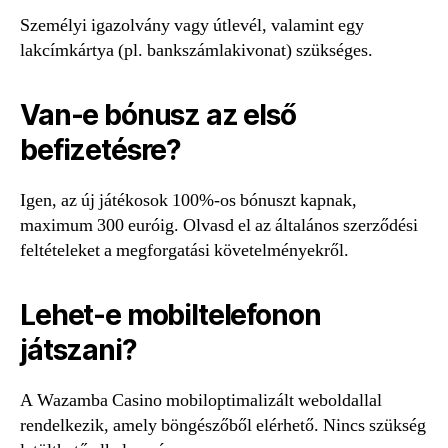
Személyi igazolvány vagy útlevél, valamint egy
lakcímkártya (pl. bankszámlakivonat) szükséges.
Van-e bónusz az első
befizetésre?
Igen, az új játékosok 100%-os bónuszt kapnak,
maximum 300 euróig. Olvasd el az általános szerződési
feltételeket a megforgatási követelményekről.
Lehet-e mobiltelefonon
játszani?
A Wazamba Casino mobiloptimalizált weboldallal
rendelkezik, amely böngészőből elérhető. Nincs szükség