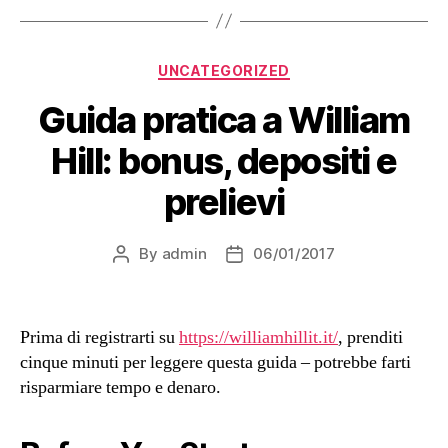
UNCATEGORIZED
Guida pratica a William
Hill: bonus, depositi e
prelievi
By
admin
06/01/2017
Prima di registrarti su
https://williamhillit.it/
, prenditi
cinque minuti per leggere questa guida – potrebbe farti
risparmiare tempo e denaro.