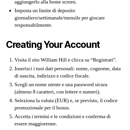
aggiungerlo alla home screen.
Imposta un limite di deposito
giornaliero/settimanale/mensile per giocare
responsabilmente.
Creating Your Account
Visita il sito William Hill e clicca su “Registrati”.
Inserisci i tuoi dati personali: nome, cognome, data
di nascita, indirizzo e codice fiscale.
Scegli un nome utente e una password sicura
(almeno 8 caratteri, con lettere e numeri).
Seleziona la valuta (EUR) e, se previsto, il codice
promozionale per il bonus.
Accetta i termini e le condizioni e conferma di
essere maggiorenne.