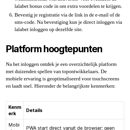
lalabet bonus code in om extra voordelen te krijgen.
Bevestig je registratie via de link in de e-mail of de
sms-code. Na bevestiging kun je direct inloggen via
lalabet inloggen op dezelfde site.
Platform hoogtepunten
Na het inloggen ontdek je een overzichtelijk platform
met duizenden spellen van topontwikkelaars. De
mobiele ervaring is geoptimaliseerd voor touchscreens
en laadt snel. Hieronder de belangrijkste kenmerken:
Kenm
Details
erk
Mobi
PWA start direct vanuit de browser; geen