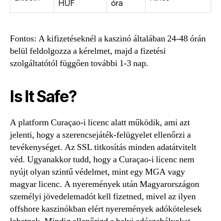
HUF
óra
Fontos: A kifizetéseknél a kaszinó általában 24-48 órán
belül feldolgozza a kérelmet, majd a fizetési
szolgáltatótól függően további 1-3 nap.
Is It Safe?
A platform Curaçao-i licenc alatt működik, ami azt
jelenti, hogy a szerencsejáték-felügyelet ellenőrzi a
tevékenységet. Az SSL titkosítás minden adatátvitelt
véd. Ugyanakkor tudd, hogy a Curaçao-i licenc nem
nyújt olyan szintű védelmet, mint egy MGA vagy
magyar licenc. A nyeremények után Magyarországon
személyi jövedelemadót kell fizetned, mivel az ilyen
offshore kaszinókban elért nyeremények adókötelesek