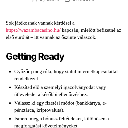
Sok játékosnak vannak kérdései a
https://wazambacasino.hu/
kapcsán, mielőtt befizetné az
első euróját – itt vannak az őszinte válaszok.
Getting Ready
Győződj meg róla, hogy stabil internetkapcsolattal
rendelkezel.
Készítsd elő a személyi igazolványodat vagy
útleveledet a későbbi ellenőrzéshez.
Válassz ki egy fizetési módot (bankkártya, e-
pénztárca, kriptovaluta).
Ismerd meg a bónusz feltételeket, különösen a
megforgatási követelményeket.