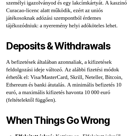
személyi igazolványod és egy lakcímkártyát. A kaszinó
Curacao-licenc alatt működik, ezért az uniós
játékosoknak adózási szempontból érdemes
tájékozódniuk: a nyeremény helyi adóköteles lehet.
Deposits & Withdrawals
A befizetések általában azonnaliak, a kifizetések
feldolgozási ideje változó. Az alábbi fizetési módok
érhetők el: Visa/MasterCard, Skrill, Neteller, Bitcoin,
Ethereum és banki átutalás. A minimális befizetés 10
euró, a maximális kifizetés havonta 10 000 euró
(feltételektől függően).
When Things Go Wrong