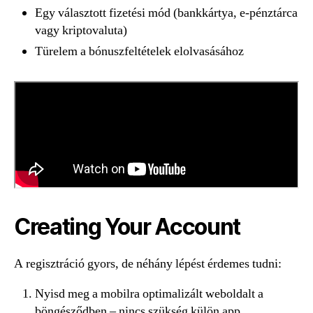
Egy választott fizetési mód (bankkártya, e-pénztárca
vagy kriptovaluta)
Türelem a bónuszfeltételek elolvasásához
Creating Your Account
A regisztráció gyors, de néhány lépést érdemes tudni:
Nyisd meg a mobilra optimalizált weboldalt a
böngésződben – nincs szükség külön app