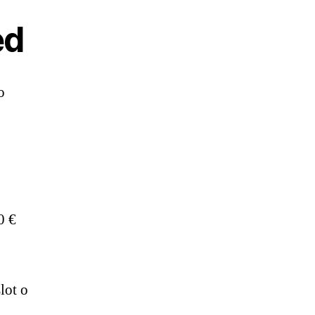
ed
o
0 €
lot o