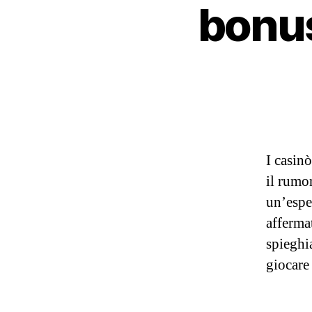
bonus
I casin
il rumo
un’espe
affermat
spieghi
giocare 