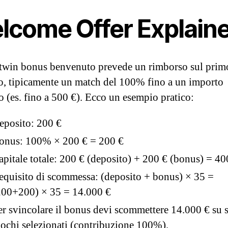
lcome Offer Explain
etwin bonus benvenuto prevede un rimborso sul prim
o, tipicamente un match del 100% fino a un importo
 (es. fino a 500 €). Ecco un esempio pratico:
eposito: 200 €
onus: 100% × 200 € = 200 €
apitale totale: 200 € (deposito) + 200 € (bonus) = 40
equisito di scommessa: (deposito + bonus) × 35 =
200+200) × 35 = 14.000 €
er svincolare il bonus devi scommettere 14.000 € su s
iochi selezionati (contribuzione 100%).