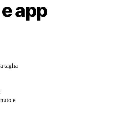
 e app
a taglia
i
enuto e