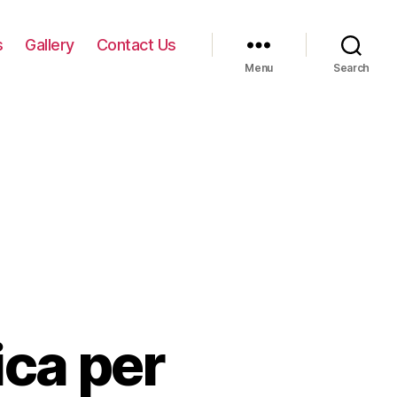
s
Gallery
Contact Us
Menu
Search
ica per