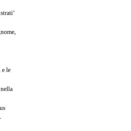
strati’
ognome,
 e le
 nella
nus
.