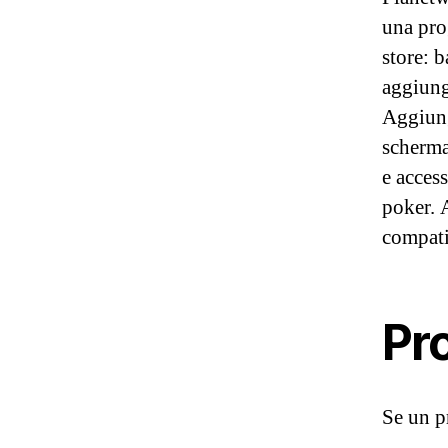
una pro
store: b
aggiung
Aggiun
scherma
e acces
poker. A
compati
Pr
Se un p