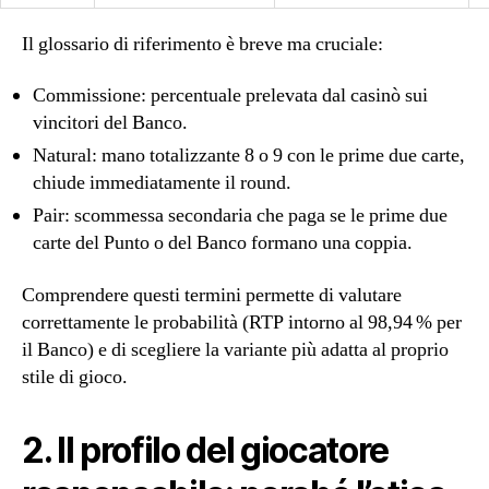
Il glossario di riferimento è breve ma cruciale:
Commissione: percentuale prelevata dal casinò sui
vincitori del Banco.
Natural: mano totalizzante 8 o 9 con le prime due carte,
chiude immediatamente il round.
Pair: scommessa secondaria che paga se le prime due
carte del Punto o del Banco formano una coppia.
Comprendere questi termini permette di valutare
correttamente le probabilità (RTP intorno al 98,94 % per
il Banco) e di scegliere la variante più adatta al proprio
stile di gioco.
2. Il profilo del giocatore