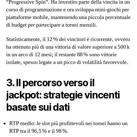
“Progressive Spin”. Ha investito parte della vincita in un
corso di programmazione e ora sviluppa mini‑giochi per
piattaforme mobile, mantenendo una piccola percentuale
di budget per partecipare a tornei mensili.
Statisticamente, il 12 % dei vincitori è ricorrente, ovvero
ha ottenuto più di una vittoria di valore superiore a 500 k
in un arco di 12 mesi; il restante 88 % sono vittorie
isolate, spesso legate a un picco di volatilità favorevole.
3. Il percorso verso il
jackpot: strategie vincenti
basate sui dati
RTP medio: le slot più profittevoli nei tornei hanno un
RTP tra il 96,5 % e il 98 %.