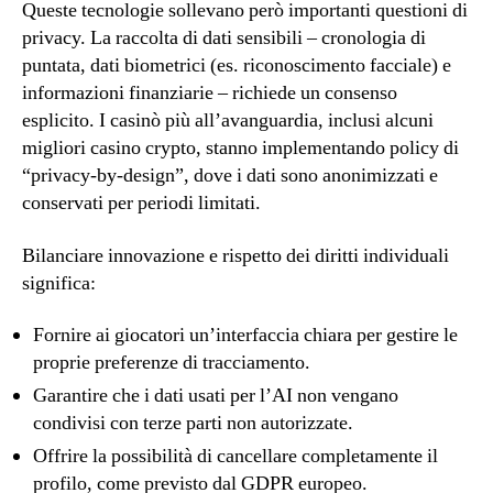
Queste tecnologie sollevano però importanti questioni di
privacy. La raccolta di dati sensibili – cronologia di
puntata, dati biometrici (es. riconoscimento facciale) e
informazioni finanziarie – richiede un consenso
esplicito. I casinò più all’avanguardia, inclusi alcuni
migliori casino crypto, stanno implementando policy di
“privacy‑by‑design”, dove i dati sono anonimizzati e
conservati per periodi limitati.
Bilanciare innovazione e rispetto dei diritti individuali
significa:
Fornire ai giocatori un’interfaccia chiara per gestire le
proprie preferenze di tracciamento.
Garantire che i dati usati per l’AI non vengano
condivisi con terze parti non autorizzate.
Offrire la possibilità di cancellare completamente il
profilo, come previsto dal GDPR europeo.