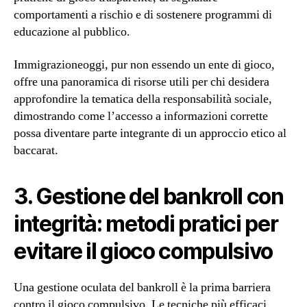
comportamenti a rischio e di sostenere programmi di
educazione al pubblico.
Immigrazioneoggi, pur non essendo un ente di gioco,
offre una panoramica di risorse utili per chi desidera
approfondire la tematica della responsabilità sociale,
dimostrando come l’accesso a informazioni corrette
possa diventare parte integrante di un approccio etico al
baccarat.
3. Gestione del bankroll con
integrità: metodi pratici per
evitare il gioco compulsivo
Una gestione oculata del bankroll è la prima barriera
contro il gioco compulsivo. Le tecniche più efficaci