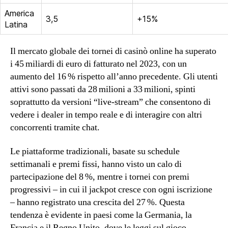
America
3,5
+15%
Latina
Il mercato globale dei tornei di casinò online ha superato
i 45 miliardi di euro di fatturato nel 2023, con un
aumento del 16 % rispetto all’anno precedente. Gli utenti
attivi sono passati da 28 milioni a 33 milioni, spinti
soprattutto da versioni “live‑stream” che consentono di
vedere i dealer in tempo reale e di interagire con altri
concorrenti tramite chat.
Le piattaforme tradizionali, basate su schedule
settimanali e premi fissi, hanno visto un calo di
partecipazione del 8 %, mentre i tornei con premi
progressivi – in cui il jackpot cresce con ogni iscrizione
– hanno registrato una crescita del 27 %. Questa
tendenza è evidente in paesi come la Germania, la
Francia e il Regno Unito, dove le leggi sul gioco