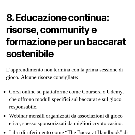
8. Educazione continua:
risorse, community e
formazione per un baccarat
sostenibile
L’apprendimento non termina con la prima sessione di
gioco. Alcune risorse consigliate:
Corsi online su piattaforme come Coursera o Udemy,
che offrono moduli specifici sul baccarat e sul gioco
responsabile.
Webinar mensili organizzati da associazioni di gioco
etico, spesso sponsorizzati da migliori crypto casino.
Libri di riferimento come “The Baccarat Handbook” di