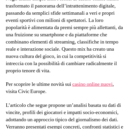
trasformato il panorama dell’intrattenimento digitale,
passando da semplici sfide settimanali a veri e propri
eventi sportivi con milioni di spettatori. La loro
popolarità è alimentata da premi sempre più allettanti, da
una fruizione su smartphone e da piattaforme che
combinano elementi di streaming, classifiche in tempo
reale e interazione sociale. Questo mix ha creato una
nuova cultura del gioco, in cui la competitività si
intreccia con la possibilità di cambiare radicalmente il
proprio tenore di vita.
Per scoprire le ultime novità sui
casino online nuovi
,
visita Civic Europe.
L’articolo che segue propone un’analisi basata su dati di
vincite, profili dei giocatori e impatti socio‑economici,
adottando un approccio tipico del giornalismo dei dati.
Verranno presentati esempi concreti, confronti statistici e