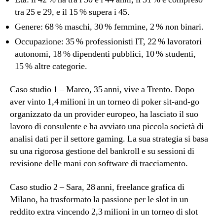
tra 25 e 29, e il 15 % supera i 45.
Genere: 68 % maschi, 30 % femmine, 2 % non binari.
Occupazione: 35 % professionisti IT, 22 % lavoratori
autonomi, 18 % dipendenti pubblici, 10 % studenti,
15 % altre categorie.
Caso studio 1 – Marco, 35 anni, vive a Trento. Dopo
aver vinto 1,4 milioni in un torneo di poker sit‑and‑go
organizzato da un provider europeo, ha lasciato il suo
lavoro di consulente e ha avviato una piccola società di
analisi dati per il settore gaming. La sua strategia si basa
su una rigorosa gestione del bankroll e su sessioni di
revisione delle mani con software di tracciamento.
Caso studio 2 – Sara, 28 anni, freelance grafica di
Milano, ha trasformato la passione per le slot in un
reddito extra vincendo 2,3 milioni in un torneo di slot