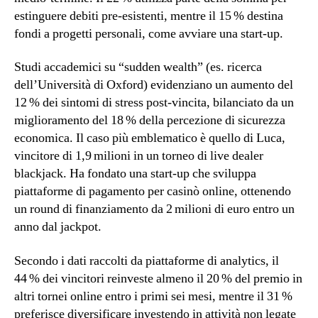
estinguere debiti pre‑esistenti, mentre il 15 % destina
fondi a progetti personali, come avviare una start‑up.
Studi accademici su “sudden wealth” (es. ricerca
dell’Università di Oxford) evidenziano un aumento del
12 % dei sintomi di stress post‑vincita, bilanciato da un
miglioramento del 18 % della percezione di sicurezza
economica. Il caso più emblematico è quello di Luca,
vincitore di 1,9 milioni in un torneo di live dealer
blackjack. Ha fondato una start‑up che sviluppa
piattaforme di pagamento per casinò online, ottenendo
un round di finanziamento da 2 milioni di euro entro un
anno dal jackpot.
Secondo i dati raccolti da piattaforme di analytics, il
44 % dei vincitori reinveste almeno il 20 % del premio in
altri tornei online entro i primi sei mesi, mentre il 31 %
preferisce diversificare investendo in attività non legate