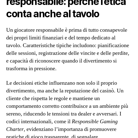
responsabile: perché l’etica
conta anche al tavolo
Un giocatore responsabile è prima di tutto consapevole
dei propri limiti finanziari e del tempo dedicato al
tavolo. Caratteristiche tipiche includono: pianificazione
delle sessioni, registrazione delle vincite e delle perdite,
e capacità di riconoscere quando il divertimento si
trasforma in pressione.
Le decisioni etiche influenzano non solo il proprio
divertimento, ma anche la reputazione del casinò. Un
cliente che rispetta le regole e mantiene un
comportamento corretto contribuisce a un ambiente più
sereno, riducendo le tensioni tra dealer e avversari. I
codici internazionali, come il
Responsible Gaming
Charter
, evidenziano l’importanza di promuovere
pratiche di gioco trasparente, di segnalare