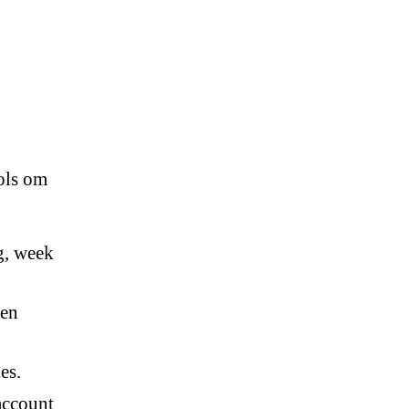
ools om
g, week
een
es.
 account