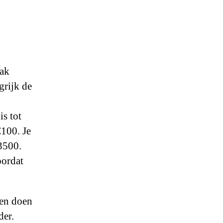
aak
grijk de
s tot
€100. Je
3500.
oordat
ten doen
der.