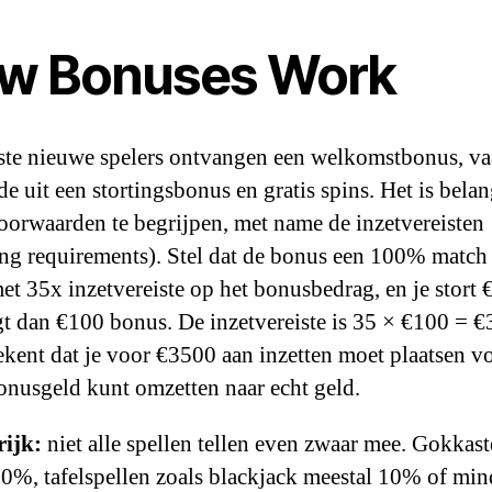
w Bonuses Work
te nieuwe spelers ontvangen een welkomstbonus, v
de uit een stortingsbonus en gratis spins. Het is belan
orwaarden te begrijpen, met name de inzetvereisten
ng requirements). Stel dat de bonus een 100% match i
et 35x inzetvereiste op het bonusbedrag, en je stort 
t dan €100 bonus. De inzetvereiste is 35 × €100 = €
ekent dat je voor €3500 aan inzetten moet plaatsen v
bonusgeld kunt omzetten naar echt geld.
rijk:
niet alle spellen tellen even zwaar mee. Gokkas
0%, tafelspellen zoals blackjack meestal 10% of min