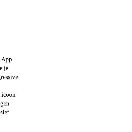
e App
e je
gressive
n icoon
ngen
sief