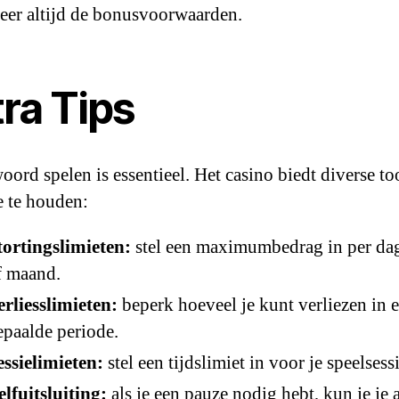
eer altijd de bonusvoorwaarden.
ra Tips
oord spelen is essentieel. Het casino biedt diverse t
e te houden:
tortingslimieten:
stel een maximumbedrag in per da
f maand.
erliesslimieten:
beperk hoeveel je kunt verliezen in 
epaalde periode.
essielimieten:
stel een tijdslimiet in voor je speelsessi
elfuitsluiting:
als je een pauze nodig hebt, kun je je