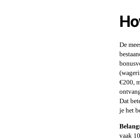
Ho
De mees
bestaan
bonusvo
(wageri
€200, m
ontvang
Dat bet
je het 
Belang
vaak 10