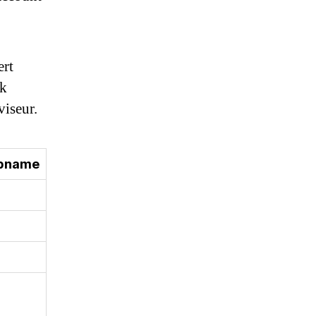
ert
jk
viseur.
opname