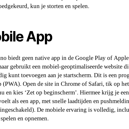
oedgekeurd, kun je storten en spelen.
bile App
ino biedt geen native app in de Google Play of Appl
maar gebruikt een mobiel-geoptimaliseerde website di
ig kunt toevoegen aan je startscherm. Dit is een pro
 (PWA). Open de site in Chrome of Safari, tik op het
u en kies ‘Zet op beginscherm’. Hiermee krijg je ee
voelt als een app, met snelle laadtijden en pushmeldi
 ingeschakeld). De mobiele ervaring is volledig, inclu
, spelen en opnemen.