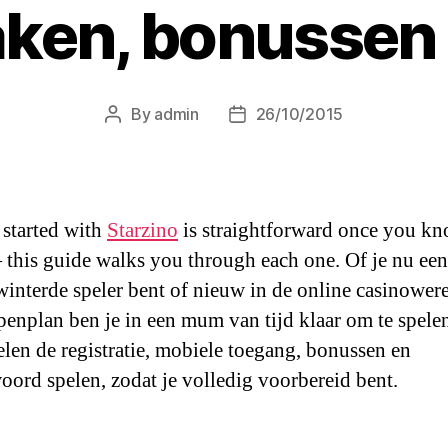
en, bonussen 
By
admin
26/10/2015
 started with
Starzino
is straightforward once you kn
 this guide walks you through each one. Of je nu een
interde speler bent of nieuw in de online casinowere
ppenplan ben je in een mum van tijd klaar om te spele
len de registratie, mobiele toegang, bonussen en
oord spelen, zodat je volledig voorbereid bent.