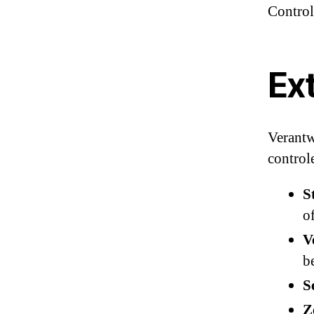
Control
Ext
Verantw
control
S
o
V
b
S
Z