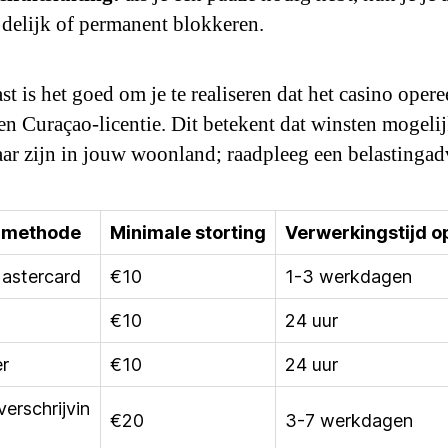
ijdelijk of permanent blokkeren.
t is het goed om je te realiseren dat het casino opere
en Curaçao-licentie. Dit betekent dat winsten mogeli
aar zijn in jouw woonland; raadpleeg een belastingad
lmethode
Minimale storting
Verwerkingstijd 
astercard
€10
1-3 werkdagen
€10
24 uur
er
€10
24 uur
erschrijvin
€20
3-7 werkdagen