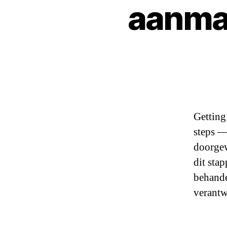
aanmak
Getting
steps —
doorgew
dit sta
behande
verantw