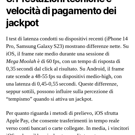
velocità di pagamento dei
jackpot
I test di latenza condotti su dispositivi recenti (iPhone 14
Pro, Samsung Galaxy S23) mostrano differenze nette. Su
iOS, il frame rate medio durante una sessione di
Mega Moolah
è di 60 fps, con un tempo di risposta di
0,35 secondi dal click al risultato. Su Android, il frame
rate scende a 48‑55 fps su dispositivi medio‑high, con
una latenza di 0,45‑0,55 secondi. Queste differenze,
seppur sottili, possono influire sulla percezione di
“tempismo” quando si attiva un jackpot.
Per quanto riguarda i metodi di prelievo, iOS sfrutta
Apple Pay, che consente trasferimenti in tempo reale
verso conti bancari o carte collegate. In media, i vincitori