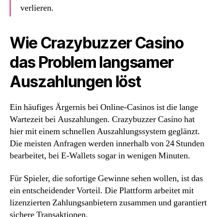
verlieren.
Wie Crazybuzzer Casino
das Problem langsamer
Auszahlungen löst
Ein häufiges Ärgernis bei Online‑Casinos ist die lange
Wartezeit bei Auszahlungen. Crazybuzzer Casino hat
hier mit einem schnellen Auszahlungssystem geglänzt.
Die meisten Anfragen werden innerhalb von 24 Stunden
bearbeitet, bei E‑Wallets sogar in wenigen Minuten.
Für Spieler, die sofortige Gewinne sehen wollen, ist das
ein entscheidender Vorteil. Die Plattform arbeitet mit
lizenzierten Zahlungsanbietern zusammen und garantiert
sichere Transaktionen.