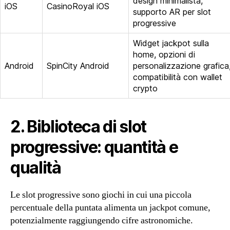
design minimalista,
iOS
CasinoRoyal iOS
supporto AR per slot
progressive
Widget jackpot sulla
home, opzioni di
Android
SpinCity Android
personalizzazione grafica
compatibilità con wallet
crypto
2. Biblioteca di slot
progressive: quantità e
qualità
Le slot progressive sono giochi in cui una piccola
percentuale della puntata alimenta un jackpot comune,
potenzialmente raggiungendo cifre astronomiche.