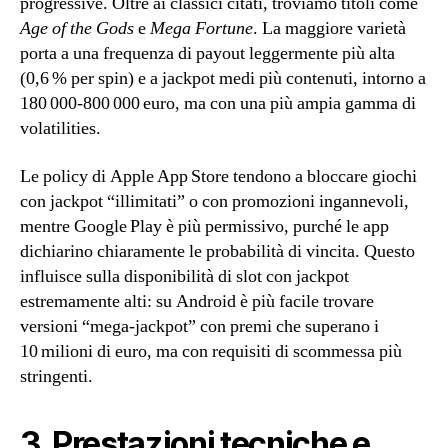
progressive. Oltre ai classici citati, troviamo titoli come
Age of the Gods
e
Mega Fortune
. La maggiore varietà
porta a una frequenza di payout leggermente più alta
(0,6 % per spin) e a jackpot medi più contenuti, intorno a
180 000‑800 000 euro, ma con una più ampia gamma di
volatilities.
Le policy di Apple App Store tendono a bloccare giochi
con jackpot “illimitati” o con promozioni ingannevoli,
mentre Google Play è più permissivo, purché le app
dichiarino chiaramente le probabilità di vincita. Questo
influisce sulla disponibilità di slot con jackpot
estremamente alti: su Android è più facile trovare
versioni “mega‑jackpot” con premi che superano i
10 milioni di euro, ma con requisiti di scommessa più
stringenti.
3. Prestazioni tecniche e