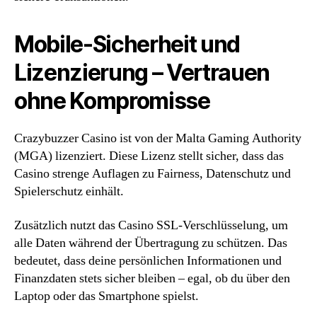
Mobile‑Sicherheit und
Lizenzierung – Vertrauen
ohne Kompromisse
Crazybuzzer Casino ist von der Malta Gaming Authority
(MGA) lizenziert. Diese Lizenz stellt sicher, dass das
Casino strenge Auflagen zu Fairness, Datenschutz und
Spielerschutz einhält.
Zusätzlich nutzt das Casino SSL‑Verschlüsselung, um
alle Daten während der Übertragung zu schützen. Das
bedeutet, dass deine persönlichen Informationen und
Finanzdaten stets sicher bleiben – egal, ob du über den
Laptop oder das Smartphone spielst.