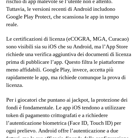
rischio di app malevole se l’utente non è attento.
Tuttavia, le versioni recenti di Android includono
Google Play Protect, che scansiona le app in tempo
reale.
Le certificazioni di licenza (eCOGRA, MGA, Curacao)
sono visibili sia su iOS che su Android, ma l’App Store
richiede una verifica aggiuntiva dei documenti di licenza
prima di pubblicare l’app. Questo filtra le piattaforme
meno affidabili. Google Play, invece, accetta più
rapidamente le app, ma richiede comunque la prova di
licenza.
Per i giocatori che puntano ai jackpot, la protezione dei
fondi è fondamentale. Le app iOS tendono a utilizzare
token di pagamento crittografati e a richiedere
l’autenticazione biometrica (Face ID, Touch ID) per
ogni prelievo. Android offre l’autenticazione a due