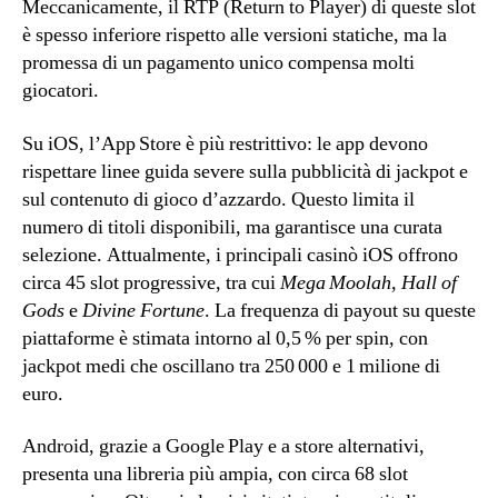
Meccanicamente, il RTP (Return to Player) di queste slot
è spesso inferiore rispetto alle versioni statiche, ma la
promessa di un pagamento unico compensa molti
giocatori.
Su iOS, l’App Store è più restrittivo: le app devono
rispettare linee guida severe sulla pubblicità di jackpot e
sul contenuto di gioco d’azzardo. Questo limita il
numero di titoli disponibili, ma garantisce una curata
selezione. Attualmente, i principali casinò iOS offrono
circa 45 slot progressive, tra cui
Mega Moolah
,
Hall of
Gods
e
Divine Fortune
. La frequenza di payout su queste
piattaforme è stimata intorno al 0,5 % per spin, con
jackpot medi che oscillano tra 250 000 e 1 milione di
euro.
Android, grazie a Google Play e a store alternativi,
presenta una libreria più ampia, con circa 68 slot