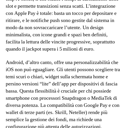
slot e permette transizioni senza scatti. L’integrazione
con Apple Pay è totale: basta un tocco per depositare e
ritirare, e le notifiche push sono gestite dal sistema in
modo da non sovraccaricare l’utente. Un design
minimalista, con icone grandi e spazi ben definiti,
facilita la lettura delle vincite progressive, soprattutto
quando il jackpot supera i 5 milioni di euro.
Android, d’altro canto, offre una personalizzabilità che
iOS non può eguagliare. Gli utenti possono scegliere tra
temi scuri o chiari, widget sulla schermata home e
persino versioni “lite” dell’app per dispositivi di fascia
bassa. Questa flessibilità è cruciale per chi possiede
smartphone con processori Snapdragon o MediaTek di
diversa potenza. La compatibilità con Google Pay e con
wallet di terze parti (es. Skrill, Neteller) rende più
semplice la gestione dei fondi, ma richiede una
configurazione più attenta delle autorizzazioni.