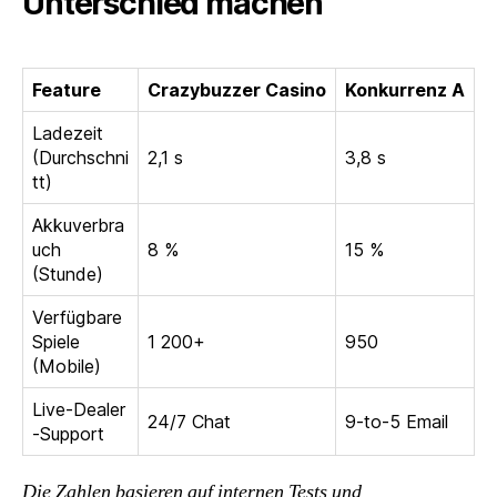
Unterschied machen
Feature
Crazybuzzer Casino
Konkurrenz A
Ladezeit
(Durchschni
2,1 s
3,8 s
tt)
Akkuverbra
uch
8 %
15 %
(Stunde)
Verfügbare
Spiele
1 200+
950
(Mobile)
Live‑Dealer
24/7 Chat
9‑to‑5 Email
‑Support
Die Zahlen basieren auf internen Tests und