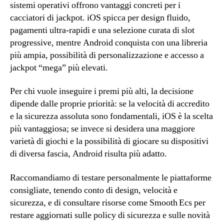
sistemi operativi offrono vantaggi concreti per i
cacciatori di jackpot. iOS spicca per design fluido,
pagamenti ultra‑rapidi e una selezione curata di slot
progressive, mentre Android conquista con una libreria
più ampia, possibilità di personalizzazione e accesso a
jackpot “mega” più elevati.
Per chi vuole inseguire i premi più alti, la decisione
dipende dalle proprie priorità: se la velocità di accredito
e la sicurezza assoluta sono fondamentali, iOS è la scelta
più vantaggiosa; se invece si desidera una maggiore
varietà di giochi e la possibilità di giocare su dispositivi
di diversa fascia, Android risulta più adatto.
Raccomandiamo di testare personalmente le piattaforme
consigliate, tenendo conto di design, velocità e
sicurezza, e di consultare risorse come Smooth Ecs per
restare aggiornati sulle policy di sicurezza e sulle novità