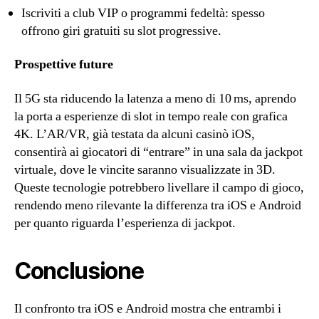
Iscriviti a club VIP o programmi fedeltà: spesso
offrono giri gratuiti su slot progressive.
Prospettive future
Il 5G sta riducendo la latenza a meno di 10 ms, aprendo
la porta a esperienze di slot in tempo reale con grafica
4K. L’AR/VR, già testata da alcuni casinò iOS,
consentirà ai giocatori di “entrare” in una sala da jackpot
virtuale, dove le vincite saranno visualizzate in 3D.
Queste tecnologie potrebbero livellare il campo di gioco,
rendendo meno rilevante la differenza tra iOS e Android
per quanto riguarda l’esperienza di jackpot.
Conclusione
Il confronto tra iOS e Android mostra che entrambi i