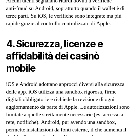
Alcuni utenti segnalano ritardi dovuti a verifiche
anti‑fraud su Android, soprattutto quando il wallet è di
terze parti. Su iOS, le verifiche sono integrate ma più
rapide grazie al controllo centralizzato di Apple.
4. Sicurezza, licenze e
affidabilità dei casinò
mobile
iOS e Android adottano approcci diversi alla sicurezza
delle app. iOS utilizza una sandbox rigorosa, firme
digitali obbligatorie e richiede la revisione di ogni
aggiornamento da parte di Apple. Le autorizzazioni sono
limitate a quelle strettamente necessarie (es. accesso a
rete, notifiche). Android, pur avendo una sandbox,
permette installazioni da fonti esterne, il che aumenta il