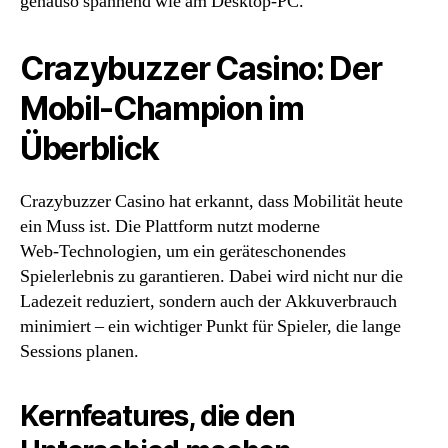
genauso spannend wie am Desktop‑PC.
Crazybuzzer Casino: Der
Mobil‑Champion im
Überblick
Crazybuzzer Casino hat erkannt, dass Mobilität heute
ein Muss ist. Die Plattform nutzt moderne
Web‑Technologien, um ein geräteschonendes
Spielerlebnis zu garantieren. Dabei wird nicht nur die
Ladezeit reduziert, sondern auch der Akkuverbrauch
minimiert – ein wichtiger Punkt für Spieler, die lange
Sessions planen.
Kernfeatures, die den