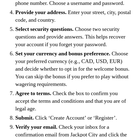
phone number. Choose a username and password.
Provide your address.
Enter your street, city, postal
code, and country.
Select security questions.
Choose two security
questions and provide answers. This helps recover
your account if you forget your password.
Set your currency and bonus preference.
Choose
your preferred currency (e.g., CAD, USD, EUR)
and decide whether to opt in for the welcome bonus.
You can skip the bonus if you prefer to play without
wagering requirements.
Agree to terms.
Check the box to confirm you
accept the terms and conditions and that you are of
legal age.
Submit.
Click ‘Create Account’ or ‘Register’.
Verify your email.
Check your inbox for a
confirmation email from Jackpot City and click the