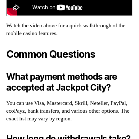
Watch the video above for a quick walkthrough of the
mobile casino features.
Common Questions
What payment methods are
accepted at Jackpot City?
You can use Visa, Mastercard, Skrill, Neteller, PayPal,
ecoPayz, bank transfers, and various other options. The
exact list may vary by region.
How long do withdrawals take?