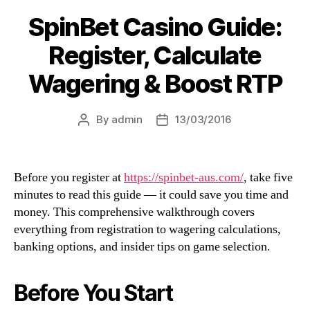
SpinBet Casino Guide:
Register, Calculate
Wagering & Boost RTP
By
admin
13/03/2016
Before you register at
https://spinbet-aus.com/
, take five
minutes to read this guide — it could save you time and
money. This comprehensive walkthrough covers
everything from registration to wagering calculations,
banking options, and insider tips on game selection.
Before You Start