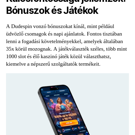
Bónuszok és Játékok
A Dudespin vonzó bónuszokat kínál, mint például
üdvözlő csomagok és napi ajánlatok. Fontos tisztában
lenni a fogadási követelményekkel, amelyek általában
35x körül mozognak. A játékválaszték széles, több mint
1000 slot és élő kaszinó játék közül választhatsz,
kiemelve a népszerű szolgáltatók termékeit.