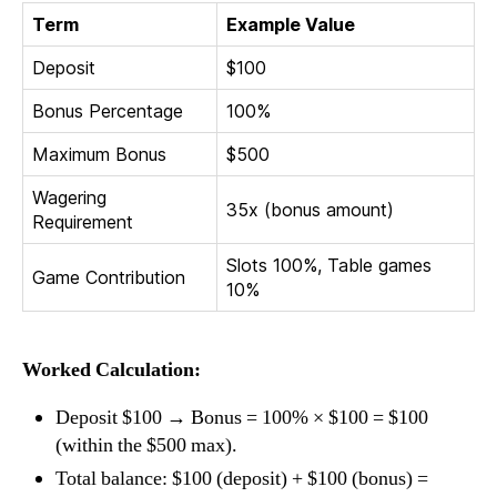
Term
Example Value
Deposit
$100
Bonus Percentage
100%
Maximum Bonus
$500
Wagering
35x (bonus amount)
Requirement
Slots 100%, Table games
Game Contribution
10%
Worked Calculation:
Deposit $100 → Bonus = 100% × $100 = $100
(within the $500 max).
Total balance: $100 (deposit) + $100 (bonus) =