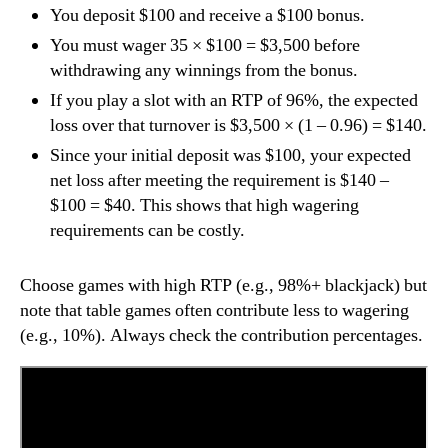
You deposit $100 and receive a $100 bonus.
You must wager 35 × $100 = $3,500 before
withdrawing any winnings from the bonus.
If you play a slot with an RTP of 96%, the expected
loss over that turnover is $3,500 × (1 – 0.96) = $140.
Since your initial deposit was $100, your expected
net loss after meeting the requirement is $140 –
$100 = $40. This shows that high wagering
requirements can be costly.
Choose games with high RTP (e.g., 98%+ blackjack) but
note that table games often contribute less to wagering
(e.g., 10%). Always check the contribution percentages.