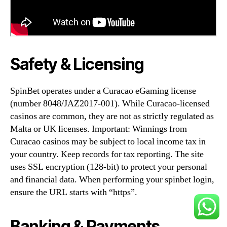
Safety & Licensing
SpinBet operates under a Curacao eGaming license
(number 8048/JAZ2017-001). While Curacao-licensed
casinos are common, they are not as strictly regulated as
Malta or UK licenses. Important: Winnings from
Curacao casinos may be subject to local income tax in
your country. Keep records for tax reporting. The site
uses SSL encryption (128-bit) to protect your personal
and financial data. When performing your spinbet login,
ensure the URL starts with “https”.
Banking & Payments