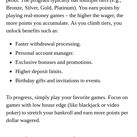
perks. The program typically has multiple tiers (e.g.,
Bronze, Silver, Gold, Platinum). You earn points by
playing real-money games – the higher the wager, the
more points you accumulate. As you climb tiers, you
unlock benefits such as:
Faster withdrawal processing.
Personal account manager.
Exclusive bonuses and promotions.
Higher deposit limits.
Birthday gifts and invitations to events.
To progress, simply play your favorite games. Focus on
games with low house edge (like blackjack or video
poker) to stretch your bankroll and earn more points per
dollar wagered.