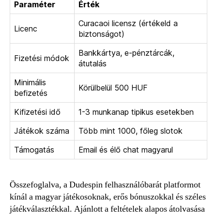
Paraméter
Érték
Curacaoi licensz (értékeld a
Licenc
biztonságot)
Bankkártya, e-pénztárcák,
Fizetési módok
átutalás
Minimális
Körülbelül 500 HUF
befizetés
Kifizetési idő
1-3 munkanap tipikus esetekben
Játékok száma
Több mint 1000, főleg slotok
Támogatás
Email és élő chat magyarul
Összefoglalva, a Dudespin felhasználóbarát platformot
kínál a magyar játékosoknak, erős bónuszokkal és széles
játékválasztékkal. Ajánlott a feltételek alapos átolvasása