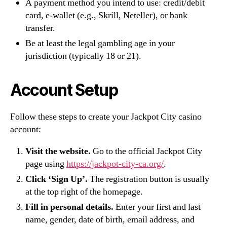
A payment method you intend to use: credit/debit
card, e‑wallet (e.g., Skrill, Neteller), or bank
transfer.
Be at least the legal gambling age in your
jurisdiction (typically 18 or 21).
Account Setup
Follow these steps to create your Jackpot City casino
account:
Visit the website.
Go to the official Jackpot City
page using
https://jackpot-city-ca.org/
.
Click ‘Sign Up’.
The registration button is usually
at the top right of the homepage.
Fill in personal details.
Enter your first and last
name, gender, date of birth, email address, and