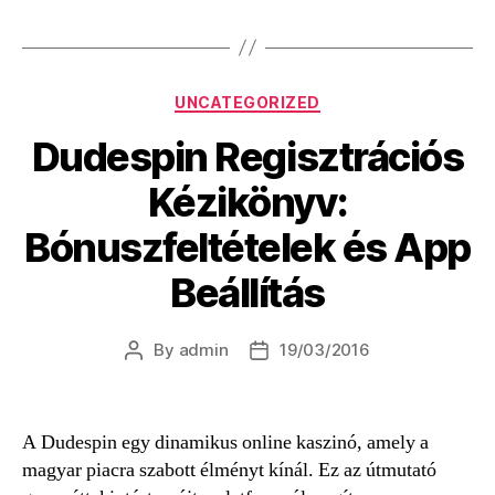
UNCATEGORIZED
Dudespin Regisztrációs
Kézikönyv:
Bónuszfeltételek és App
Beállítás
By
admin
19/03/2016
A Dudespin egy dinamikus online kaszinó, amely a
magyar piacra szabott élményt kínál. Ez az útmutató