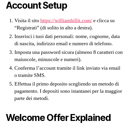
Account Setup
Visita il sito
https://williamhillit.com/
e clicca su
“Registrati” (di solito in alto a destra).
Inserisci i tuoi dati personali: nome, cognome, data
di nascita, indirizzo email e numero di telefono.
Imposta una password sicura (almeno 8 caratteri con
maiuscole, minuscole e numeri).
Conferma l’account tramite il link inviato via email
o tramite SMS.
Effettua il primo deposito scegliendo un metodo di
pagamento. I depositi sono istantanei per la maggior
parte dei metodi.
Welcome Offer Explained