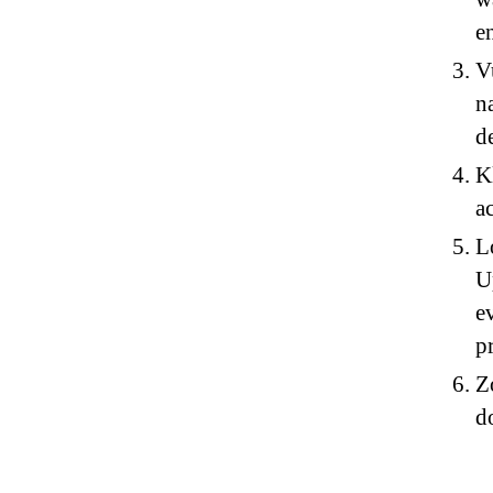
en
V
n
d
K
a
L
U
e
p
Z
d