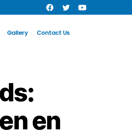
Gallery
Contact Us
ds:
ten en