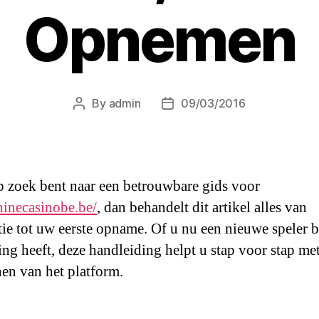
Opnemen
By
admin
09/03/2016
p zoek bent naar een betrouwbare gids voor
/ninecasinobe.be/
, dan behandelt dit artikel alles van
atie tot uw eerste opname. Of u nu een nieuwe speler b
ring heeft, deze handleiding helpt u stap voor stap met
en van het platform.