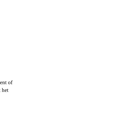
ent of
 het