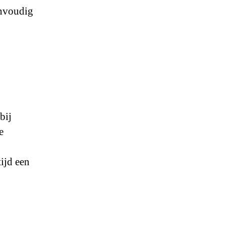
envoudig
bij
e
tijd een