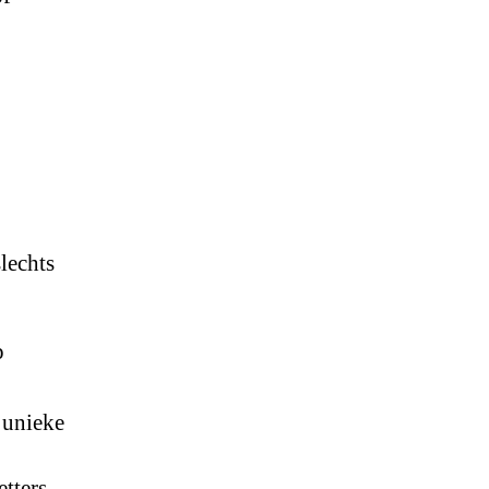
lechts
p
 unieke
etters