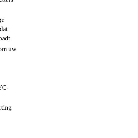
ge
dat
oadt.
t om uw
.
KYC-
rting