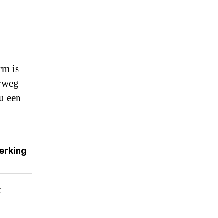
rm is
erweg
u een
erking
t