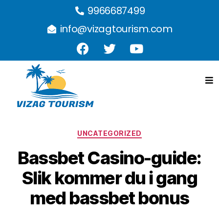
9966687499
info@vizagtourism.com
UNCATEGORIZED
Bassbet Casino-guide:
Slik kommer du i gang
med bassbet bonus