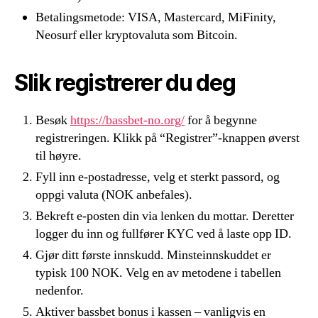
Betalingsmetode: VISA, Mastercard, MiFinity,
Neosurf eller kryptovaluta som Bitcoin.
Slik registrerer du deg
Besøk
https://bassbet-no.org/
for å begynne
registreringen. Klikk på “Registrer”-knappen øverst
til høyre.
Fyll inn e-postadresse, velg et sterkt passord, og
oppgi valuta (NOK anbefales).
Bekreft e-posten din via lenken du mottar. Deretter
logger du inn og fullfører KYC ved å laste opp ID.
Gjør ditt første innskudd. Minsteinnskuddet er
typisk 100 NOK. Velg en av metodene i tabellen
nedenfor.
Aktiver bassbet bonus i kassen – vanligvis en