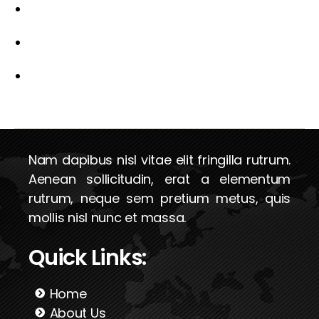
Nam dapibus nisl vitae elit fringilla rutrum.
Aenean sollicitudin, erat a elementum
rutrum, neque sem pretium metus, quis
mollis nisl nunc et massa.
Quick Links:
Home
About Us