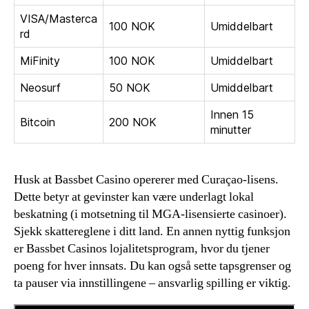
VISA/Masterca
100 NOK
Umiddelbart
rd
MiFinity
100 NOK
Umiddelbart
Neosurf
50 NOK
Umiddelbart
Innen 15
Bitcoin
200 NOK
minutter
Husk at Bassbet Casino opererer med Curaçao-lisens.
Dette betyr at gevinster kan være underlagt lokal
beskatning (i motsetning til MGA-lisensierte casinoer).
Sjekk skattereglene i ditt land. En annen nyttig funksjon
er Bassbet Casinos lojalitetsprogram, hvor du tjener
poeng for hver innsats. Du kan også sette tapsgrenser og
ta pauser via innstillingene – ansvarlig spilling er viktig.