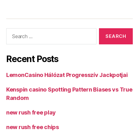
Recent Posts
LemonCasino Hálózat Progresszív Jackpotjai
Kenspin casino Spotting Pattern Biases vs True
Random
new rush free play
new rush free chips