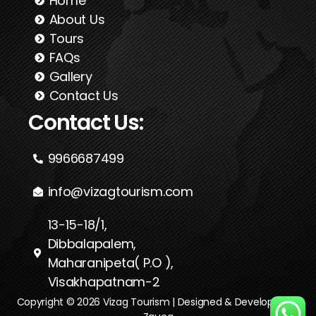
Home
About Us
Tours
FAQs
Gallery
Contact Us
Contact Us:
9966687499
info@vizagtourism.com
13-15-18/1,
Dibbalapalem,
Maharanipeta( P.O ),
Visakhapatnam-2
Copyright © 2026 Vizag Tourism | Designed & Developed By