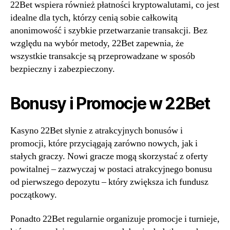
22Bet wspiera również płatności kryptowalutami, co jest
idealne dla tych, którzy cenią sobie całkowitą
anonimowość i szybkie przetwarzanie transakcji. Bez
względu na wybór metody, 22Bet zapewnia, że
wszystkie transakcje są przeprowadzane w sposób
bezpieczny i zabezpieczony.
Bonusy i Promocje w 22Bet
Kasyno 22Bet słynie z atrakcyjnych bonusów i
promocji, które przyciągają zarówno nowych, jak i
stałych graczy. Nowi gracze mogą skorzystać z oferty
powitalnej – zazwyczaj w postaci atrakcyjnego bonusu
od pierwszego depozytu – który zwiększa ich fundusz
początkowy.
Ponadto 22Bet regularnie organizuje promocje i turnieje,