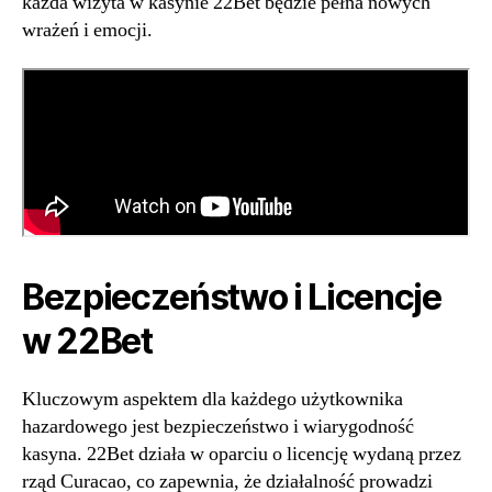
każda wizyta w kasynie 22Bet będzie pełna nowych
wrażeń i emocji.
Bezpieczeństwo i Licencje
w 22Bet
Kluczowym aspektem dla każdego użytkownika
hazardowego jest bezpieczeństwo i wiarygodność
kasyna. 22Bet działa w oparciu o licencję wydaną przez
rząd Curacao, co zapewnia, że działalność prowadzi