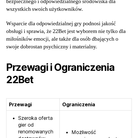
bezpiecznego i odpowiedzialnego środowiska dla
wszystkich swoich użytkowników.
Wsparcie dla odpowiedzialnej gry podnosi jakość
obsługi i sprawia, że 22Bet jest wyborem nie tylko dla
miłośników emocji, ale także dla osób dbających o
swoje dobrostan psychiczny i materialny.
Przewagi i Ograniczenia
22Bet
Przewagi
Ograniczenia
Szeroka oferta
gier od
renomowanych
Możliwość