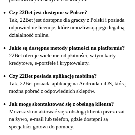
Czy 22Bet jest dostępne w Polsce?
Tak, 22Bet jest dostępne dla graczy z Polski i posiada
odpowiednie licencje, które umożliwiają jego legalną
działalność online.
Jakie są dostępne metody płatności na platformie?
22Bet oferuje wiele metod płatności, w tym karty
kredytowe, e-portfele i kryptowaluty.
Czy 22Bet posiada aplikację mobilną?
Tak, 22Bet posiada aplikację na Androida i iOS, którą
można pobrać z odpowiednich sklepów.
Jak mogę skontaktować się z obsługą klienta?
Możesz skontaktować się z obsługą klienta przez czat
na żywo, e-mail lub telefon, gdzie dostępni są
specjaliści gotowi do pomocy.