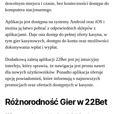
dowolnym miejscu i czasie, bez konieczności dostępu do
komputera stacjonarnego.
Aplikacja jest dostępna na systemy Android oraz iOS i
można ją łatwo pobrać z odpowiednich sklepów z
aplikacjami. Daje ona dostęp do pełnej oferty kasyna, w
tym gier kasynowych, dostępu do konta oraz możliwości
dokonywania wpłat i wypłat.
Dodatkową zaletą aplikacji 22Bet jest jej intuicyjny
interfejs, który sprawia, że nawigacja jest prosta nawet
dla nowych użytkowników. Ponadto aplikacja oferuje
opcję powiadomień, które informują o najnowszych
promocjach oraz ofertach dostępnych w kasynie.
Różnorodność Gier w 22Bet