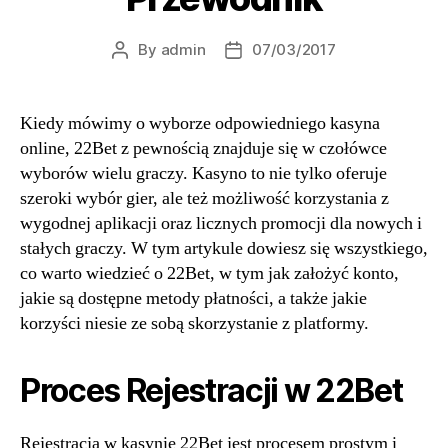
By
admin
07/03/2017
Kiedy mówimy o wyborze odpowiedniego kasyna
online, 22Bet z pewnością znajduje się w czołówce
wyborów wielu graczy. Kasyno to nie tylko oferuje
szeroki wybór gier, ale też możliwość korzystania z
wygodnej aplikacji oraz licznych promocji dla nowych i
stałych graczy. W tym artykule dowiesz się wszystkiego,
co warto wiedzieć o 22Bet, w tym jak założyć konto,
jakie są dostępne metody płatności, a także jakie
korzyści niesie ze sobą skorzystanie z platformy.
Proces Rejestracji w 22Bet
Rejestracja w kasynie 22Bet jest procesem prostym i