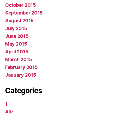
October 2015
September 2015
August 2015
July 2015
June 2015
May 2015
April 2015
March 2015
February 2015
January 2015
Categories
1
Allz