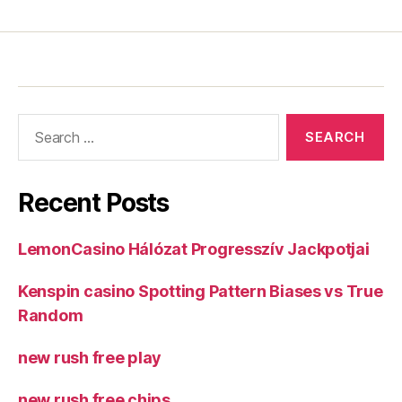
Recent Posts
LemonCasino Hálózat Progresszív Jackpotjai
Kenspin casino Spotting Pattern Biases vs True
Random
new rush free play
new rush free chips