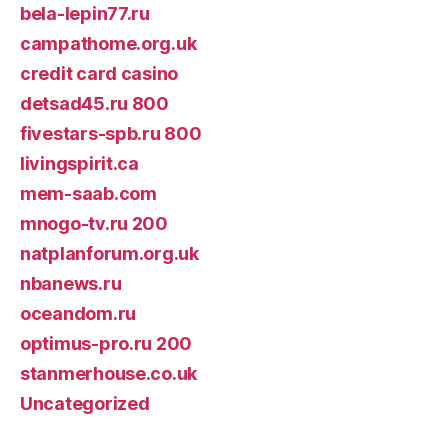
bela-lepin77.ru
campathome.org.uk
credit card casino
detsad45.ru 800
fivestars-spb.ru 800
livingspirit.ca
mem-saab.com
mnogo-tv.ru 200
natplanforum.org.uk
nbanews.ru
oceandom.ru
optimus-pro.ru 200
stanmerhouse.co.uk
Uncategorized