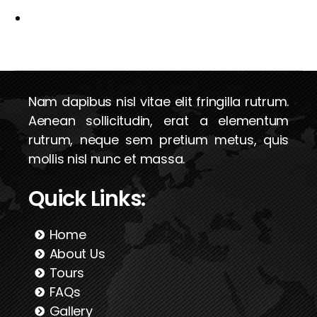
Nam dapibus nisl vitae elit fringilla rutrum.
Aenean sollicitudin, erat a elementum
rutrum, neque sem pretium metus, quis
mollis nisl nunc et massa.
Quick Links:
Home
About Us
Tours
FAQs
Gallery