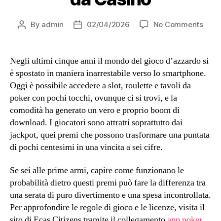
By
admin
02/04/2026
No Comments
Negli ultimi cinque anni il mondo del gioco d’azzardo si
è spostato in maniera inarrestabile verso lo smartphone.
Oggi è possibile accedere a slot, roulette e tavoli da
poker con pochi tocchi, ovunque ci si trovi, e la
comodità ha generato un vero e proprio boom di
download. I giocatori sono attratti soprattutto dai
jackpot, quei premi che possono trasformare una puntata
di pochi centesimi in una vincita a sei cifre.
Se sei alle prime armi, capire come funzionano le
probabilità dietro questi premi può fare la differenza tra
una serata di puro divertimento e una spesa incontrollata.
Per approfondire le regole di gioco e le licenze, visita il
sito di Ecas Citizens tramite il collegamento
app poker