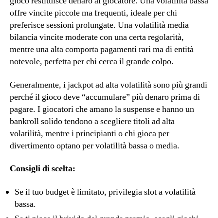
gioco restituisce denaro al giocatore. Una volatilità bassa
offre vincite piccole ma frequenti, ideale per chi
preferisce sessioni prolungate. Una volatilità media
bilancia vincite moderate con una certa regolarità,
mentre una alta comporta pagamenti rari ma di entità
notevole, perfetta per chi cerca il grande colpo.
Generalmente, i jackpot ad alta volatilità sono più grandi
perché il gioco deve “accumulare” più denaro prima di
pagare. I giocatori che amano la suspense e hanno un
bankroll solido tendono a scegliere titoli ad alta
volatilità, mentre i principianti o chi gioca per
divertimento optano per volatilità bassa o media.
Consigli di scelta:
Se il tuo budget è limitato, privilegia slot a volatilità
bassa.