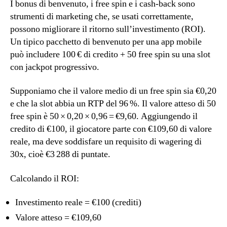
I bonus di benvenuto, i free spin e i cash‑back sono
strumenti di marketing che, se usati correttamente,
possono migliorare il ritorno sull’investimento (ROI).
Un tipico pacchetto di benvenuto per una app mobile
può includere 100 € di credito + 50 free spin su una slot
con jackpot progressivo.
Supponiamo che il valore medio di un free spin sia €0,20
e che la slot abbia un RTP del 96 %. Il valore atteso di 50
free spin è 50 × 0,20 × 0,96 = €9,60. Aggiungendo il
credito di €100, il giocatore parte con €109,60 di valore
reale, ma deve soddisfare un requisito di wagering di
30x, cioè €3 288 di puntate.
Calcolando il ROI:
Investimento reale = €100 (crediti)
Valore atteso = €109,60