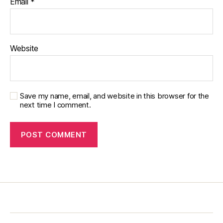
Email
*
Website
Save my name, email, and website in this browser for the
next time I comment.