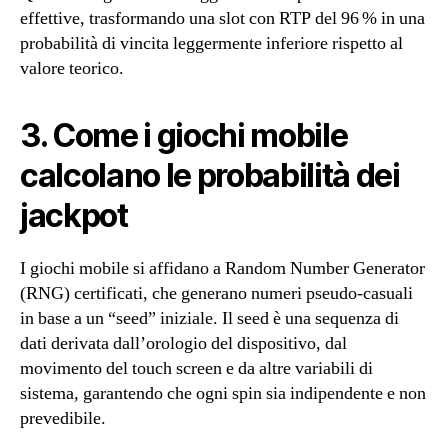
effettive, trasformando una slot con RTP del 96 % in una
probabilità di vincita leggermente inferiore rispetto al
valore teorico.
3. Come i giochi mobile
calcolano le probabilità dei
jackpot
I giochi mobile si affidano a Random Number Generator
(RNG) certificati, che generano numeri pseudo‑casuali
in base a un “seed” iniziale. Il seed è una sequenza di
dati derivata dall’orologio del dispositivo, dal
movimento del touch screen e da altre variabili di
sistema, garantendo che ogni spin sia indipendente e non
prevedibile.