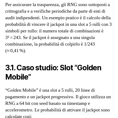
Per assicurare la trasparenza, gli RNG sono sottoposti a
crittografia e a verifiche periodiche da parte di enti di
audit indipendenti. Un esempio pratico è il calcolo della
probabilità di vincere il jackpot in una slot a 5 rulli con 3
simboli per rullo: il numero totale di combinazioni è
3⁵ = 243. Se il jackpot è assegnato a una singola
combinazione, la probabilità di colpirlo è 1/243
(≈ 0,41 %).
3.1. Caso studio: Slot “Golden
Mobile”
“Golden Mobile” è una slot a 5 rulli, 20 linee di
pagamento e un jackpot progressivo. Il gioco utilizza un
RNG a 64 bit con seed basato su timestamp e
accelerometro. Le probabilità di attivare il jackpot sono
calcolate così: