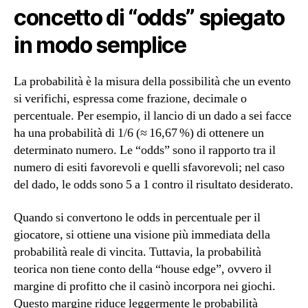
concetto di “odds” spiegato
in modo semplice
La probabilità è la misura della possibilità che un evento
si verifichi, espressa come frazione, decimale o
percentuale. Per esempio, il lancio di un dado a sei facce
ha una probabilità di 1/6 (≈ 16,67 %) di ottenere un
determinato numero. Le “odds” sono il rapporto tra il
numero di esiti favorevoli e quelli sfavorevoli; nel caso
del dado, le odds sono 5 a 1 contro il risultato desiderato.
Quando si convertono le odds in percentuale per il
giocatore, si ottiene una visione più immediata della
probabilità reale di vincita. Tuttavia, la probabilità
teorica non tiene conto della “house edge”, ovvero il
margine di profitto che il casinò incorpora nei giochi.
Questo margine riduce leggermente le probabilità