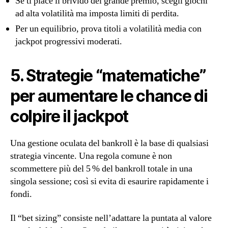
Se ti piace il brivido del grande premio, scegli giochi
ad alta volatilità ma imposta limiti di perdita.
Per un equilibrio, prova titoli a volatilità media con
jackpot progressivi moderati.
5. Strategie “matematiche”
per aumentare le chance di
colpire il jackpot
Una gestione oculata del bankroll è la base di qualsiasi
strategia vincente. Una regola comune è non
scommettere più del 5 % del bankroll totale in una
singola sessione; così si evita di esaurire rapidamente i
fondi.
Il “bet sizing” consiste nell’adattare la puntata al valore