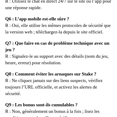
R : Utilisez le chat en direct 24/7 sur le site ou l’app pour
une réponse rapide.
Q6 : L’app mobile est-elle sûre ?
R : Oui, elle utilise les mêmes protocoles de sécurité que
la version web ; téléchargez-la depuis le site officiel.
Q7 : Que faire en cas de problème technique avec un
jeu ?
R : Signalez-le au support avec des détails (nom du jeu,
heure, erreur) pour résolution.
Q8 : Comment éviter les arnaques sur Stake ?
R : Ne cliquez jamais sur des liens suspects, vérifiez
toujours l’URL officielle, et activez les alertes de
sécurité.
Q9 : Les bonus sont-ils cumulables ?
R : Non, généralement un bonus à la fois ; lisez les