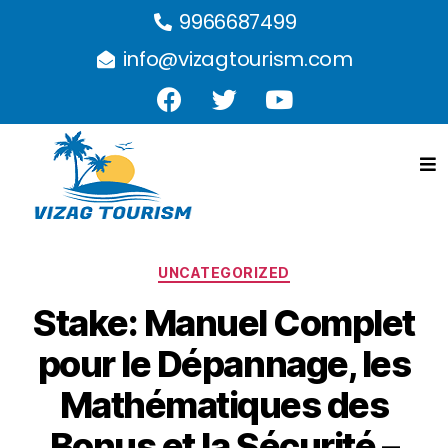
9966687499
info@vizagtourism.com
UNCATEGORIZED
Stake: Manuel Complet
pour le Dépannage, les
Mathématiques des
Bonus et la Sécurité –