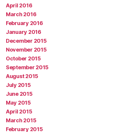
April 2016
March 2016
February 2016
January 2016
December 2015
November 2015
October 2015
September 2015
August 2015
July 2015
June 2015
May 2015
April 2015
March 2015
February 2015