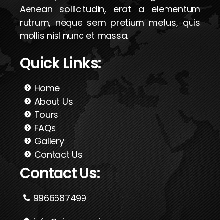
Aenean sollicitudin, erat a elementum
rutrum, neque sem pretium metus, quis
mollis nisl nunc et massa.
Quick Links:
Home
About Us
Tours
FAQs
Gallery
Contact Us
Contact Us:
9966687499