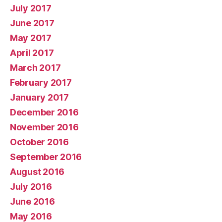
July 2017
June 2017
May 2017
April 2017
March 2017
February 2017
January 2017
December 2016
November 2016
October 2016
September 2016
August 2016
July 2016
June 2016
May 2016