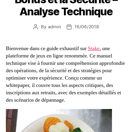
Analyse Technique
By
admin
16/06/2018
Bienvenue dans ce guide exhaustif sur
Stake
, une
plateforme de jeux en ligne renommée. Ce manuel
technique vise à fournir une compréhension approfondie
des opérations, de la sécurité et des stratégies pour
optimiser votre expérience. Conçu comme un
whitepaper, il couvre tous les aspects critiques, des
inscriptions aux retraits, avec des exemples détaillés et
des scénarios de dépannage.