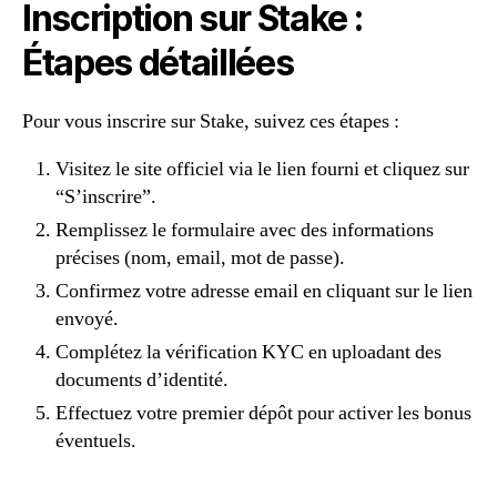
Inscription sur Stake :
Étapes détaillées
Pour vous inscrire sur Stake, suivez ces étapes :
Visitez le site officiel via le lien fourni et cliquez sur
“S’inscrire”.
Remplissez le formulaire avec des informations
précises (nom, email, mot de passe).
Confirmez votre adresse email en cliquant sur le lien
envoyé.
Complétez la vérification KYC en uploadant des
documents d’identité.
Effectuez votre premier dépôt pour activer les bonus
éventuels.