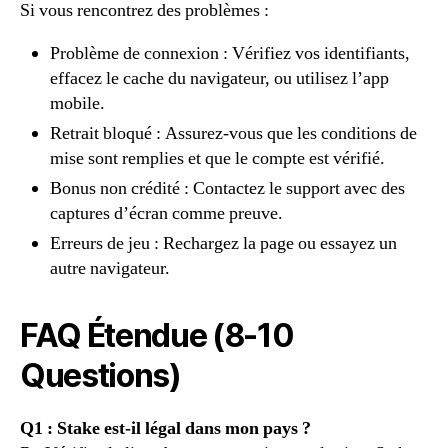
Si vous rencontrez des problèmes :
Problème de connexion : Vérifiez vos identifiants,
effacez le cache du navigateur, ou utilisez l’app
mobile.
Retrait bloqué : Assurez-vous que les conditions de
mise sont remplies et que le compte est vérifié.
Bonus non crédité : Contactez le support avec des
captures d’écran comme preuve.
Erreurs de jeu : Rechargez la page ou essayez un
autre navigateur.
FAQ Étendue (8-10
Questions)
Q1 : Stake est-il légal dans mon pays ?