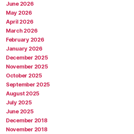
June 2026
May 2026
April 2026
March 2026
February 2026
January 2026
December 2025
November 2025
October 2025
September 2025
August 2025
July 2025
June 2025
December 2018
November 2018