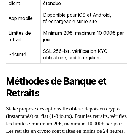
client
étendue
Disponible pour iOS et Android,
App mobile
téléchargeable sur le site
Limites de
Minimum 20€, maximum 10 000€ par
retrait
jour
SSL 256-bit, vérification KYC
Sécurité
obligatoire, audits réguliers
Méthodes de Banque et
Retraits
Stake propose des options flexibles : dépôts en crypto
(instantanés) ou fiat (1-3 jours). Pour les retraits, vérifiez
les limites : minimum 20€, maximum 10 000€ par jour.
Les retraits en crypto sont traités en moins de 24 heures,