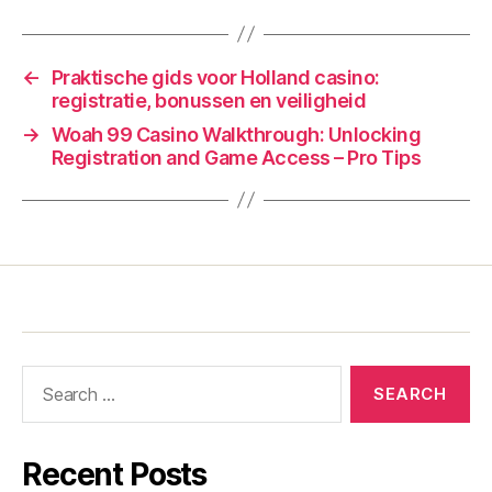
←
Praktische gids voor Holland casino:
registratie, bonussen en veiligheid
→
Woah 99 Casino Walkthrough: Unlocking
Registration and Game Access – Pro Tips
Recent Posts