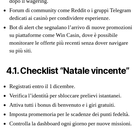
dopo il wagering.
Forum di community come Reddit o i gruppi Telegram
dedicati ai casinò per condividere esperienze.
Bot di alert che segnalano l’arrivo di nuove promozioni
su piattaforme come Win Casin, dove è possibile
monitorare le offerte più recenti senza dover navigare
su più siti.
4.1. Checklist “Natale vincente”
Registrati entro il 1 dicembre.
Verifica l’identità per sbloccare prelievi istantanei.
Attiva tutti i bonus di benvenuto e i giri gratuiti.
Imposta promemoria per le scadenze dei punti fedeltà.
Controlla la dashboard ogni giorno per nuove missioni.