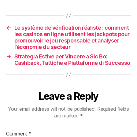
←
Le système de vérification réaliste : comment
les casinos en ligne utilisent les jackpots pour
promouvoir le jeu responsable et analyser
l’économie du secteur
→
Strategia Estive per Vincere a Sic Bo:
Cashback, Tattiche e Piattaforme di Successo
Leave a Reply
Your email address will not be published.
Required fields
are marked
*
Comment
*