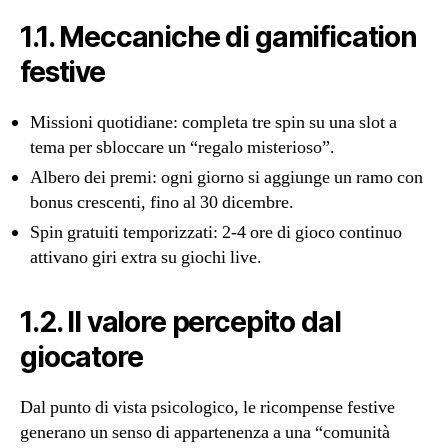
1.1. Meccaniche di gamification
festive
Missioni quotidiane: completa tre spin su una slot a
tema per sbloccare un “regalo misterioso”.
Albero dei premi: ogni giorno si aggiunge un ramo con
bonus crescenti, fino al 30 dicembre.
Spin gratuiti temporizzati: 2‑4 ore di gioco continuo
attivano giri extra su giochi live.
1.2. Il valore percepito dal
giocatore
Dal punto di vista psicologico, le ricompense festive
generano un senso di appartenenza a una “comunità