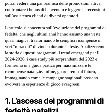
potrai vedere una panoramica delle promozioni attive,
confrontare i bonus di benvenuto e leggere le recensioni
sull’assistenza clienti di diversi operatori.
L’articolo si concentra sull’evoluzione dei programmi di
fedeltà, che negli ultimi anni hanno assunto una veste
quasi magica, trasformando le semplici ricompense in
veri “miracoli” di vincita durante le feste. Analizzeremo
la storia di questi programmi, i trend emergenti per il
2024‑2026, i case study più sorprendenti del 2023 e
forniremo una guida pratica per massimizzare le
ricompense natalizie. Infine, guarderemo al futuro,
immaginando come le campagne stagionali possano
evolvere in esperienze di gioco evergreen.
1. L’ascesa dei programmi di
fedeltà natalizi