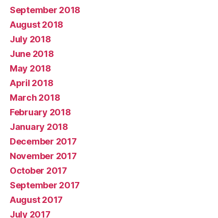
September 2018
August 2018
July 2018
June 2018
May 2018
April 2018
March 2018
February 2018
January 2018
December 2017
November 2017
October 2017
September 2017
August 2017
July 2017