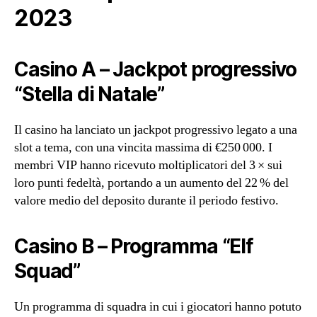
2023
Casino A – Jackpot progressivo
“Stella di Natale”
Il casino ha lanciato un jackpot progressivo legato a una
slot a tema, con una vincita massima di €250 000. I
membri VIP hanno ricevuto moltiplicatori del 3 × sui
loro punti fedeltà, portando a un aumento del 22 % del
valore medio del deposito durante il periodo festivo.
Casino B – Programma “Elf
Squad”
Un programma di squadra in cui i giocatori hanno potuto