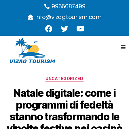
9966687499
info@vizagtourism.com
UNCATEGORIZED
Natale digitale: come i
programmi di fedeltà
stanno trasformando le
vincite festive nei casinò