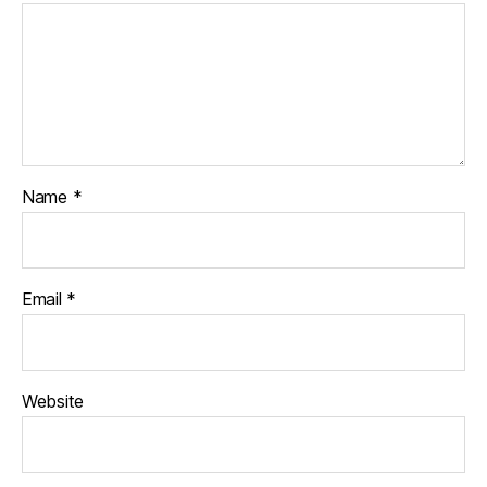
Name
*
Email
*
Website