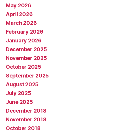
May 2026
April 2026
March 2026
February 2026
January 2026
December 2025
November 2025
October 2025
September 2025
August 2025
July 2025
June 2025
December 2018
November 2018
October 2018