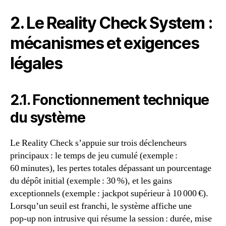
2. Le Reality Check System :
mécanismes et exigences
légales
2.1. Fonctionnement technique
du système
Le Reality Check s’appuie sur trois déclencheurs
principaux : le temps de jeu cumulé (exemple :
60 minutes), les pertes totales dépassant un pourcentage
du dépôt initial (exemple : 30 %), et les gains
exceptionnels (exemple : jackpot supérieur à 10 000 €).
Lorsqu’un seuil est franchi, le système affiche une
pop‑up non intrusive qui résume la session : durée, mise