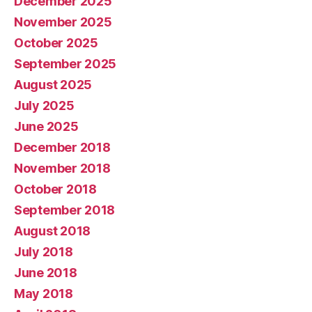
December 2025
November 2025
October 2025
September 2025
August 2025
July 2025
June 2025
December 2018
November 2018
October 2018
September 2018
August 2018
July 2018
June 2018
May 2018