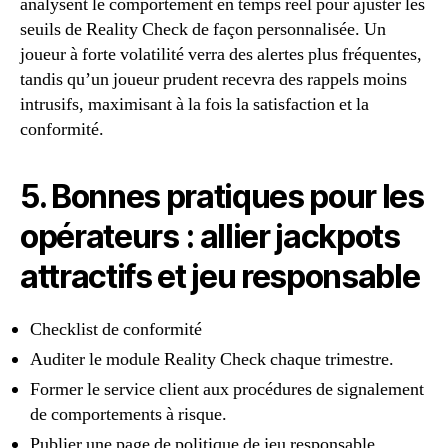
analysent le comportement en temps réel pour ajuster les
seuils de Reality Check de façon personnalisée. Un
joueur à forte volatilité verra des alertes plus fréquentes,
tandis qu’un joueur prudent recevra des rappels moins
intrusifs, maximisant à la fois la satisfaction et la
conformité.
5. Bonnes pratiques pour les
opérateurs : allier jackpots
attractifs et jeu responsable
Checklist de conformité
Auditer le module Reality Check chaque trimestre.
Former le service client aux procédures de signalement
de comportements à risque.
Publier une page de politique de jeu responsable