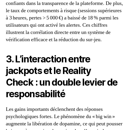
confiants dans la transparence de la plateforme. De plus,
le taux de comportements à risque (sessions supérieures
à 3 heures, pertes > 5 000 €) a baissé de 18 % parmi les
utilisateurs qui ont activé les alertes. Ces chiffres
illustrent la corrélation directe entre un système de
vérification efficace et la réduction du sur‑jeu.
3. L’interaction entre
jackpots et le Reality
Check : un double levier de
responsabilité
Les gains importants déclenchent des réponses
psychologiques fortes. Le phénomène du « big win »
augmente la libération de dopamine, ce qui peut pousser