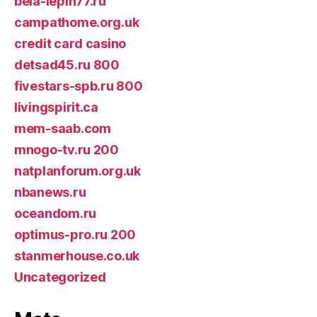
bela-lepin77.ru
campathome.org.uk
credit card casino
detsad45.ru 800
fivestars-spb.ru 800
livingspirit.ca
mem-saab.com
mnogo-tv.ru 200
natplanforum.org.uk
nbanews.ru
oceandom.ru
optimus-pro.ru 200
stanmerhouse.co.uk
Uncategorized