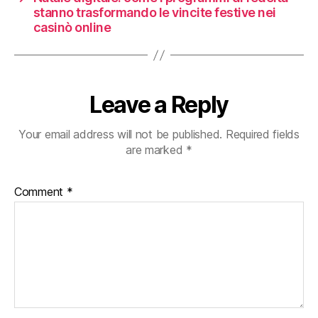
stanno trasformando le vincite festive nei
casinò online
Leave a Reply
Your email address will not be published.
Required fields
are marked
*
Comment
*