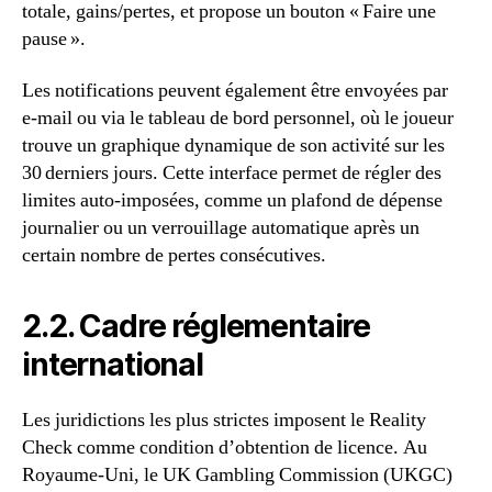
totale, gains/pertes, et propose un bouton « Faire une
pause ».
Les notifications peuvent également être envoyées par
e‑mail ou via le tableau de bord personnel, où le joueur
trouve un graphique dynamique de son activité sur les
30 derniers jours. Cette interface permet de régler des
limites auto‑imposées, comme un plafond de dépense
journalier ou un verrouillage automatique après un
certain nombre de pertes consécutives.
2.2. Cadre réglementaire
international
Les juridictions les plus strictes imposent le Reality
Check comme condition d’obtention de licence. Au
Royaume‑Uni, le UK Gambling Commission (UKGC)