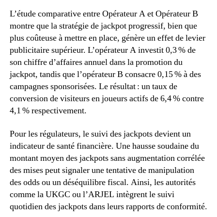
L’étude comparative entre Opérateur A et Opérateur B
montre que la stratégie de jackpot progressif, bien que
plus coûteuse à mettre en place, génère un effet de levier
publicitaire supérieur. L’opérateur A investit 0,3 % de
son chiffre d’affaires annuel dans la promotion du
jackpot, tandis que l’opérateur B consacre 0,15 % à des
campagnes sponsorisées. Le résultat : un taux de
conversion de visiteurs en joueurs actifs de 6,4 % contre
4,1 % respectivement.
Pour les régulateurs, le suivi des jackpots devient un
indicateur de santé financière. Une hausse soudaine du
montant moyen des jackpots sans augmentation corrélée
des mises peut signaler une tentative de manipulation
des odds ou un déséquilibre fiscal. Ainsi, les autorités
comme la UKGC ou l’ARJEL intègrent le suivi
quotidien des jackpots dans leurs rapports de conformité.