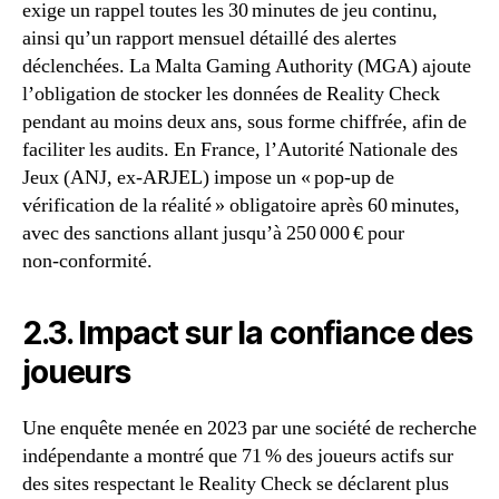
exige un rappel toutes les 30 minutes de jeu continu,
ainsi qu’un rapport mensuel détaillé des alertes
déclenchées. La Malta Gaming Authority (MGA) ajoute
l’obligation de stocker les données de Reality Check
pendant au moins deux ans, sous forme chiffrée, afin de
faciliter les audits. En France, l’Autorité Nationale des
Jeux (ANJ, ex‑ARJEL) impose un « pop‑up de
vérification de la réalité » obligatoire après 60 minutes,
avec des sanctions allant jusqu’à 250 000 € pour
non‑conformité.
2.3. Impact sur la confiance des
joueurs
Une enquête menée en 2023 par une société de recherche
indépendante a montré que 71 % des joueurs actifs sur
des sites respectant le Reality Check se déclarent plus