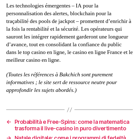
Les technologies émergentes – IA pour la
personnalisation des alertes, blockchain pour la
traçabilité des pools de jackpot – promettent d’enrichir à
la fois la rentabilité et la sécurité. Les opérateurs qui
sauront les intégrer rapidement garderont une longueur
d’avance, tout en consolidant la confiance du public
dans le top casino en ligne, le casino en ligne France et le
meilleur casino en ligne.
(Toutes les références à Bakchich sont purement
informatives ; le site sert de ressource neutre pour
approfondir les sujets abordés.)
←
Probabilità e Free‑Spins: come la matematica
trasforma il live‑casino in puro divertimento
→
Natale digitale: come i programmi di fedeltà