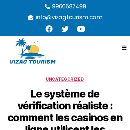
9966687499
info@vizagtourism.com
UNCATEGORIZED
Le système de
vérification réaliste :
comment les casinos en
ligne utilisent les