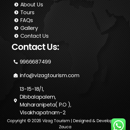
About Us
Tours
FAQs
Gallery
Contact Us
Contact Us:
9966687499
info@vizagtourism.com
13-15-18/1,
Dibbalapalem,
Maharanipeta( P.O ),
Visakhapatnam-2
Copyright © 2026 Vizag Tourism | Designed & Developed By
Zauca