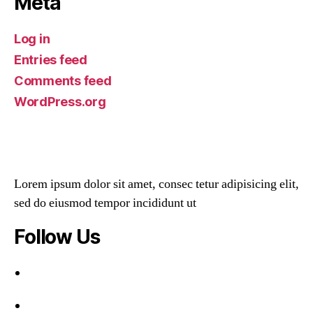
Meta
Log in
Entries feed
Comments feed
WordPress.org
Lorem ipsum dolor sit amet, consec tetur adipisicing elit,
sed do eiusmod tempor incididunt ut
Follow Us