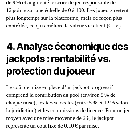
de 9 % et augmenté le score de jeu responsable de
12 points sur une échelle de 0 à 100. Les joueurs restent
plus longtemps sur la plateforme, mais de façon plus
contrôlée, ce qui améliore la valeur vie client (CLV).
4. Analyse économique des
jackpots : rentabilité vs.
protection du joueur
Le coût de mise en place d’un jackpot progressif
comprend la contribution au pool (environ 5 % de
chaque mise), les taxes locales (entre 5 % et 12 % selon
la juridiction) et les commissions de licence. Pour un jeu
moyen avec une mise moyenne de 2 €, le jackpot
représente un coût fixe de 0,10 € par mise.