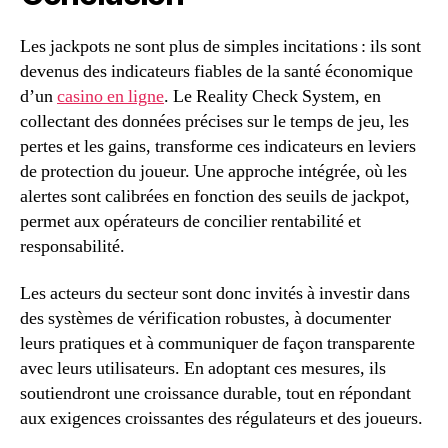
Les jackpots ne sont plus de simples incitations : ils sont
devenus des indicateurs fiables de la santé économique
d’un
casino en ligne
. Le Reality Check System, en
collectant des données précises sur le temps de jeu, les
pertes et les gains, transforme ces indicateurs en leviers
de protection du joueur. Une approche intégrée, où les
alertes sont calibrées en fonction des seuils de jackpot,
permet aux opérateurs de concilier rentabilité et
responsabilité.
Les acteurs du secteur sont donc invités à investir dans
des systèmes de vérification robustes, à documenter
leurs pratiques et à communiquer de façon transparente
avec leurs utilisateurs. En adoptant ces mesures, ils
soutiendront une croissance durable, tout en répondant
aux exigences croissantes des régulateurs et des joueurs.