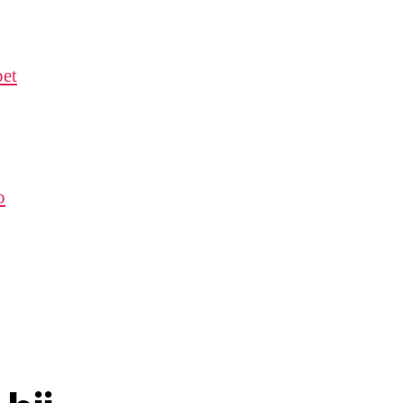
bet
o