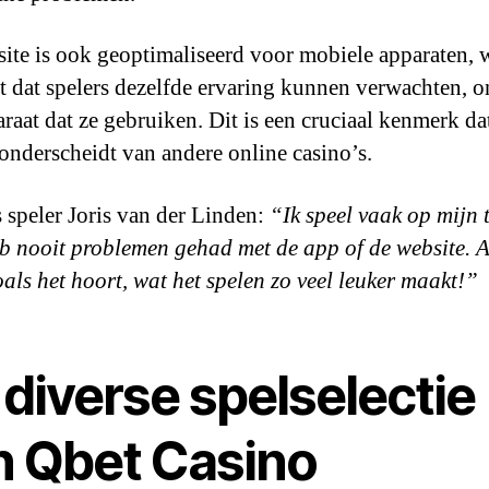
ite is ook geoptimaliseerd voor mobiele apparaten, 
t dat spelers dezelfde ervaring kunnen verwachten, 
araat dat ze gebruiken. Dit is een cruciaal kenmerk da
onderscheidt van andere online casino’s.
 speler Joris van der Linden:
“Ik speel vaak op mijn 
eb nooit problemen gehad met de app of de website. A
oals het hoort, wat het spelen zo veel leuker maakt!”
diverse spelselectie
n Qbet Casino