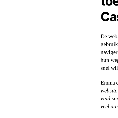
to
Ca
De webs
gebruik
naviger
hun weg
snel wi
Emma de
website
vind sn
veel a