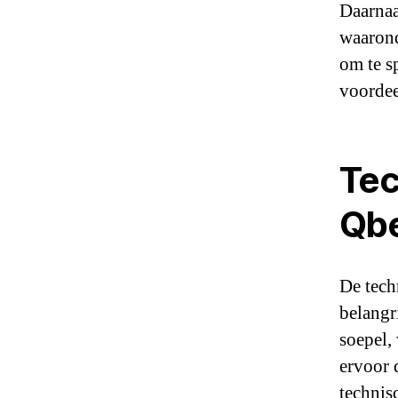
Daarnaa
waaronde
om te s
voordee
Tec
Qbe
De tech
belangri
soepel,
ervoor 
technis