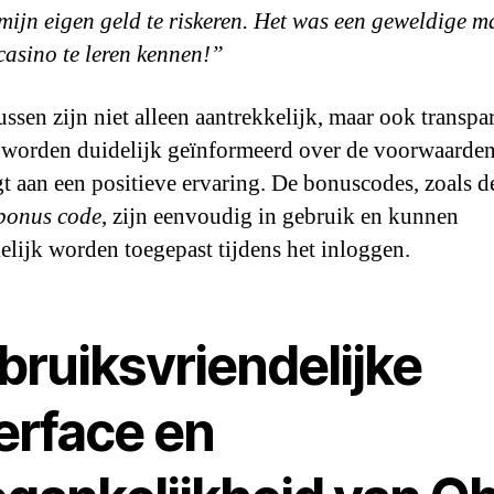
mijn eigen geld te riskeren. Het was een geweldige m
casino te leren kennen!”
ssen zijn niet alleen aantrekkelijk, maar ook transpar
 worden duidelijk geïnformeerd over de voorwaarden
gt aan een positieve ervaring. De bonuscodes, zoals 
bonus code
, zijn eenvoudig in gebruik en kunnen
lijk worden toegepast tijdens het inloggen.
bruiksvriendelijke
erface en