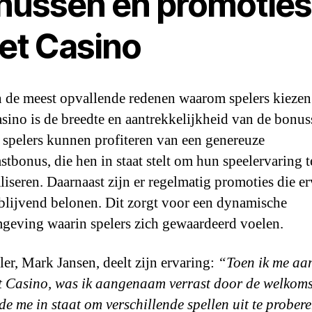
nussen en promoties 
et Casino
 de meest opvallende redenen waarom spelers kiezen
sino is de breedte en aantrekkelijkheid van de bonus
spelers kunnen profiteren van een genereuze
tbonus, die hen in staat stelt om hun speelervaring t
iseren. Daarnaast zijn er regelmatig promoties die e
 blijvend belonen. Dit zorgt voor een dynamische
geving waarin spelers zich gewaardeerd voelen.
ler, Mark Jansen, deelt zijn ervaring:
“Toen ik me aa
t Casino, was ik aangenaam verrast door de welkom
lde me in staat om verschillende spellen uit te prober