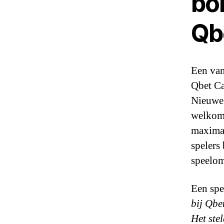
bo
Qb
Een van
Qbet Ca
Nieuwe 
welkoms
maximal
spelers
speelom
Een spe
bij Qbe
Het ste