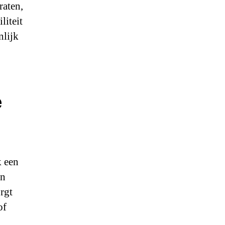
raten,
liteit
nlijk
e
k een
en
orgt
of