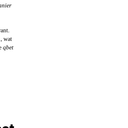
anier
ant.
, wat
de
qbet