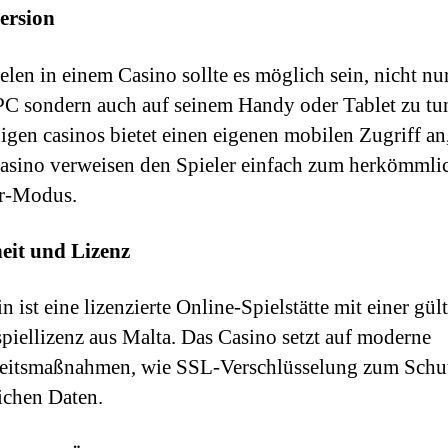
ersion
elen in einem Casino sollte es möglich sein, nicht nu
PC sondern auch auf seinem Handy oder Tablet zu tu
igen casinos bietet einen eigenen mobilen Zugriff an
casino verweisen den Spieler einfach zum herkömmli
r-Modus.
eit und Lizenz
n ist eine lizenzierte Online-Spielstätte mit einer gü
piellizenz aus Malta. Das Casino setzt auf moderne
heitsmaßnahmen, wie SSL-Verschlüsselung zum Schu
ichen Daten.