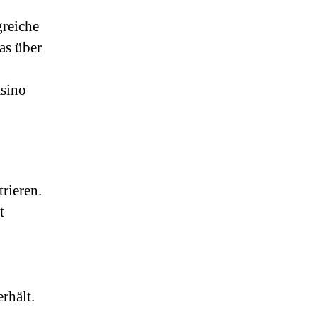
greiche
as über
asino
rieren.
t
rhält.