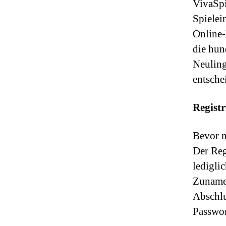
VivaSpi
Spielei
Online-
die hund
Neuling
entsche
Registr
Bevor m
Der Reg
ledigli
Zunamen
Abschlu
Passwor