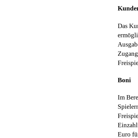
Kunde
Das Kun
ermögli
Ausgabe
Zugang 
Freispi
Boni
Im Bere
Spieler
Freispi
Einzahl
Euro fü