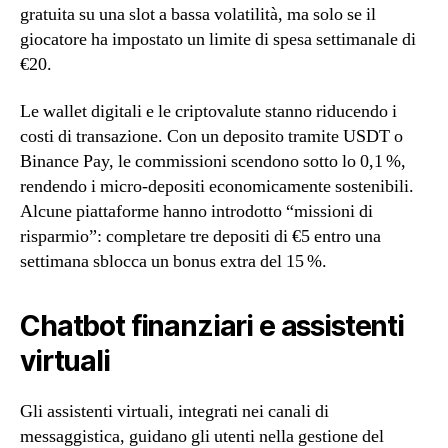
gratuita su una slot a bassa volatilità, ma solo se il
giocatore ha impostato un limite di spesa settimanale di
€20.
Le wallet digitali e le criptovalute stanno riducendo i
costi di transazione. Con un deposito tramite USDT o
Binance Pay, le commissioni scendono sotto lo 0,1 %,
rendendo i micro‑depositi economicamente sostenibili.
Alcune piattaforme hanno introdotto “missioni di
risparmio”: completare tre depositi di €5 entro una
settimana sblocca un bonus extra del 15 %.
Chatbot finanziari e assistenti
virtuali
Gli assistenti virtuali, integrati nei canali di
messaggistica, guidano gli utenti nella gestione del