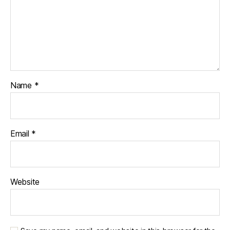
Name
*
Email
*
Website