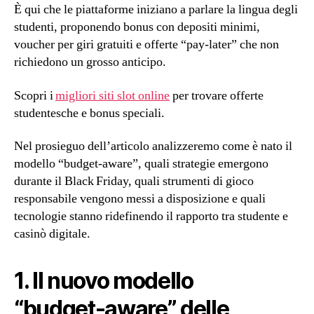
È qui che le piattaforme iniziano a parlare la lingua degli
studenti, proponendo bonus con depositi minimi,
voucher per giri gratuiti e offerte “pay‑later” che non
richiedono un grosso anticipo.
Scopri i
migliori siti slot online
per trovare offerte
studentesche e bonus speciali.
Nel prosieguo dell’articolo analizzeremo come è nato il
modello “budget‑aware”, quali strategie emergono
durante il Black Friday, quali strumenti di gioco
responsabile vengono messi a disposizione e quali
tecnologie stanno ridefinendo il rapporto tra studente e
casinò digitale.
1. Il nuovo modello
“budget‑aware” delle