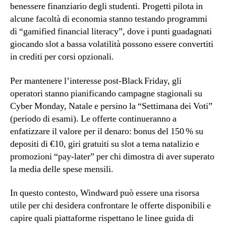
benessere finanziario degli studenti. Progetti pilota in
alcune facoltà di economia stanno testando programmi
di “gamified financial literacy”, dove i punti guadagnati
giocando slot a bassa volatilità possono essere convertiti
in crediti per corsi opzionali.
Per mantenere l’interesse post‑Black Friday, gli
operatori stanno pianificando campagne stagionali su
Cyber Monday, Natale e persino la “Settimana dei Voti”
(periodo di esami). Le offerte continueranno a
enfatizzare il valore per il denaro: bonus del 150 % su
depositi di €10, giri gratuiti su slot a tema natalizio e
promozioni “pay‑later” per chi dimostra di aver superato
la media delle spese mensili.
In questo contesto, Windward può essere una risorsa
utile per chi desidera confrontare le offerte disponibili e
capire quali piattaforme rispettano le linee guida di