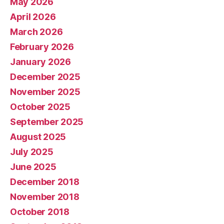
May 2026
April 2026
March 2026
February 2026
January 2026
December 2025
November 2025
October 2025
September 2025
August 2025
July 2025
June 2025
December 2018
November 2018
October 2018