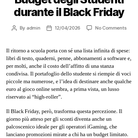
durante il Black Friday
By
admin
12/04/2026
No Comments
Il ritorno a scuola porta con sé una lista infinita di spese:
libri di testo, quaderni, penne, abbonamenti a software e,
per molti, anche il costo dell’affitto di una stanza
condivisa. Il portafoglio dello studente si riempie di voci
piccole ma numerose, e l’idea di destinare anche qualche
euro al gioco online sembra, a prima vista, un lusso
riservato ai “high‑roller”.
Il Black Friday, però, trasforma questa percezione. Il
giorno più atteso per gli sconti diventa anche un
palcoscenico ideale per gli operatori iGaming, che
lanciano promozioni mirate a chi ha un budget limitato.