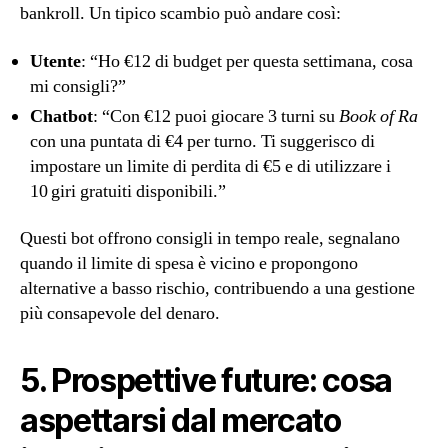
bankroll. Un tipico scambio può andare così:
Utente
: “Ho €12 di budget per questa settimana, cosa
mi consigli?”
Chatbot
: “Con €12 puoi giocare 3 turni su
Book of Ra
con una puntata di €4 per turno. Ti suggerisco di
impostare un limite di perdita di €5 e di utilizzare i
10 giri gratuiti disponibili.”
Questi bot offrono consigli in tempo reale, segnalano
quando il limite di spesa è vicino e propongono
alternative a basso rischio, contribuendo a una gestione
più consapevole del denaro.
5. Prospettive future: cosa
aspettarsi dal mercato