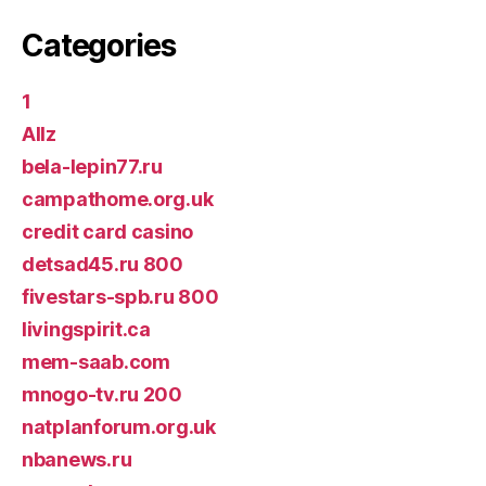
Categories
1
Allz
bela-lepin77.ru
campathome.org.uk
credit card casino
detsad45.ru 800
fivestars-spb.ru 800
livingspirit.ca
mem-saab.com
mnogo-tv.ru 200
natplanforum.org.uk
nbanews.ru