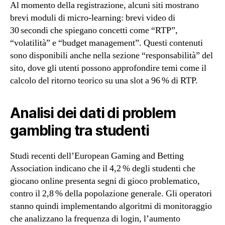
Al momento della registrazione, alcuni siti mostrano
brevi moduli di micro‑learning: brevi video di
30 secondi che spiegano concetti come “RTP”,
“volatilità” e “budget management”. Questi contenuti
sono disponibili anche nella sezione “responsabilità” del
sito, dove gli utenti possono approfondire temi come il
calcolo del ritorno teorico su una slot a 96 % di RTP.
Analisi dei dati di problem
gambling tra studenti
Studi recenti dell’European Gaming and Betting
Association indicano che il 4,2 % degli studenti che
giocano online presenta segni di gioco problematico,
contro il 2,8 % della popolazione generale. Gli operatori
stanno quindi implementando algoritmi di monitoraggio
che analizzano la frequenza di login, l’aumento