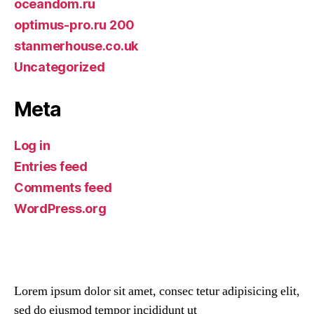
oceandom.ru
optimus-pro.ru 200
stanmerhouse.co.uk
Uncategorized
Meta
Log in
Entries feed
Comments feed
WordPress.org
Lorem ipsum dolor sit amet, consec tetur adipisicing elit,
sed do eiusmod tempor incididunt ut