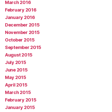
March 2016
February 2016
January 2016
December 2015
November 2015
October 2015
September 2015
August 2015
July 2015
June 2015
May 2015
April 2015
March 2015
February 2015
January 2015