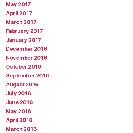
May 2017
April 2017
March 2017
February 2017
January 2017
December 2016
November 2016
October 2016
September 2016
August 2016
July 2016
June 2016
May 2016
April 2016
March 2016