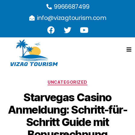
9966687499
info@vizagtourism.com
UNCATEGORIZED
Starvegas Casino
Anmeldung: Schritt-für-
Schritt Guide mit
Bonusrechnung