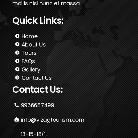
mollis nisl nunc et massa.
Quick Links:
Home
About Us
Tours
FAQs
Gallery
Contact Us
Contact Us:
9966687499
info@vizagtourism.com
13-15-18/1,