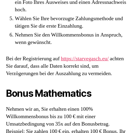
ein Foto Ihres Ausweises und einen Adressnachweis
hoch.
Wählen Sie Ihre bevorzugte Zahlungsmethode und
tätigen Sie die erste Einzahlung.
Nehmen Sie den Willkommensbonus in Anspruch,
wenn gewünscht.
Bei der Registrierung auf
https://starvegasch.eu/
achten
Sie darauf, dass alle Daten korrekt sind, um
Verzögerungen bei der Auszahlung zu vermeiden.
Bonus Mathematics
Nehmen wir an, Sie erhalten einen 100%
Willkommensbonus bis zu 100 € mit einer
Umsatzbedingung von 35x auf den Bonusbetrag.
Beispiel: Sie zahlen 100 € ein, erhalten 100 € Bonus. Ihr