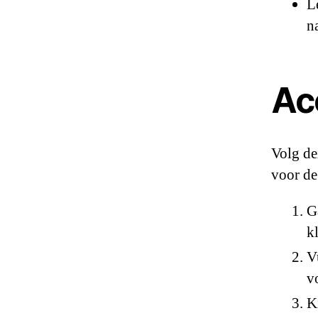
L
n
Ac
Volg de
voor de
G
k
V
v
K