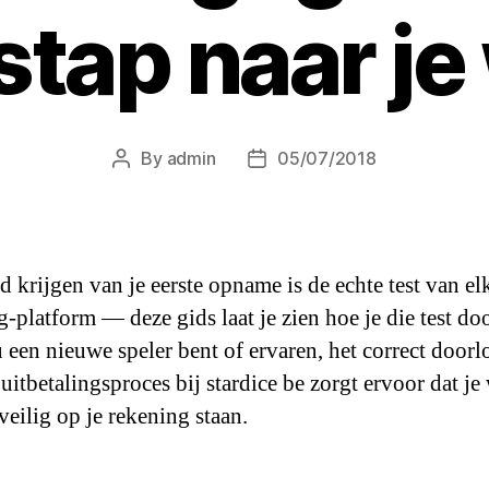
stap naar je
By
admin
05/07/2018
d krijgen van je eerste opname is de echte test van el
-platform — deze gids laat je zien hoe je die test doo
u een nieuwe speler bent of ervaren, het correct door
uitbetalingsproces bij stardice be zorgt ervoor dat je
veilig op je rekening staan.