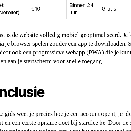
et
Binnen 24
€10
Gratis
/Neteller)
uur
st is de website volledig mobiel geoptimaliseerd. Je 
via je browser spelen zonder een app te downloaden. S
biedt ook een progressieve webapp (PWA) die je kun
en aan je startscherm voor snelle toegang.
nclusie
 gids weet je precies hoe je een account opent, je ide
ert en een eerste opname doet bij stardice be. Door de