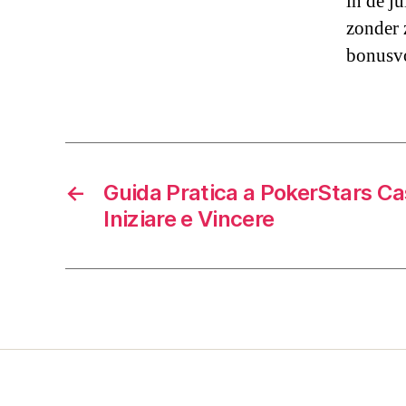
in de j
zonder 
bonusvo
←
Guida Pratica a PokerStars C
Iniziare e Vincere