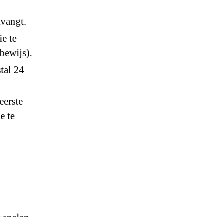
tvangt.
e te
bewijs).
tal 24
eerste
e te