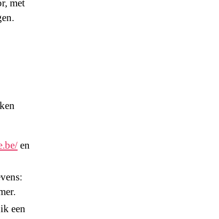
r, met
en.
aken
e.be/
en
evens:
mer.
ik een