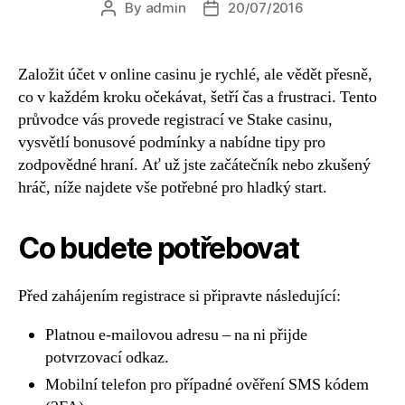
By
admin
20/07/2016
Založit účet v online casinu je rychlé, ale vědět přesně,
co v každém kroku očekávat, šetří čas a frustraci. Tento
průvodce vás provede registrací ve Stake casinu,
vysvětlí bonusové podmínky a nabídne tipy pro
zodpovědné hraní. Ať už jste začátečník nebo zkušený
hráč, níže najdete vše potřebné pro hladký start.
Co budete potřebovat
Před zahájením registrace si připravte následující:
Platnou e‑mailovou adresu – na ni přijde
potvrzovací odkaz.
Mobilní telefon pro případné ověření SMS kódem