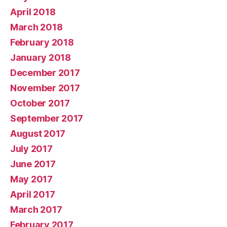
April 2018
March 2018
February 2018
January 2018
December 2017
November 2017
October 2017
September 2017
August 2017
July 2017
June 2017
May 2017
April 2017
March 2017
February 2017