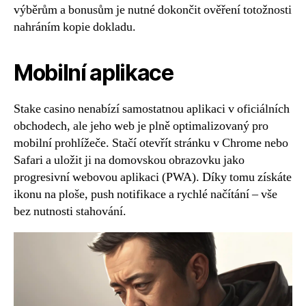
výběrům a bonusům je nutné dokončit ověření totožnosti
nahráním kopie dokladu.
Mobilní aplikace
Stake casino nenabízí samostatnou aplikaci v oficiálních
obchodech, ale jeho web je plně optimalizovaný pro
mobilní prohlížeče. Stačí otevřít stránku v Chrome nebo
Safari a uložit ji na domovskou obrazovku jako
progresivní webovou aplikaci (PWA). Díky tomu získáte
ikonu na ploše, push notifikace a rychlé načítání – vše
bez nutnosti stahování.