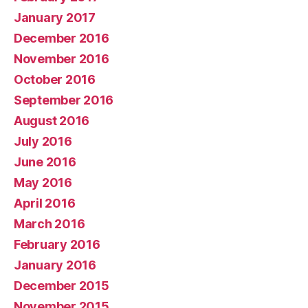
January 2017
December 2016
November 2016
October 2016
September 2016
August 2016
July 2016
June 2016
May 2016
April 2016
March 2016
February 2016
January 2016
December 2015
November 2015