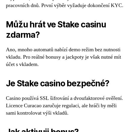
pracovních dnů. První výběr vyžaduje dokončení KYC.
Můžu hrát ve Stake casinu
zdarma?
Ano, mnoho automatů nabízí demo režim bez nutnosti
vkladu. Pro reálné bonusy a jackpoty je však nutné mít
účet s vkladem.
Je Stake casino bezpečné?
Casino používá SSL šifrování a dvoufaktorové ověření.
Licence Curacao zaručuje regulaci, ale hráči by měli
sami kontrolovat výši vkladů.