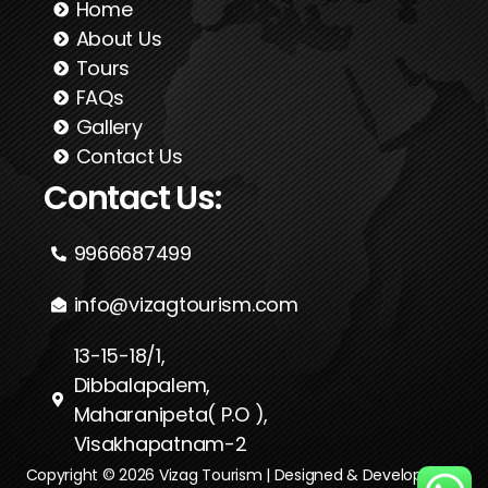
Home
About Us
Tours
FAQs
Gallery
Contact Us
Contact Us:
9966687499
info@vizagtourism.com
13-15-18/1,
Dibbalapalem,
Maharanipeta( P.O ),
Visakhapatnam-2
Copyright © 2026 Vizag Tourism | Designed & Developed By