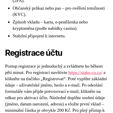
(2FA).
Občanský průkaz nebo pas – pro ověření totožnosti
(KYC).
Způsob vkladu – karta, e‑peněženka nebo
kryptoměna (podle nabídky casina).
Stabilní připojení k internetu.
Registrace účtu
Postup registrace je jednoduchý a zvládnete ho během
pěti minut. Pro registraci navštivte
https://stake.co.cz/
a
klikněte na tlačítko „Registrovat“. Poté vyplňte základní
údaje – uživatelské jméno, heslo a e‑mail. Po odeslání
formuláře vám přijde potvrzovací e‑mail; klikněte na
odkaz pro aktivaci účtu. Následně doplňte osobní údaje
(jméno, datum narození, adresu) a vložte první vklad –
minimální částka je obvykle 200 Kč. Pro plný přístup k