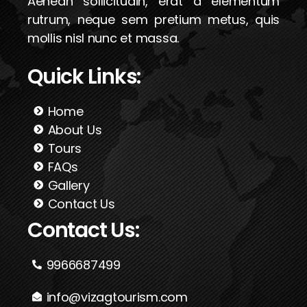
Aenean sollicitudin, erat a elementum
rutrum, neque sem pretium metus, quis
mollis nisl nunc et massa.
Quick Links:
Home
About Us
Tours
FAQs
Gallery
Contact Us
Contact Us:
9966687499
info@vizagtourism.com