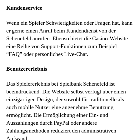
Kundenservice
Wenn ein Spieler Schwierigkeiten oder Fragen hat, kann
er gerne einen Anruf beim Kundendienst von der
Schenefeld anrufen. Ebenso bietet die Casino-Website
eine Reihe von Support-Funktionen zum Beispiel
“FAQ” oder persönliches Live-Chat.
Benutzererlebnis
Das Spielererlebnis bei Spielbank Schenefeld ist
beeindruckend. Die Website selbst verfügt über einen
einzigartigen Design, der sowohl für traditionelle als
auch mobile Nutzer eine angenehme Benutzung
ermöglicht. Die Ermöglichung einer Ein- und
Auszahlungen durch PayPal oder andere
Zahlungsmethoden reduziert den administrativen
Aufwand.