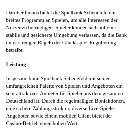
Darüber hinaus bietet die Spielbank Schenefeld ein
breites Programm an Spielen, um alle Interessen der
Nutzer zu befriedigen. Spieler können sich auf eine
stabile und gesicherte Umgebung verlassen, da die Bank
unter strengen Regeln der Glücksspiel-Regulierung
betreibt.
Leistung
Insgesamt kann Spielbank Schenefeld mit seiner
umfangreichen Palette von Spielen und Angeboten ein
sehr attraktives Anbieter für Spieler aus dem gesamten
Deutschland ist. Durch die regelmäßigen Boniaktionen,
eine sichere Zahlungsstruktur, diverse Live-Spiele-
Angeboten sowie einem mobilen Client bietet der
Casino-Betrieb einen hohen Wert.