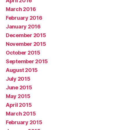
April 2016
March 2016
February 2016
January 2016
December 2015
November 2015
October 2015
September 2015
August 2015
July 2015
June 2015
May 2015
April 2015
March 2015
February 2015