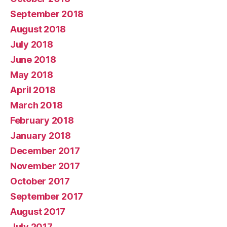
September 2018
August 2018
July 2018
June 2018
May 2018
April 2018
March 2018
February 2018
January 2018
December 2017
November 2017
October 2017
September 2017
August 2017
July 2017