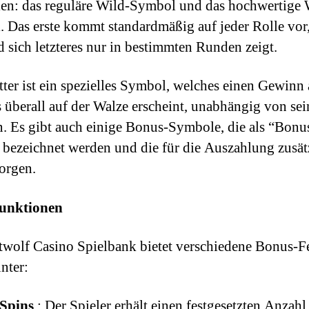
n: das reguläre Wild-Symbol und das hochwertige 
 Das erste kommt standardmäßig auf jeder Rolle vor
 sich letzteres nur in bestimmten Runden zeigt.
tter ist ein spezielles Symbol, welches einen Gewinn 
 überall auf der Walze erscheint, unabhängig von sei
n. Es gibt auch einige Bonus-Symbole, die als “Bonu
bezeichnet werden und die für die Auszahlung zusät
sorgen.
unktionen
twolf Casino Spielbank bietet verschiedene Bonus-F
nter:
 Spins
: Der Spieler erhält einen festgesetzten Anzah