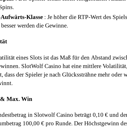
Spins.
Aufwärts-Klasse
: Je höher die RTP-Wert des Spiels 
 besser werden die Gewinne.
ität
atilität eines Slots ist das Maß für den Abstand zwis
winnen. SlotWolf Casino hat eine mittlere Volatilität
t, dass der Spieler je nach Glückssträhne mehr oder 
winnt.
 & Max. Win
destbetrag in Slotwolf Casino beträgt 0,10 € und de
mbetrag 100,00 € pro Runde. Der Höchstgewinn des