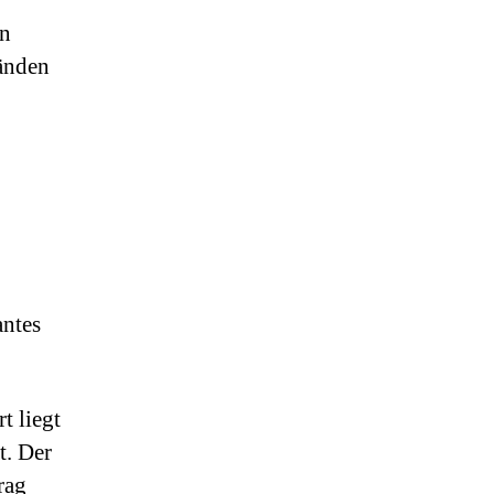
an
tänden
antes
t liegt
t. Der
rag