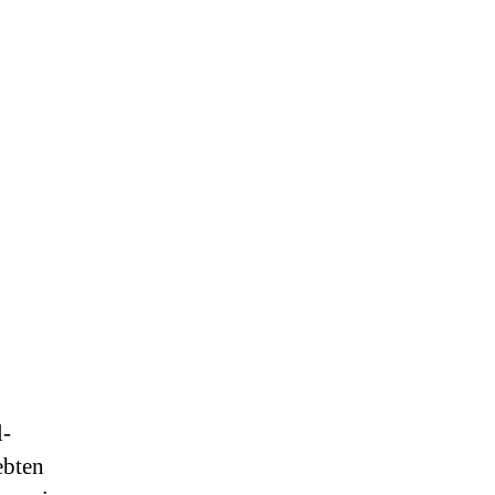
l-
ebten