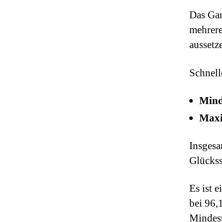
Das Gam
mehrere
aussetz
Schnell
Mind
Max
Insgesa
Glückssp
Es ist e
bei 96,
Mindest