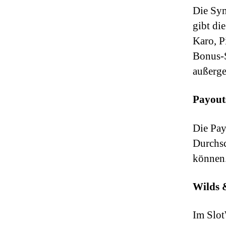
Die Sym
gibt di
Karo, P
Bonus-S
außerge
Payout
Die Pay
Durchsc
können.
Wilds 
Im Slot