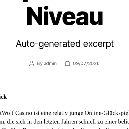
Niveau
Auto-generated excerpt
By
admin
09/07/2026
ick
tWolf Casino ist eine relativ junge Online-Glückspie
m, die sich in den letzten Jahren schnell zu einer beli