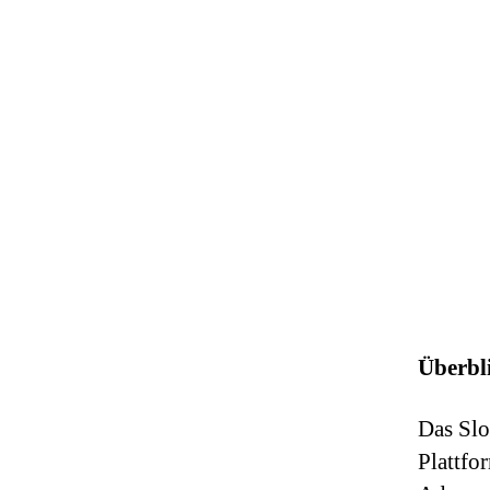
Überbl
Das Slo
Plattfor