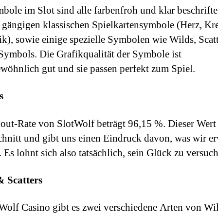
bole im Slot sind alle farbenfroh und klar beschrifte
e gängigen klassischen Spielkartensymbole (Herz, Kr
ik), sowie einige spezielle Symbolen wie Wilds, Scat
ymbols. Die Grafikqualität der Symbole ist
wöhnlich gut und sie passen perfekt zum Spiel.
s
out-Rate von SlotWolf beträgt 96,15 %. Dieser Wert 
hnitt und gibt uns einen Eindruck davon, was wir e
 Es lohnt sich also tatsächlich, sein Glück zu versuc
& Scatters
Wolf Casino gibt es zwei verschiedene Arten von Wi