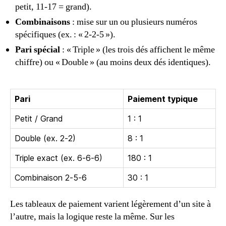
petit, 11‑17 = grand).
Combinaisons
: mise sur un ou plusieurs numéros
spécifiques (ex. : « 2‑2‑5 »).
Pari spécial
: « Triple » (les trois dés affichent le même
chiffre) ou « Double » (au moins deux dés identiques).
Pari
Paiement typique
Petit / Grand
1 : 1
Double (ex. 2‑2)
8 : 1
Triple exact (ex. 6‑6‑6)
180 : 1
Combinaison 2‑5‑6
30 : 1
Les tableaux de paiement varient légèrement d’un site à
l’autre, mais la logique reste la même. Sur les