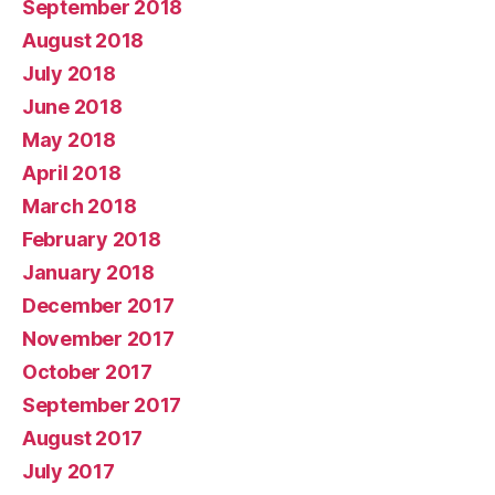
September 2018
August 2018
July 2018
June 2018
May 2018
April 2018
March 2018
February 2018
January 2018
December 2017
November 2017
October 2017
September 2017
August 2017
July 2017