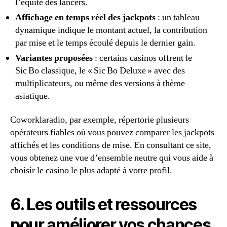
l’équité des lancers.
Affichage en temps réel des jackpots
: un tableau
dynamique indique le montant actuel, la contribution
par mise et le temps écoulé depuis le dernier gain.
Variantes proposées
: certains casinos offrent le
Sic Bo classique, le « Sic Bo Deluxe » avec des
multiplicateurs, ou même des versions à thème
asiatique.
Coworklaradio, par exemple, répertorie plusieurs
opérateurs fiables où vous pouvez comparer les jackpots
affichés et les conditions de mise. En consultant ce site,
vous obtenez une vue d’ensemble neutre qui vous aide à
choisir le casino le plus adapté à votre profil.
6. Les outils et ressources
pour améliorer vos chances