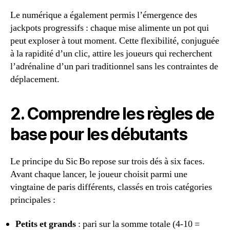
Le numérique a également permis l’émergence des
jackpots progressifs : chaque mise alimente un pot qui
peut exploser à tout moment. Cette flexibilité, conjuguée
à la rapidité d’un clic, attire les joueurs qui recherchent
l’adrénaline d’un pari traditionnel sans les contraintes de
déplacement.
2. Comprendre les règles de
base pour les débutants
Le principe du Sic Bo repose sur trois dés à six faces.
Avant chaque lancer, le joueur choisit parmi une
vingtaine de paris différents, classés en trois catégories
principales :
Petits et grands
: pari sur la somme totale (4‑10 =