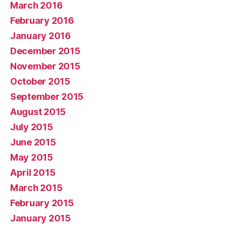
March 2016
February 2016
January 2016
December 2015
November 2015
October 2015
September 2015
August 2015
July 2015
June 2015
May 2015
April 2015
March 2015
February 2015
January 2015