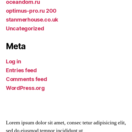
oceandom.ru
optimus-pro.ru 200
stanmerhouse.co.uk
Uncategorized
Meta
Log in
Entries feed
Comments feed
WordPress.org
Lorem ipsum dolor sit amet, consec tetur adipisicing elit,
sed do eiusmod tempor incididunt ut