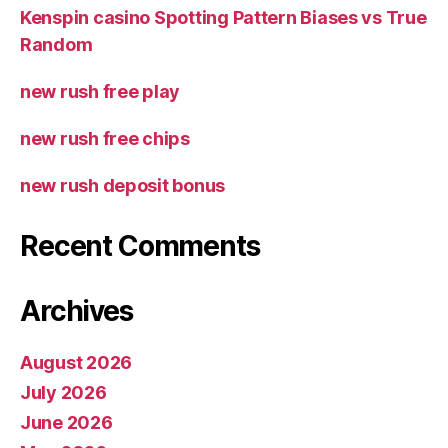
Kenspin casino Spotting Pattern Biases vs True
Random
new rush free play
new rush free chips
new rush deposit bonus
Recent Comments
Archives
August 2026
July 2026
June 2026