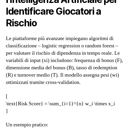
Identificare Giocatori a
Rischio
Le piattaforme più avanzate impiegano algoritmi di
classificazione – logistic regression o random forest –
per valutare il rischio di dipendenza in tempo reale. Le
variabili di input (xi) includono: frequenza di bonus (F),
dimensione media del bonus (B), tasso di redemption
(R) e turnover medio (T). Il modello assegna pesi (wi)
ottimizzati tramite cross‑validation.
[
\text{Risk Score} = \sum_{i=1}^{n} w_i \times x_i
]
Un esempio pratico: