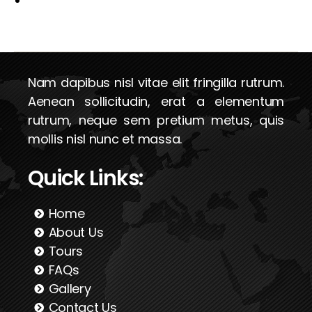
Nam dapibus nisl vitae elit fringilla rutrum.
Aenean sollicitudin, erat a elementum
rutrum, neque sem pretium metus, quis
mollis nisl nunc et massa.
Quick Links:
Home
About Us
Tours
FAQs
Gallery
Contact Us