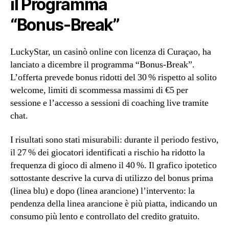
il Programma
“Bonus‑Break”
LuckyStar, un casinò online con licenza di Curaçao, ha
lanciato a dicembre il programma “Bonus‑Break”.
L’offerta prevede bonus ridotti del 30 % rispetto al solito
welcome, limiti di scommessa massimi di €5 per
sessione e l’accesso a sessioni di coaching live tramite
chat.
I risultati sono stati misurabili: durante il periodo festivo,
il 27 % dei giocatori identificati a rischio ha ridotto la
frequenza di gioco di almeno il 40 %. Il grafico ipotetico
sottostante descrive la curva di utilizzo del bonus prima
(linea blu) e dopo (linea arancione) l’intervento: la
pendenza della linea arancione è più piatta, indicando un
consumo più lento e controllato del credito gratuito.