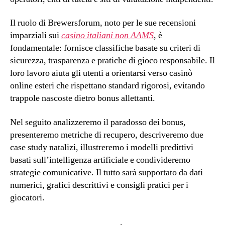
Il ruolo di Brewersforum, noto per le sue recensioni
imparziali sui
casino italiani non AAMS
, è
fondamentale: fornisce classifiche basate su criteri di
sicurezza, trasparenza e pratiche di gioco responsabile. Il
loro lavoro aiuta gli utenti a orientarsi verso casinò
online esteri che rispettano standard rigorosi, evitando
trappole nascoste dietro bonus allettanti.
Nel seguito analizzeremo il paradosso dei bonus,
presenteremo metriche di recupero, descriveremo due
case study natalizi, illustreremo i modelli predittivi
basati sull’intelligenza artificiale e condivideremo
strategie comunicative. Il tutto sarà supportato da dati
numerici, grafici descrittivi e consigli pratici per i
giocatori.