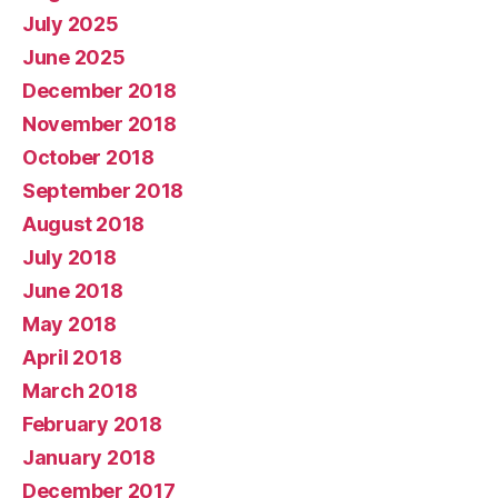
July 2025
June 2025
December 2018
November 2018
October 2018
September 2018
August 2018
July 2018
June 2018
May 2018
April 2018
March 2018
February 2018
January 2018
December 2017