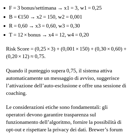
F = 3 bonus/settimana → x1 = 3, w1 = 0,25
B = €150 → x2 = 150, w2 = 0,001
R = 0,60 → x3 = 0,60, w3 = 0,30
T = 12 × bonus → x4 = 12, w4 = 0,20
Risk Score = (0,25 × 3) + (0,001 × 150) + (0,30 × 0,60) +
(0,20 × 12) ≈ 0,75.
Quando il punteggio supera 0,75, il sistema attiva
automaticamente un messaggio di avviso, suggerisce
l’attivazione dell’auto‑esclusione e offre una sessione di
coaching.
Le considerazioni etiche sono fondamentali: gli
operatori devono garantire trasparenza sul
funzionamento dell’algoritmo, fornire la possibilità di
opt‑out e rispettare la privacy dei dati. Brewer’s forum