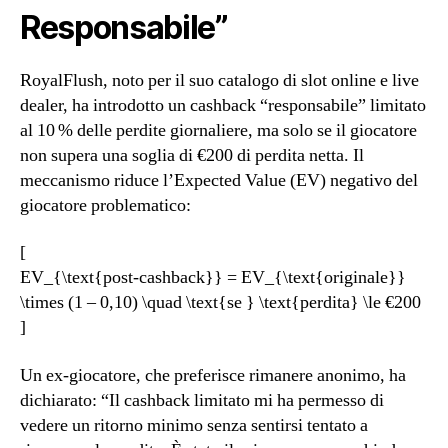
Responsabile”
RoyalFlush, noto per il suo catalogo di slot online e live
dealer, ha introdotto un cashback “responsabile” limitato
al 10 % delle perdite giornaliere, ma solo se il giocatore
non supera una soglia di €200 di perdita netta. Il
meccanismo riduce l’Expected Value (EV) negativo del
giocatore problematico:
[
EV_{\text{post‑cashback}} = EV_{\text{originale}}
\times (1 – 0,10) \quad \text{se } \text{perdita} \le €200
]
Un ex‑giocatore, che preferisce rimanere anonimo, ha
dichiarato: “Il cashback limitato mi ha permesso di
vedere un ritorno minimo senza sentirsi tentato a