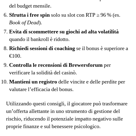
del budget mensile.
Sfrutta i free spin
solo su slot con RTP ≥ 96 % (es.
Book of Dead
).
Evita di scommettere su giochi ad alta volatilità
quando il bankroll è ridotto.
Richiedi sessioni di coaching
se il bonus è superiore a
€100.
Controlla le recensioni di Brewersforum
per
verificare la solidità del casinò.
Mantieni un registro
delle vincite e delle perdite per
valutare l’efficacia del bonus.
Utilizzando questi consigli, il giocatore può trasformare
un’offerta allettante in uno strumento di gestione del
rischio, riducendo il potenziale impatto negativo sulle
proprie finanze e sul benessere psicologico.