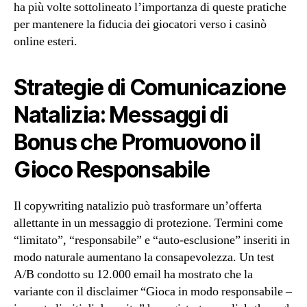
ha più volte sottolineato l’importanza di queste pratiche
per mantenere la fiducia dei giocatori verso i casinò
online esteri.
Strategie di Comunicazione
Natalizia: Messaggi di
Bonus che Promuovono il
Gioco Responsabile
Il copywriting natalizio può trasformare un’offerta
allettante in un messaggio di protezione. Termini come
“limitato”, “responsabile” e “auto‑esclusione” inseriti in
modo naturale aumentano la consapevolezza. Un test
A/B condotto su 12.000 email ha mostrato che la
variante con il disclaimer “Gioca in modo responsabile –