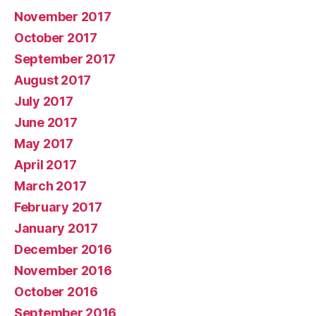
November 2017
October 2017
September 2017
August 2017
July 2017
June 2017
May 2017
April 2017
March 2017
February 2017
January 2017
December 2016
November 2016
October 2016
September 2016