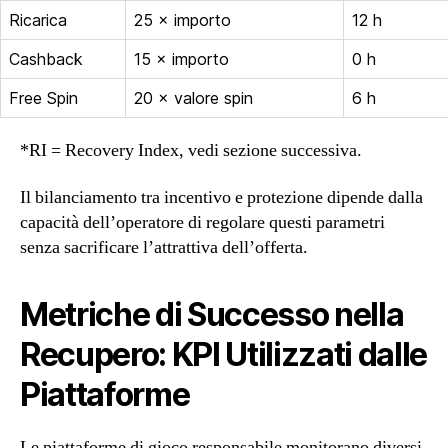
Ricarica
25 × importo
12 h
Cashback
15 × importo
0 h
Free Spin
20 × valore spin
6 h
*RI = Recovery Index, vedi sezione successiva.
Il bilanciamento tra incentivo e protezione dipende dalla
capacità dell’operatore di regolare questi parametri
senza sacrificare l’attrattiva dell’offerta.
Metriche di Successo nella
Recupero: KPI Utilizzati dalle
Piattaforme
Le piattaforme di gioco responsabile monitorano diversi