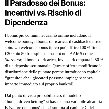
Il Paradosso dei Bonus:
Incentivi vs. Rischio di
Dipendenza
I bonus più comuni nei casinò online includono il
welcome bonus, il bonus di ricarica, il cashback e i free
spin. Un welcome bonus tipico può offrire 100 % fino a
€200 più 50 free spin su una slot non AAMS come
Starburst
; il bonus di ricarica, invece, ricompatta il 50 %
di un deposito settimanale. Queste offerte modificano la
distribuzione delle puntate perché introducono capitale
“gratuito” che i giocatori possono impiegare senza
impatto immediato sul proprio bankroll.
Dal punto di vista probabilistico, il modello
“bonus‑driven betting” si basa su una variabile aleatoria
B (valore del bonus) che si somma al capitale C del