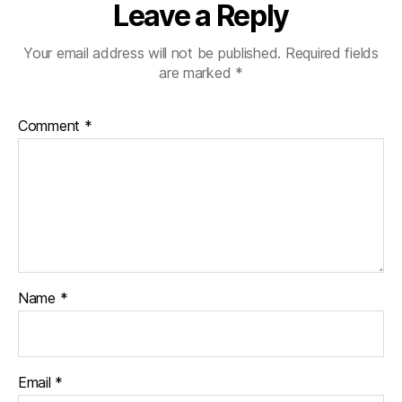
Leave a Reply
Your email address will not be published.
Required fields
are marked
*
Comment
*
Name
*
Email
*