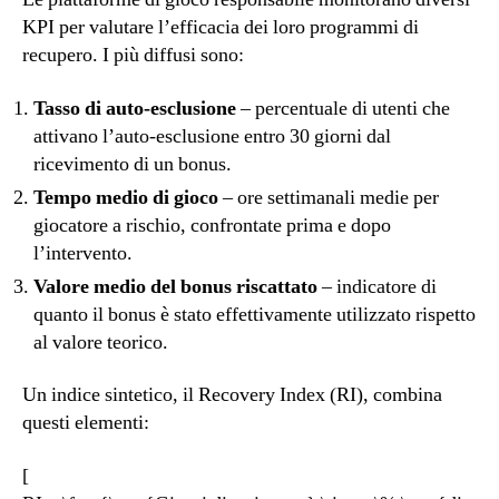
KPI per valutare l’efficacia dei loro programmi di
recupero. I più diffusi sono:
Tasso di auto‑esclusione
– percentuale di utenti che
attivano l’auto‑esclusione entro 30 giorni dal
ricevimento di un bonus.
Tempo medio di gioco
– ore settimanali medie per
giocatore a rischio, confrontate prima e dopo
l’intervento.
Valore medio del bonus riscattato
– indicatore di
quanto il bonus è stato effettivamente utilizzato rispetto
al valore teorico.
Un indice sintetico, il Recovery Index (RI), combina
questi elementi:
[