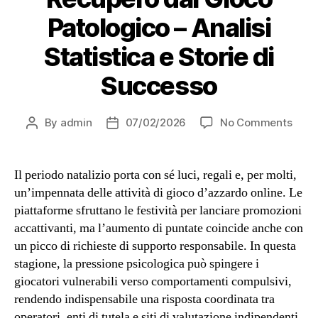
Patologico – Analisi
Statistica e Storie di
Successo
By
admin
07/02/2026
No Comments
Il periodo natalizio porta con sé luci, regali e, per molti,
un’impennata delle attività di gioco d’azzardo online. Le
piattaforme sfruttano le festività per lanciare promozioni
accattivanti, ma l’aumento di puntate coincide anche con
un picco di richieste di supporto responsabile. In questa
stagione, la pressione psicologica può spingere i
giocatori vulnerabili verso comportamenti compulsivi,
rendendo indispensabile una risposta coordinata tra
operatori, enti di tutela e siti di valutazione indipendenti.