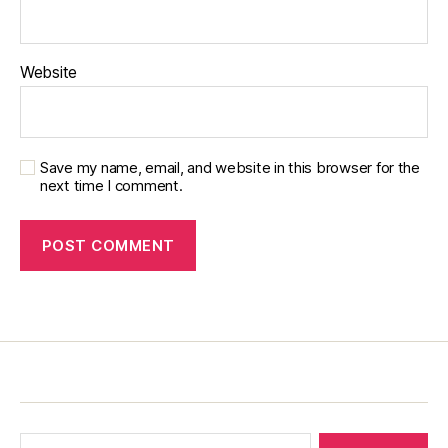
Website
Save my name, email, and website in this browser for the
next time I comment.