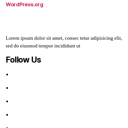
WordPress.org
Lorem ipsum dolor sit amet, consec tetur adipisicing elit,
sed do eiusmod tempor incididunt ut
Follow Us