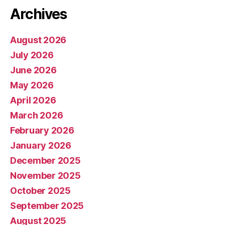
Archives
August 2026
July 2026
June 2026
May 2026
April 2026
March 2026
February 2026
January 2026
December 2025
November 2025
October 2025
September 2025
August 2025