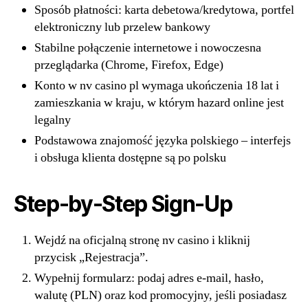
Sposób płatności: karta debetowa/kredytowa, portfel
elektroniczny lub przelew bankowy
Stabilne połączenie internetowe i nowoczesna
przeglądarka (Chrome, Firefox, Edge)
Konto w nv casino pl wymaga ukończenia 18 lat i
zamieszkania w kraju, w którym hazard online jest
legalny
Podstawowa znajomość języka polskiego – interfejs
i obsługa klienta dostępne są po polsku
Step-by-Step Sign-Up
Wejdź na oficjalną stronę nv casino i kliknij
przycisk „Rejestracja”.
Wypełnij formularz: podaj adres e-mail, hasło,
walutę (PLN) oraz kod promocyjny, jeśli posiadasz