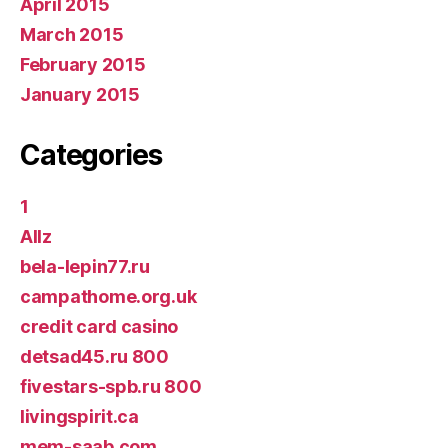
April 2015
March 2015
February 2015
January 2015
Categories
1
Allz
bela-lepin77.ru
campathome.org.uk
credit card casino
detsad45.ru 800
fivestars-spb.ru 800
livingspirit.ca
mem-saab.com