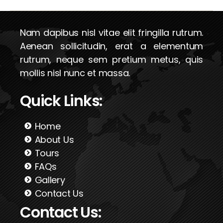
Nam dapibus nisl vitae elit fringilla rutrum.
Aenean sollicitudin, erat a elementum
rutrum, neque sem pretium metus, quis
mollis nisl nunc et massa.
Quick Links:
Home
About Us
Tours
FAQs
Gallery
Contact Us
Contact Us: