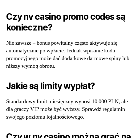
Czy nv casino promo codes są
konieczne?
Nie zawsze – bonus powitalny często aktywuje się
automatycznie po wpłacie. Jednak wpisanie kodu
promocyjnego może dać dodatkowe darmowe spiny lub
niższy wymóg obrotu.
Jakie są limity wypłat?
Standardowy limit miesięczny wynosi 10 000 PLN, ale
dla graczy VIP może być wyższy. Sprawdź regulamin
swojego poziomu lojalnościowego.
Czy w nv casino można grać na