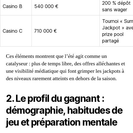
200 % dépôt
Casino B
540 000 €
sans wager
Tournoi « Su
Jackpot » av
Casino C
710 000 €
prize pool
partagé
Ces éléments montrent que l’été agit comme un
catalyseur : plus de temps libre, des offres alléchantes et
une visibilité médiatique qui font grimper les jackpots à
des niveaux rarement atteints en dehors de la saison.
2. Le profil du gagnant :
démographie, habitudes de
jeu et préparation mentale