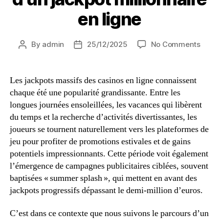
en ligne
By
admin
25/12/2025
No Comments
Les jackpots massifs des casinos en ligne connaissent
chaque été une popularité grandissante. Entre les
longues journées ensoleillées, les vacances qui libèrent
du temps et la recherche d’activités divertissantes, les
joueurs se tournent naturellement vers les plateformes de
jeu pour profiter de promotions estivales et de gains
potentiels impressionnants. Cette période voit également
l’émergence de campagnes publicitaires ciblées, souvent
baptisées « summer splash », qui mettent en avant des
jackpots progressifs dépassant le demi‑million d’euros.
C’est dans ce contexte que nous suivons le parcours d’un