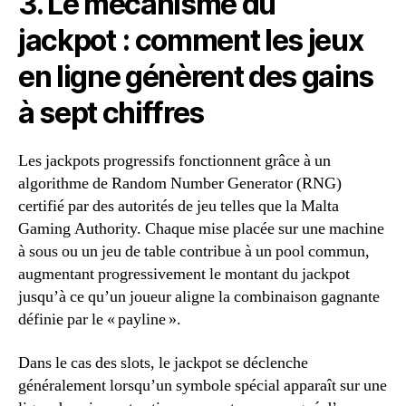
3. Le mécanisme du
jackpot : comment les jeux
en ligne génèrent des gains
à sept chiffres
Les jackpots progressifs fonctionnent grâce à un
algorithme de Random Number Generator (RNG)
certifié par des autorités de jeu telles que la Malta
Gaming Authority. Chaque mise placée sur une machine
à sous ou un jeu de table contribue à un pool commun,
augmentant progressivement le montant du jackpot
jusqu’à ce qu’un joueur aligne la combinaison gagnante
définie par le « payline ».
Dans le cas des slots, le jackpot se déclenche
généralement lorsqu’un symbole spécial apparaît sur une