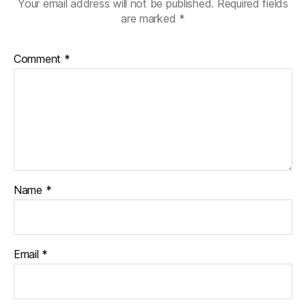
Your email address will not be published.
Required fields
are marked
*
Comment
*
Name
*
Email
*