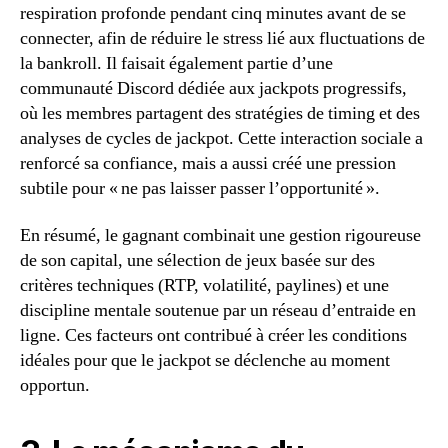
respiration profonde pendant cinq minutes avant de se
connecter, afin de réduire le stress lié aux fluctuations de
la bankroll. Il faisait également partie d’une
communauté Discord dédiée aux jackpots progressifs,
où les membres partagent des stratégies de timing et des
analyses de cycles de jackpot. Cette interaction sociale a
renforcé sa confiance, mais a aussi créé une pression
subtile pour « ne pas laisser passer l’opportunité ».
En résumé, le gagnant combinait une gestion rigoureuse
de son capital, une sélection de jeux basée sur des
critères techniques (RTP, volatilité, paylines) et une
discipline mentale soutenue par un réseau d’entraide en
ligne. Ces facteurs ont contribué à créer les conditions
idéales pour que le jackpot se déclenche au moment
opportun.