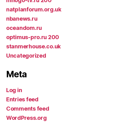
mnogo-tv.ru 200
natplanforum.org.uk
nbanews.ru
oceandom.ru
optimus-pro.ru 200
stanmerhouse.co.uk
Uncategorized
Meta
Log in
Entries feed
Comments feed
WordPress.org