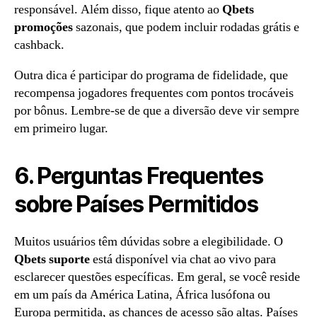
responsável. Além disso, fique atento ao
Qbets
promoções
sazonais, que podem incluir rodadas grátis e
cashback.
Outra dica é participar do programa de fidelidade, que
recompensa jogadores frequentes com pontos trocáveis
por bônus. Lembre-se de que a diversão deve vir sempre
em primeiro lugar.
6. Perguntas Frequentes
sobre Países Permitidos
Muitos usuários têm dúvidas sobre a elegibilidade. O
Qbets suporte
está disponível via chat ao vivo para
esclarecer questões específicas. Em geral, se você reside
em um país da América Latina, África lusófona ou
Europa permitida, as chances de acesso são altas. Países