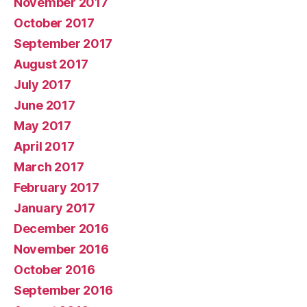
November 2017
October 2017
September 2017
August 2017
July 2017
June 2017
May 2017
April 2017
March 2017
February 2017
January 2017
December 2016
November 2016
October 2016
September 2016