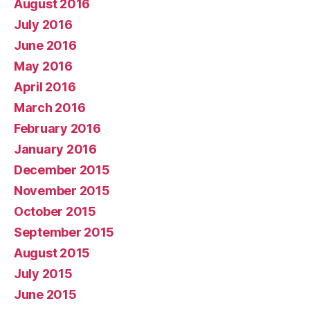
August 2016
July 2016
June 2016
May 2016
April 2016
March 2016
February 2016
January 2016
December 2015
November 2015
October 2015
September 2015
August 2015
July 2015
June 2015