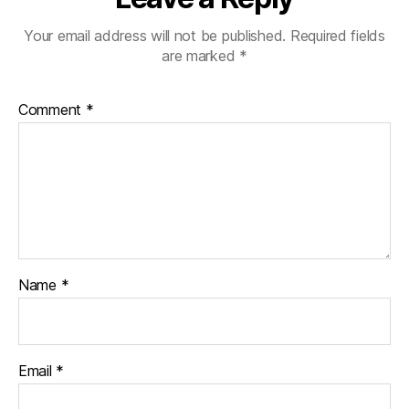
Your email address will not be published.
Required fields
are marked
*
Comment
*
Name
*
Email
*