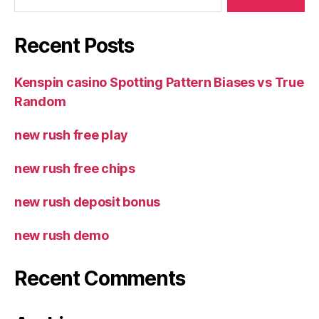
Recent Posts
Kenspin casino Spotting Pattern Biases vs True
Random
new rush free play
new rush free chips
new rush deposit bonus
new rush demo
Recent Comments