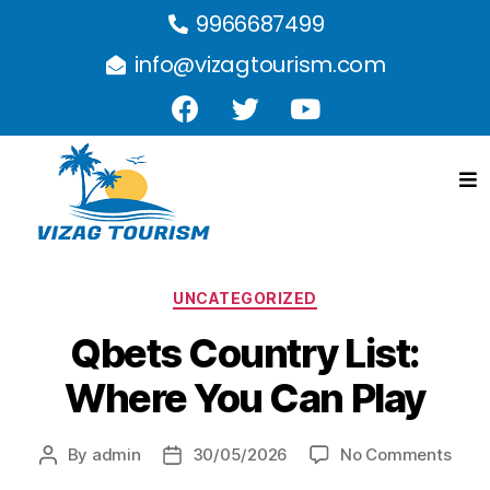
9966687499
info@vizagtourism.com
UNCATEGORIZED
Qbets Country List:
Where You Can Play
By
admin
30/05/2026
No Comments