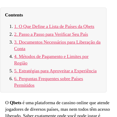
Contents
1. O Que Define a Lista de Países da Qbets
2. Passo a Passo para Verificar Seu País
3. Documentos Necessários para Liberação da
Conta
4. Métodos de Pagamento e Limites por
Região
5. Estratégias para Aproveitar a Experiência
6. Perguntas Frequentes sobre Países
Permitidos
O
Qbets
é uma plataforma de cassino online que atende
jogadores de diversos países, mas nem todos têm acesso
liberado. Saber exatamente onde você pode jogar é