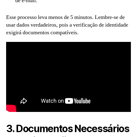
de e-mail.
Esse processo leva menos de 5 minutos. Lembre-se de
usar dados verdadeiros, pois a verificação de identidade
exigirá documentos compatíveis.
3. Documentos Necessários