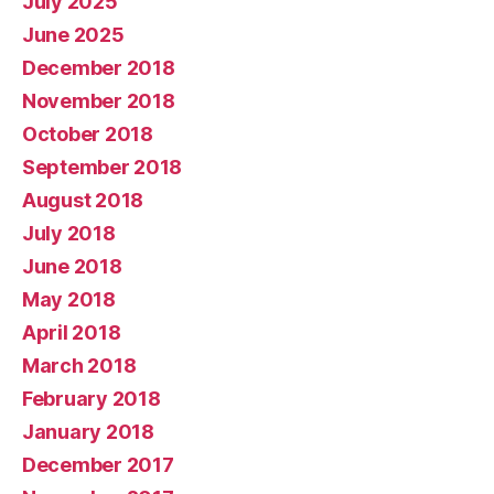
July 2025
June 2025
December 2018
November 2018
October 2018
September 2018
August 2018
July 2018
June 2018
May 2018
April 2018
March 2018
February 2018
January 2018
December 2017