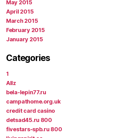
May 2015
April 2015
March 2015
February 2015
January 2015
Categories
1
Allz
bela-lepin77.ru
campathome.org.uk
credit card casino
detsad45.ru 800
fivestars-spb.ru 800