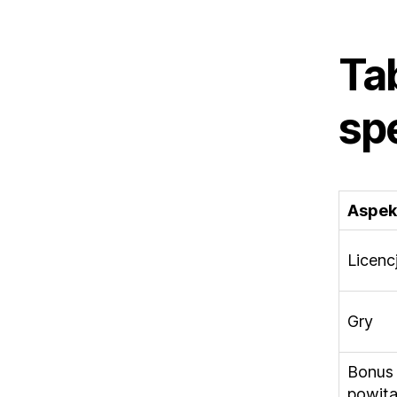
Ta
sp
Aspek
Licenc
Gry
Bonus
powita