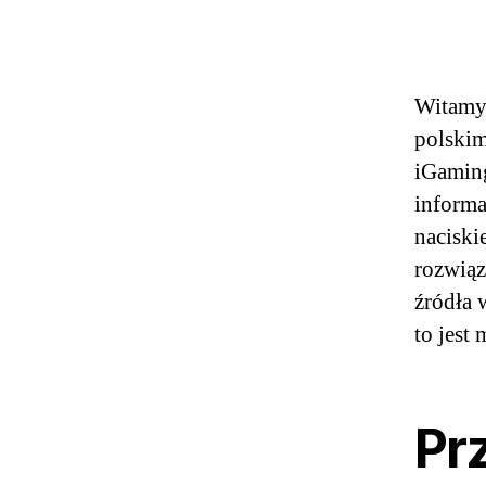
Witamy
polskim
iGaming
informa
naciski
rozwiąz
źródła 
to jest
Pr