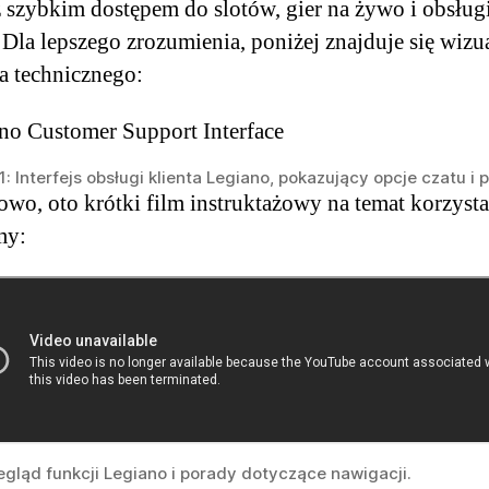
z szybkim dostępem do slotów, gier na żywo i obsług
. Dla lepszego zrozumienia, poniżej znajduje się wizu
a technicznego:
: Interfejs obsługi klienta Legiano, pokazujący opcje czatu i
wo, oto krótki film instruktażowy na temat korzysta
my:
zegląd funkcji Legiano i porady dotyczące nawigacji.