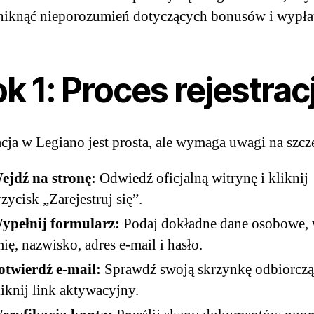
niknąć nieporozumień dotyczących bonusów i wypła
k 1: Proces rejestracj
acja w Legiano jest prosta, ale wymaga uwagi na szcz
ejdź na stronę:
Odwiedź oficjalną witrynę i kliknij
rzycisk „Zarejestruj się”.
ypełnij formularz:
Podaj dokładne dane osobowe,
mię, nazwisko, adres e-mail i hasło.
otwierdź e-mail:
Sprawdź swoją skrzynkę odbiorczą
liknij link aktywacyjny.