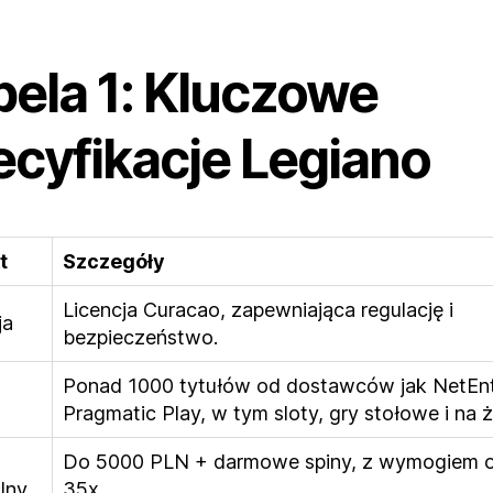
bela 1: Kluczowe
ecyfikacje Legiano
t
Szczegóły
Licencja Curacao, zapewniająca regulację i
ja
bezpieczeństwo.
Ponad 1000 tytułów od dostawców jak NetEnt
Pragmatic Play, w tym sloty, gry stołowe i na 
Do 5000 PLN + darmowe spiny, z wymogiem 
lny
35x.