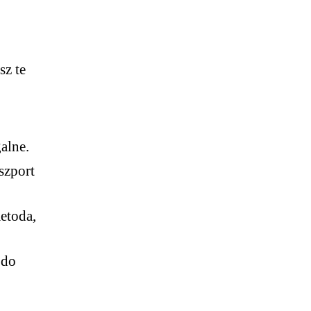
sz te
alne.
szport
etoda,
 do