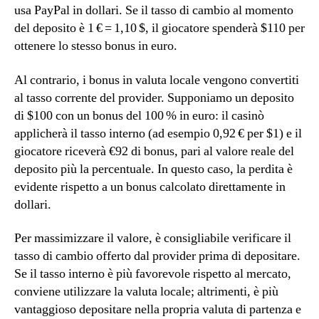
usa PayPal in dollari. Se il tasso di cambio al momento
del deposito è 1 € = 1,10 $, il giocatore spenderà $110 per
ottenere lo stesso bonus in euro.
Al contrario, i bonus in valuta locale vengono convertiti
al tasso corrente del provider. Supponiamo un deposito
di $100 con un bonus del 100 % in euro: il casinò
applicherà il tasso interno (ad esempio 0,92 € per $1) e il
giocatore riceverà €92 di bonus, pari al valore reale del
deposito più la percentuale. In questo caso, la perdita è
evidente rispetto a un bonus calcolato direttamente in
dollari.
Per massimizzare il valore, è consigliabile verificare il
tasso di cambio offerto dal provider prima di depositare.
Se il tasso interno è più favorevole rispetto al mercato,
conviene utilizzare la valuta locale; altrimenti, è più
vantaggioso depositare nella propria valuta di partenza e