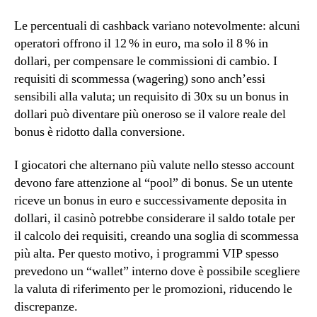
Le percentuali di cashback variano notevolmente: alcuni
operatori offrono il 12 % in euro, ma solo il 8 % in
dollari, per compensare le commissioni di cambio. I
requisiti di scommessa (wagering) sono anch’essi
sensibili alla valuta; un requisito di 30x su un bonus in
dollari può diventare più oneroso se il valore reale del
bonus è ridotto dalla conversione.
I giocatori che alternano più valute nello stesso account
devono fare attenzione al “pool” di bonus. Se un utente
riceve un bonus in euro e successivamente deposita in
dollari, il casinò potrebbe considerare il saldo totale per
il calcolo dei requisiti, creando una soglia di scommessa
più alta. Per questo motivo, i programmi VIP spesso
prevedono un “wallet” interno dove è possibile scegliere
la valuta di riferimento per le promozioni, riducendo le
discrepanze.