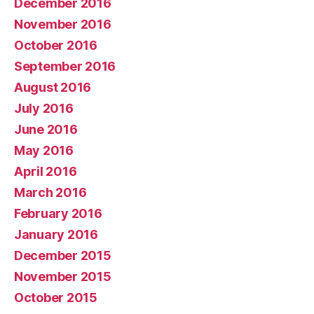
December 2016
November 2016
October 2016
September 2016
August 2016
July 2016
June 2016
May 2016
April 2016
March 2016
February 2016
January 2016
December 2015
November 2015
October 2015