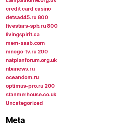
campathome.org.uk
credit card casino
detsad45.ru 800
fivestars-spb.ru 800
livingspirit.ca
mem-saab.com
mnogo-tv.ru 200
natplanforum.org.uk
nbanews.ru
oceandom.ru
optimus-pro.ru 200
stanmerhouse.co.uk
Uncategorized
Meta