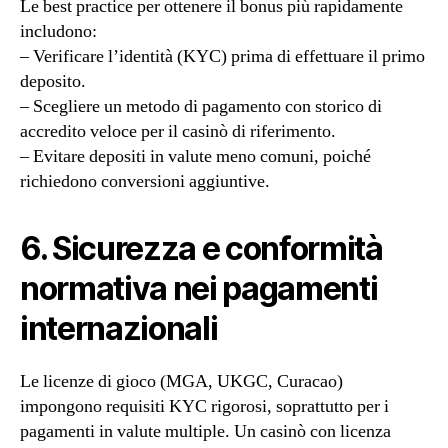
Le best practice per ottenere il bonus più rapidamente
includono:
– Verificare l’identità (KYC) prima di effettuare il primo
deposito.
– Scegliere un metodo di pagamento con storico di
accredito veloce per il casinò di riferimento.
– Evitare depositi in valute meno comuni, poiché
richiedono conversioni aggiuntive.
6. Sicurezza e conformità
normativa nei pagamenti
internazionali
Le licenze di gioco (MGA, UKGC, Curacao)
impongono requisiti KYC rigorosi, soprattutto per i
pagamenti in valute multiple. Un casinò con licenza