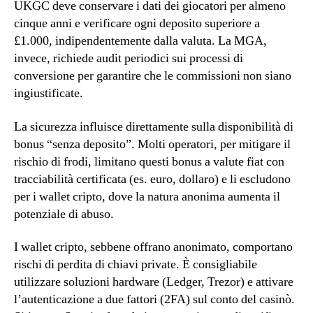
UKGC deve conservare i dati dei giocatori per almeno
cinque anni e verificare ogni deposito superiore a
£1.000, indipendentemente dalla valuta. La MGA,
invece, richiede audit periodici sui processi di
conversione per garantire che le commissioni non siano
ingiustificate.
La sicurezza influisce direttamente sulla disponibilità di
bonus “senza deposito”. Molti operatori, per mitigare il
rischio di frodi, limitano questi bonus a valute fiat con
tracciabilità certificata (es. euro, dollaro) e li escludono
per i wallet cripto, dove la natura anonima aumenta il
potenziale di abuso.
I wallet cripto, sebbene offrano anonimato, comportano
rischi di perdita di chiavi private. È consigliabile
utilizzare soluzioni hardware (Ledger, Trezor) e attivare
l’autenticazione a due fattori (2FA) sul conto del casinò.