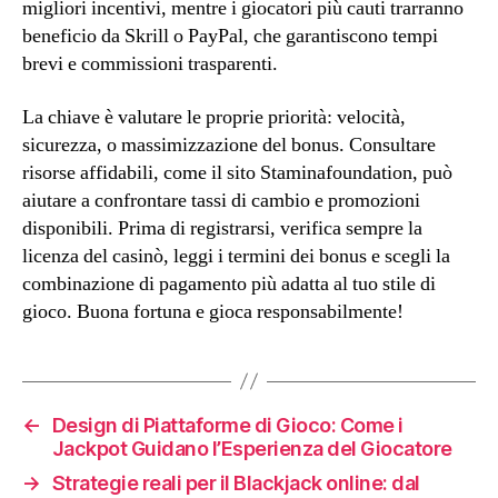
migliori incentivi, mentre i giocatori più cauti trarranno
beneficio da Skrill o PayPal, che garantiscono tempi
brevi e commissioni trasparenti.
La chiave è valutare le proprie priorità: velocità,
sicurezza, o massimizzazione del bonus. Consultare
risorse affidabili, come il sito Staminafoundation, può
aiutare a confrontare tassi di cambio e promozioni
disponibili. Prima di registrarsi, verifica sempre la
licenza del casinò, leggi i termini dei bonus e scegli la
combinazione di pagamento più adatta al tuo stile di
gioco. Buona fortuna e gioca responsabilmente!
←
Design di Piattaforme di Gioco: Come i
Jackpot Guidano l’Esperienza del Giocatore
→
Strategie reali per il Blackjack online: dal