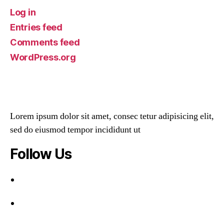
Log in
Entries feed
Comments feed
WordPress.org
Lorem ipsum dolor sit amet, consec tetur adipisicing elit,
sed do eiusmod tempor incididunt ut
Follow Us