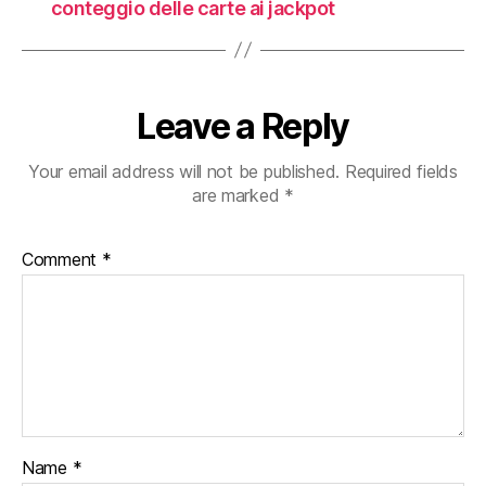
conteggio delle carte ai jackpot
Leave a Reply
Your email address will not be published.
Required fields
are marked
*
Comment
*
Name
*