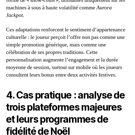
forme de « snow‑coins », utilisables uniquement sur les
machines à sous à haute volatilité comme
Aurora
Jackpot
.
Ces adaptations renforcent le sentiment d’appartenance
culturelle : le joueur perçoit l’offre non pas comme une
simple promotion générique, mais comme une
célébration de ses propres traditions. Cette
personnalisation augmente l’engagement et la durée
moyenne de session, surtout sur mobile où les joueurs
consultent leurs bonus entre deux activités festives.
4. Cas pratique : analyse de
trois plateformes majeures
et leurs programmes de
fidélité de Noël