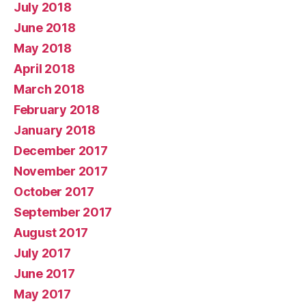
July 2018
June 2018
May 2018
April 2018
March 2018
February 2018
January 2018
December 2017
November 2017
October 2017
September 2017
August 2017
July 2017
June 2017
May 2017