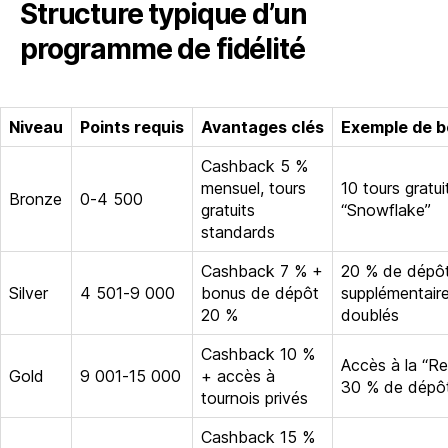
Structure typique d’un
programme de fidélité
Niveau
Points requis
Avantages clés
Exemple de b
Cashback 5 %
mensuel, tours
10 tours gratui
Bronze
0‑4 500
gratuits
“Snowflake”
standards
Cashback 7 % +
20 % de dépô
Silver
4 501‑9 000
bonus de dépôt
supplémentaire
20 %
doublés
Cashback 10 %
Accès à la “Re
Gold
9 001‑15 000
+ accès à
30 % de dépô
tournois privés
Cashback 15 %