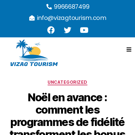
9966687499
info@vizagtourism.com
UNCATEGORIZED
Noël en avance :
comment les
programmes de fidélité
transforment les bonus