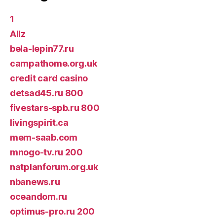
1
Allz
bela-lepin77.ru
campathome.org.uk
credit card casino
detsad45.ru 800
fivestars-spb.ru 800
livingspirit.ca
mem-saab.com
mnogo-tv.ru 200
natplanforum.org.uk
nbanews.ru
oceandom.ru
optimus-pro.ru 200