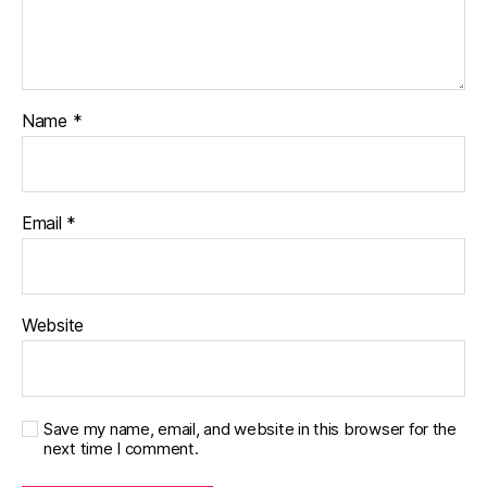
Name
*
Email
*
Website
Save my name, email, and website in this browser for the
next time I comment.