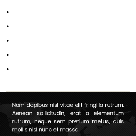
Nam dapibus nisl vitae elit fringilla rutrum.
Aenean sollicitudin, erat a elementum
rutrum, neque sem pretium metus, quis
mollis nisl nunc et massa.