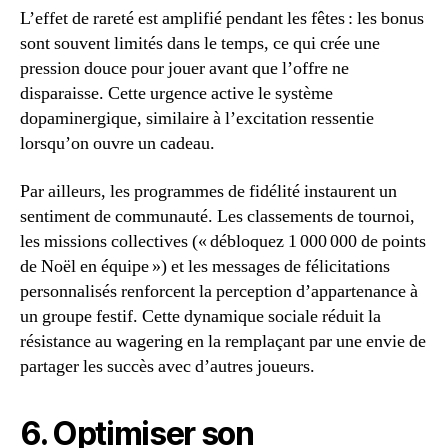
L’effet de rareté est amplifié pendant les fêtes : les bonus
sont souvent limités dans le temps, ce qui crée une
pression douce pour jouer avant que l’offre ne
disparaisse. Cette urgence active le système
dopaminergique, similaire à l’excitation ressentie
lorsqu’on ouvre un cadeau.
Par ailleurs, les programmes de fidélité instaurent un
sentiment de communauté. Les classements de tournoi,
les missions collectives (« débloquez 1 000 000 de points
de Noël en équipe ») et les messages de félicitations
personnalisés renforcent la perception d’appartenance à
un groupe festif. Cette dynamique sociale réduit la
résistance au wagering en la remplaçant par une envie de
partager les succès avec d’autres joueurs.
6. Optimiser son