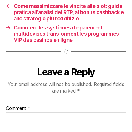
←
Come massimizzare le vincite alle slot: guida
pratica all’analisi del RTP, ai bonus cashback e
alle strategie più redditizie
→
Comment les systèmes de paiement
multidevises transforment les programmes
VIP des casinos en ligne
Leave a Reply
Your email address will not be published.
Required fields
are marked
*
Comment
*