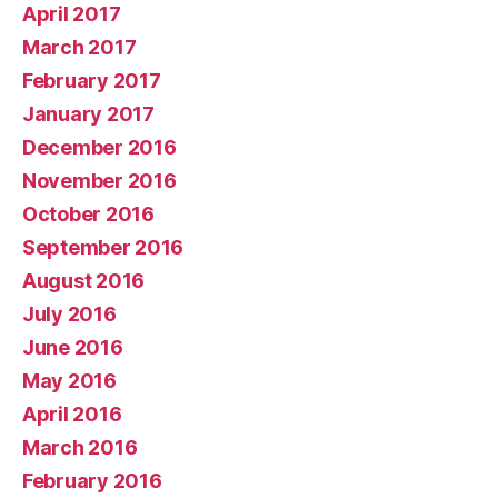
April 2017
March 2017
February 2017
January 2017
December 2016
November 2016
October 2016
September 2016
August 2016
July 2016
June 2016
May 2016
April 2016
March 2016
February 2016