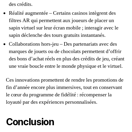
des crédits.
Réalité augmentée – Certains casinos intègrent des
filtres AR qui permettent aux joueurs de placer un
sapin virtuel sur leur écran mobile ; interagir avec le
sapin déclenche des tours gratuits instantanés.
Collaborations hors‑jeu – Des partenariats avec des
marques de jouets ou de chocolats permettent d’offrir
des bons d’achat réels en plus des crédits de jeu, créant
une vraie boucle entre le monde physique et le virtuel.
Ces innovations promettent de rendre les promotions de
fin d’année encore plus immersives, tout en conservant
le cœur du programme de fidélité : récompenser la
loyauté par des expériences personnalisées.
Conclusion