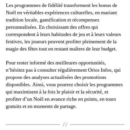
Les programmes de fidélité transforment les bonus de
Noël en véritables expériences culturelles, en mariant
tradition locale, gamification et récompenses
personnalisées. En choisissant des offres qui
correspondent à leurs habitudes de jeu et à leurs valeurs
festives, les joueurs peuvent profiter pleinement de la
magie des fêtes tout en restant maîtres de leur budget.
Pour rester informé des meilleures opportunités,
n’hésitez pas à consulter régulièrement Orios Infos, qui
propose des analyses actualisées des promotions
disponibles. Ainsi, vous pourrez choisir les programmes
qui maximisent à la fois le plaisir et la sécurité, et
profiter d’un Noël en avance riche en points, en tours
gratuits et en moments de partage.