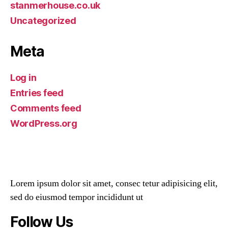
stanmerhouse.co.uk
Uncategorized
Meta
Log in
Entries feed
Comments feed
WordPress.org
Lorem ipsum dolor sit amet, consec tetur adipisicing elit,
sed do eiusmod tempor incididunt ut
Follow Us