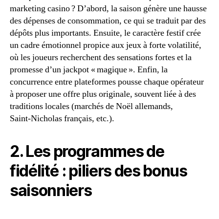
marketing casino ? D’abord, la saison génère une hausse
des dépenses de consommation, ce qui se traduit par des
dépôts plus importants. Ensuite, le caractère festif crée
un cadre émotionnel propice aux jeux à forte volatilité,
où les joueurs recherchent des sensations fortes et la
promesse d’un jackpot « magique ». Enfin, la
concurrence entre plateformes pousse chaque opérateur
à proposer une offre plus originale, souvent liée à des
traditions locales (marchés de Noël allemands,
Saint‑Nicholas français, etc.).
2. Les programmes de
fidélité : piliers des bonus
saisonniers