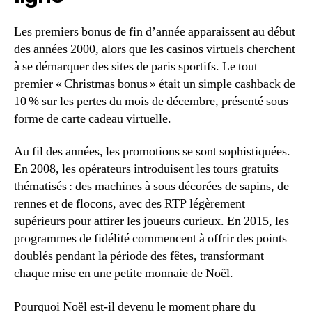
Les premiers bonus de fin d’année apparaissent au début
des années 2000, alors que les casinos virtuels cherchent
à se démarquer des sites de paris sportifs. Le tout
premier « Christmas bonus » était un simple cashback de
10 % sur les pertes du mois de décembre, présenté sous
forme de carte cadeau virtuelle.
Au fil des années, les promotions se sont sophisti­quées.
En 2008, les opérateurs introduisent les tours gratuits
thématisés : des machines à sous décorées de sapins, de
rennes et de flocons, avec des RTP légèrement
supérieurs pour attirer les joueurs curieux. En 2015, les
programmes de fidélité commencent à offrir des points
doublés pendant la période des fêtes, transformant
chaque mise en une petite monnaie de Noël.
Pourquoi Noël est-il devenu le moment phare du