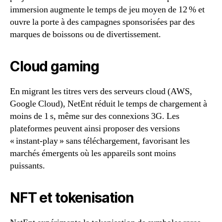
immersion augmente le temps de jeu moyen de 12 % et
ouvre la porte à des campagnes sponsorisées par des
marques de boissons ou de divertissement.
Cloud gaming
En migrant les titres vers des serveurs cloud (AWS,
Google Cloud), NetEnt réduit le temps de chargement à
moins de 1 s, même sur des connexions 3G. Les
plateformes peuvent ainsi proposer des versions
« instant‑play » sans téléchargement, favorisant les
marchés émergents où les appareils sont moins
puissants.
NFT et tokenisation