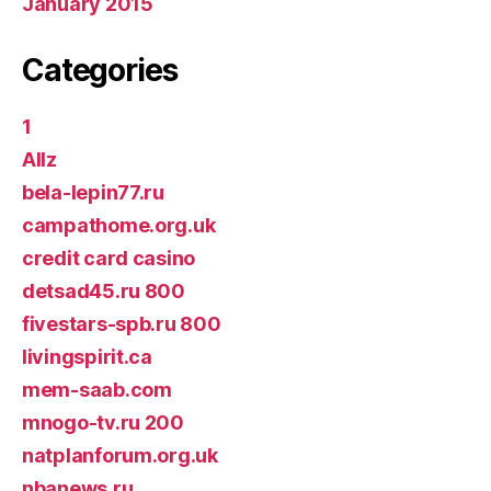
January 2015
Categories
1
Allz
bela-lepin77.ru
campathome.org.uk
credit card casino
detsad45.ru 800
fivestars-spb.ru 800
livingspirit.ca
mem-saab.com
mnogo-tv.ru 200
natplanforum.org.uk
nbanews.ru