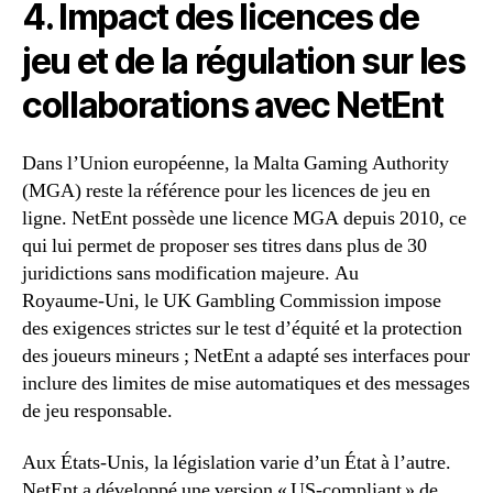
4. Impact des licences de
jeu et de la régulation sur les
collaborations avec NetEnt
Dans l’Union européenne, la Malta Gaming Authority
(MGA) reste la référence pour les licences de jeu en
ligne. NetEnt possède une licence MGA depuis 2010, ce
qui lui permet de proposer ses titres dans plus de 30
juridictions sans modification majeure. Au
Royaume‑Uni, le UK Gambling Commission impose
des exigences strictes sur le test d’équité et la protection
des joueurs mineurs ; NetEnt a adapté ses interfaces pour
inclure des limites de mise automatiques et des messages
de jeu responsable.
Aux États‑Unis, la législation varie d’un État à l’autre.
NetEnt a développé une version « US‑compliant » de