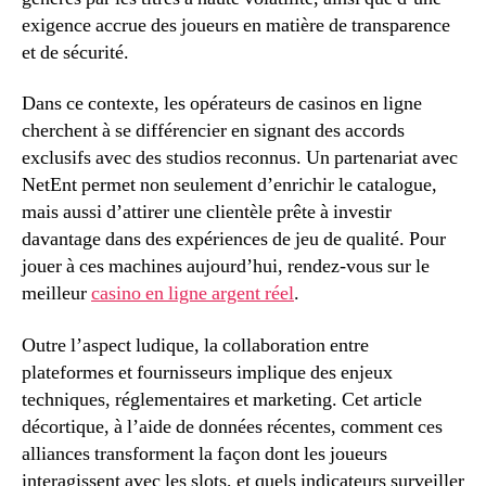
exigence accrue des joueurs en matière de transparence
et de sécurité.
Dans ce contexte, les opérateurs de casinos en ligne
cherchent à se différencier en signant des accords
exclusifs avec des studios reconnus. Un partenariat avec
NetEnt permet non seulement d’enrichir le catalogue,
mais aussi d’attirer une clientèle prête à investir
davantage dans des expériences de jeu de qualité. Pour
jouer à ces machines aujourd’hui, rendez‑vous sur le
meilleur
casino en ligne argent réel
.
Outre l’aspect ludique, la collaboration entre
plateformes et fournisseurs implique des enjeux
techniques, réglementaires et marketing. Cet article
décortique, à l’aide de données récentes, comment ces
alliances transforment la façon dont les joueurs
interagissent avec les slots, et quels indicateurs surveiller