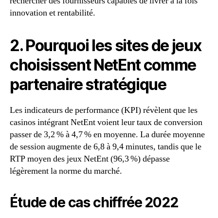
rechercher des fournisseurs capables de livrer à la fois
innovation et rentabilité.
2. Pourquoi les sites de jeux
choisissent NetEnt comme
partenaire stratégique
Les indicateurs de performance (KPI) révèlent que les
casinos intégrant NetEnt voient leur taux de conversion
passer de 3,2 % à 4,7 % en moyenne. La durée moyenne
de session augmente de 6,8 à 9,4 minutes, tandis que le
RTP moyen des jeux NetEnt (96,3 %) dépasse
légèrement la norme du marché.
Étude de cas chiffrée 2022