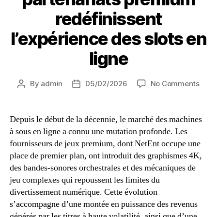
redéfinissent
l’expérience des slots en
ligne
By
admin
05/02/2026
No Comments
Depuis le début de la décennie, le marché des machines
à sous en ligne a connu une mutation profonde. Les
fournisseurs de jeux premium, dont NetEnt occupe une
place de premier plan, ont introduit des graphismes 4K,
des bandes‑sonores orchestrales et des mécaniques de
jeu complexes qui repoussent les limites du
divertissement numérique. Cette évolution
s’accompagne d’une montée en puissance des revenus
générés par les titres à haute volatilité, ainsi que d’une