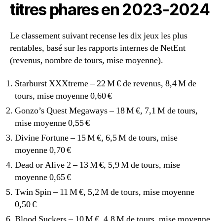
titres phares en 2023‑2024
Le classement suivant recense les dix jeux les plus
rentables, basé sur les rapports internes de NetEnt
(revenus, nombre de tours, mise moyenne).
Starburst XXXtreme – 22 M € de revenus, 8,4 M de
tours, mise moyenne 0,60 €
Gonzo’s Quest Megaways – 18 M €, 7,1 M de tours,
mise moyenne 0,55 €
Divine Fortune – 15 M €, 6,5 M de tours, mise
moyenne 0,70 €
Dead or Alive 2 – 13 M €, 5,9 M de tours, mise
moyenne 0,65 €
Twin Spin – 11 M €, 5,2 M de tours, mise moyenne
0,50 €
Blood Suckers – 10 M €, 4,8 M de tours, mise moyenne