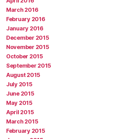
April 2016
March 2016
February 2016
January 2016
December 2015
November 2015
October 2015
September 2015
August 2015
July 2015
June 2015
May 2015
April 2015
March 2015
February 2015