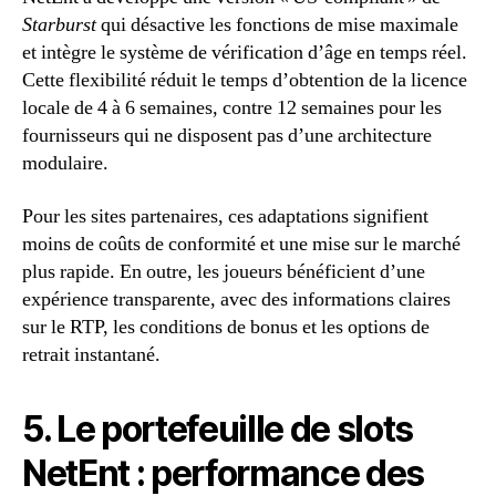
Starburst
qui désactive les fonctions de mise maximale
et intègre le système de vérification d’âge en temps réel.
Cette flexibilité réduit le temps d’obtention de la licence
locale de 4 à 6 semaines, contre 12 semaines pour les
fournisseurs qui ne disposent pas d’une architecture
modulaire.
Pour les sites partenaires, ces adaptations signifient
moins de coûts de conformité et une mise sur le marché
plus rapide. En outre, les joueurs bénéficient d’une
expérience transparente, avec des informations claires
sur le RTP, les conditions de bonus et les options de
retrait instantané.
5. Le portefeuille de slots
NetEnt : performance des