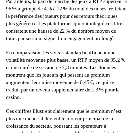
Par ailleurs, la part de marché des jeux à RTP supérieur à
96 % a grimpé de 4 % à 12 % du total des mises, reflétant
la préférence des joueurs pour des retours théoriques
plus généreux. Les plateformes qui ont intégré ces titres
constatent une hausse de 22 % du nombre moyen de
tours par session, signe d’un engagement prolongé.
En comparaison, les slots « standard » affichent une
volatilité moyenne plus basse, un RTP moyen de 95,2 %
et une durée de session de 7,3 minutes. Les données
montrent que les joueurs qui passent au premium
augmentent leur mise moyenne de 0,45 €, ce qui se
traduit par un revenu supplémentaire de 1,3 % pour le
casino.
Ces chiffres illustrent clairement que le premium n’est
plus une niche : il devient le moteur principal de la
croissance du secteur, poussant les opérateurs à