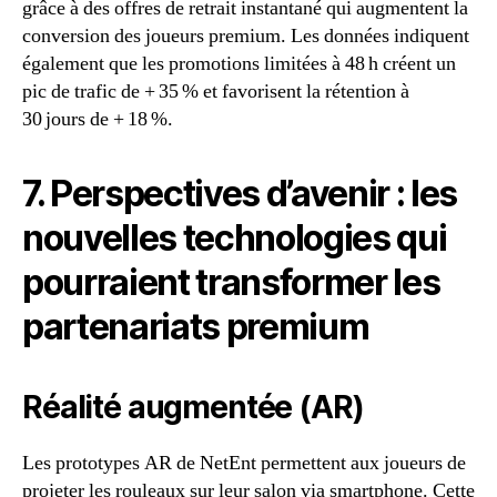
grâce à des offres de retrait instantané qui augmentent la
conversion des joueurs premium. Les données indiquent
également que les promotions limitées à 48 h créent un
pic de trafic de + 35 % et favorisent la rétention à
30 jours de + 18 %.
7. Perspectives d’avenir : les
nouvelles technologies qui
pourraient transformer les
partenariats premium
Réalité augmentée (AR)
Les prototypes AR de NetEnt permettent aux joueurs de
projeter les rouleaux sur leur salon via smartphone. Cette