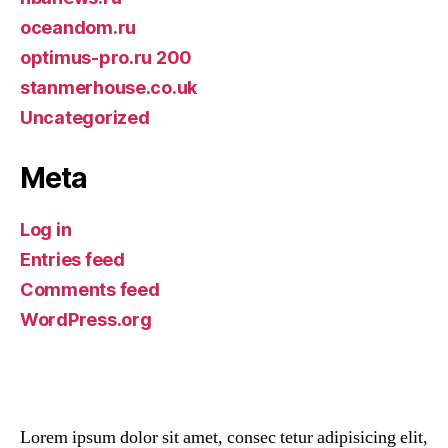
oceandom.ru
optimus-pro.ru 200
stanmerhouse.co.uk
Uncategorized
Meta
Log in
Entries feed
Comments feed
WordPress.org
Lorem ipsum dolor sit amet, consec tetur adipisicing elit,