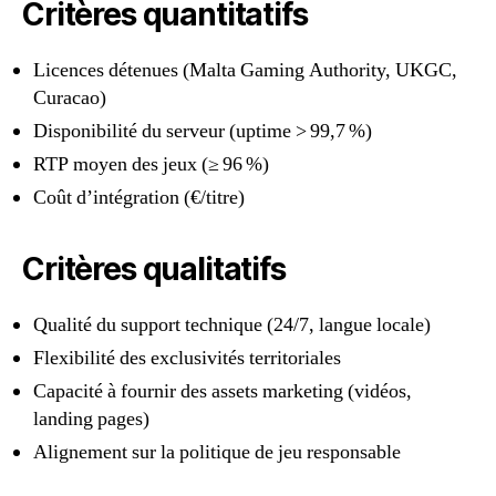
Critères quantitatifs
Licences détenues (Malta Gaming Authority, UKGC,
Curacao)
Disponibilité du serveur (uptime > 99,7 %)
RTP moyen des jeux (≥ 96 %)
Coût d’intégration (€/titre)
Critères qualitatifs
Qualité du support technique (24/7, langue locale)
Flexibilité des exclusivités territoriales
Capacité à fournir des assets marketing (vidéos,
landing pages)
Alignement sur la politique de jeu responsable