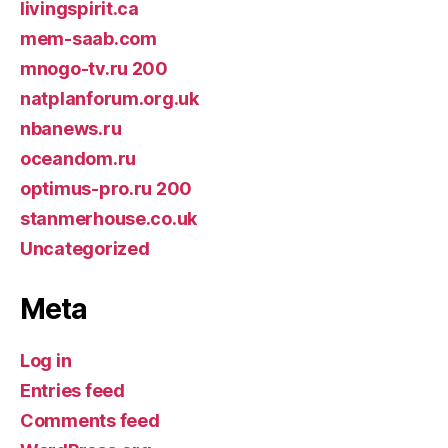
livingspirit.ca
mem-saab.com
mnogo-tv.ru 200
natplanforum.org.uk
nbanews.ru
oceandom.ru
optimus-pro.ru 200
stanmerhouse.co.uk
Uncategorized
Meta
Log in
Entries feed
Comments feed