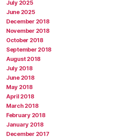
July 2025
June 2025
December 2018
November 2018
October 2018
September 2018
August 2018
July 2018
June 2018
May 2018
April 2018
March 2018
February 2018
January 2018
December 2017