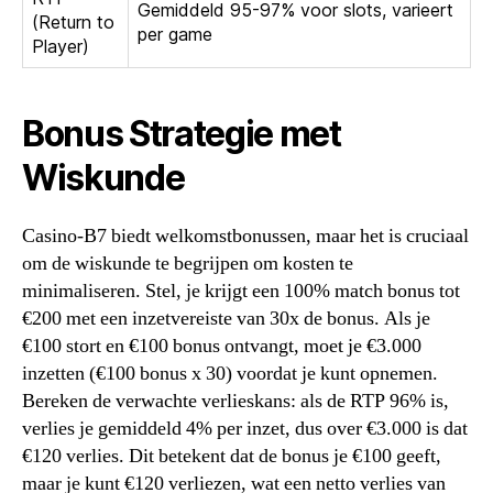
Gemiddeld 95-97% voor slots, varieert
(Return to
per game
Player)
Bonus Strategie met
Wiskunde
Casino-B7 biedt welkomstbonussen, maar het is cruciaal
om de wiskunde te begrijpen om kosten te
minimaliseren. Stel, je krijgt een 100% match bonus tot
€200 met een inzetvereiste van 30x de bonus. Als je
€100 stort en €100 bonus ontvangt, moet je €3.000
inzetten (€100 bonus x 30) voordat je kunt opnemen.
Bereken de verwachte verlieskans: als de RTP 96% is,
verlies je gemiddeld 4% per inzet, dus over €3.000 is dat
€120 verlies. Dit betekent dat de bonus je €100 geeft,
maar je kunt €120 verliezen, wat een netto verlies van