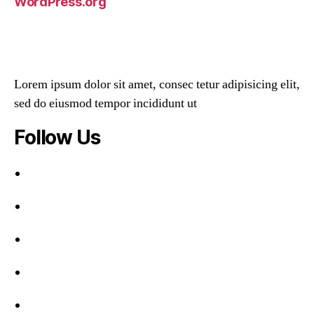
WordPress.org
Lorem ipsum dolor sit amet, consec tetur adipisicing elit,
sed do eiusmod tempor incididunt ut
Follow Us