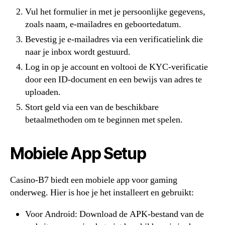
Vul het formulier in met je persoonlijke gegevens,
zoals naam, e-mailadres en geboortedatum.
Bevestig je e-mailadres via een verificatielink die
naar je inbox wordt gestuurd.
Log in op je account en voltooi de KYC-verificatie
door een ID-document en een bewijs van adres te
uploaden.
Stort geld via een van de beschikbare
betaalmethoden om te beginnen met spelen.
Mobiele App Setup
Casino-B7 biedt een mobiele app voor gaming
onderweg. Hier is hoe je het installeert en gebruikt:
Voor Android: Download de APK-bestand van de