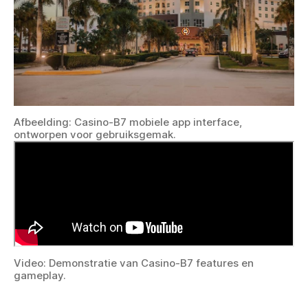
Afbeelding: Casino-B7 mobiele app interface,
ontworpen voor gebruiksgemak.
Video: Demonstratie van Casino-B7 features en
gameplay.