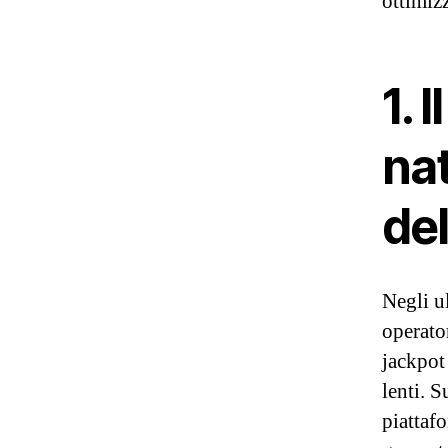
ottimiz
1. 
nat
de
Negli ul
operato
jackpot
lenti. S
piattaf