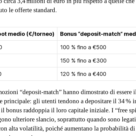
 circa 3,4 milioni di euro in più rispetto a quelle ch
to le offerte standard.
ot medio (€/torneo)
Bonus “deposit‑match” med
0
100 % fino a €500
150 % fino a €300
0
120 % fino a €400
ozioni “deposit‑match” hanno dimostrato di essere il
e principale: gli utenti tendono a depositare il 34 % i
l bonus raddoppia il loro capitale iniziale. I “free sp
ono ulteriore slancio, soprattutto quando sono legati
on alta volatilità, poiché aumentano la probabilità di