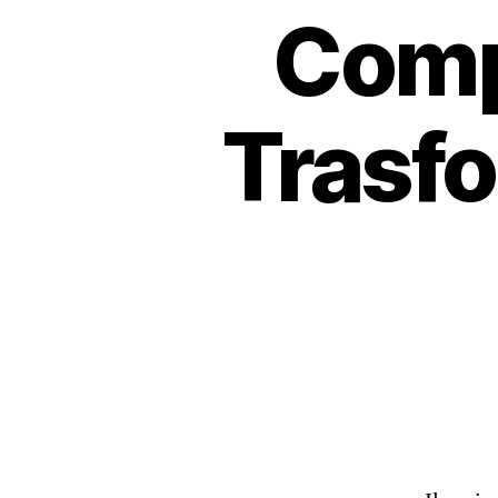
Comp
Trasfo