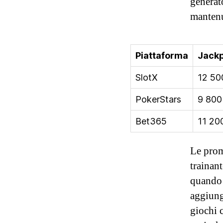
generato
mantenu
Piattaforma
Jackp
SlotX
12 50
PokerStars
9 800
Bet365
11 20
Le prom
trainant
quando i
aggiung
giochi c