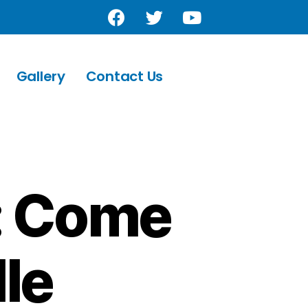
Gallery
Contact Us
i: Come
lle