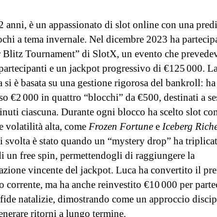
2 anni, è un appassionato di slot online con una pred
iochi a tema invernale. Nel dicembre 2023 ha partecipa
 Blitz Tournament” di SlotX, un evento che prevede
partecipanti e un jackpot progressivo di €125 000. L
a si è basata su una gestione rigorosa del bankroll: ha
so €2 000 in quattro “blocchi” da €500, destinati a se
inuti ciascuna. Durante ogni blocco ha scelto slot c
e volatilità alta, come
Frozen Fortune
e
Iceberg Rich
i svolta è stato quando un “mystery drop” ha triplicat
di un free spin, permettendogli di raggiungere la
zione vincente del jackpot. Luca ha convertito il pr
o corrente, ma ha anche reinvestito €10 000 per parte
fide natalizie, dimostrando come un approccio discip
enerare ritorni a lungo termine.