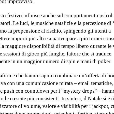
pot improvviso.
esto festivo influisce anche sul comportamento psicol
atori. Le luci, le musiche natalizie e la percezione di 
no la propensione al rischio, spingendo gli utenti a
ere importi più alti e a partecipare a più tornei cons
, la maggiore disponibilità di tempo libero durante le
 sessioni di gioco più lunghe, fattore che si traduce
mente in un maggior numero di spin e mani di poker.
taforme che hanno saputo combinare un’offerta di bo
iva con una comunicazione mirata – email tematiche,
he push con countdown per i “mystery drops” – hann
to le crescite più consistenti. In sintesi, il Natale si è 
izzatore di volume, valore e visibilità per i jackpot, 
istema dove promozioni, psicologia festiva e tecnolog