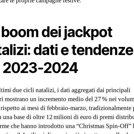
zare le proprie campagne festive.
Il boom dei jackpot
alizi: dati e tendenze
l 2023‑2024
timi due cicli natalizi, i dati aggregati dai principali
ri mostrano un incremento medio del 27 % nei volum
 rispetto ai mesi di febbraio‑marzo, tradizionalmente 
u una base di oltre 12 milioni di euro di premi distribu
orme che hanno introdotto una “Christmas Spin‑Off”