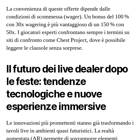
La convenienza di queste offerte dipende dalle
condizioni di scommessa (wager). Un bonus del 100 %
con 30x wagering è più vantaggioso di un 150 % con
50x. I giocatori esperti confrontano sempre i termini su
siti di confronto come Chest Project, dove è possibile
leggere le clausole senza sorprese.
Il futuro dei live dealer dopo
le feste: tendenze
tecnologiche e nuove
esperienze immersive
Le innovazioni più promettenti stanno già trasformando i
tavoli live in ambienti quasi futuristici. La realtà
aumentata (AR) permette di sovrapporre elementi