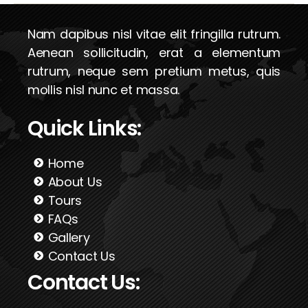
Nam dapibus nisl vitae elit fringilla rutrum.
Aenean sollicitudin, erat a elementum
rutrum, neque sem pretium metus, quis
mollis nisl nunc et massa.
Quick Links:
Home
About Us
Tours
FAQs
Gallery
Contact Us
Contact Us: