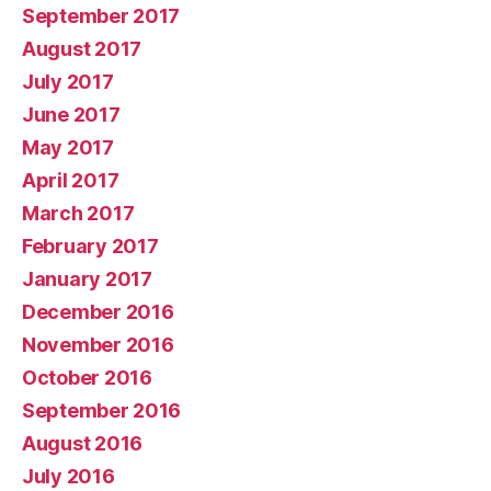
September 2017
August 2017
July 2017
June 2017
May 2017
April 2017
March 2017
February 2017
January 2017
December 2016
November 2016
October 2016
September 2016
August 2016
July 2016