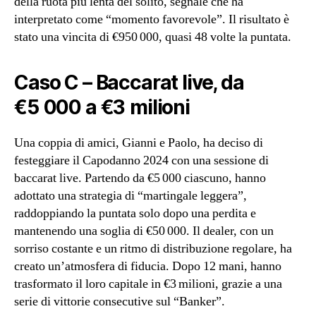
della ruota più lenta del solito, segnale che ha
interpretato come “momento favorevole”. Il risultato è
stato una vincita di €950 000, quasi 48 volte la puntata.
Caso C – Baccarat live, da
€5 000 a €3 milioni
Una coppia di amici, Gianni e Paolo, ha deciso di
festeggiare il Capodanno 2024 con una sessione di
baccarat live. Partendo da €5 000 ciascuno, hanno
adottato una strategia di “martingale leggera”,
raddoppiando la puntata solo dopo una perdita e
mantenendo una soglia di €50 000. Il dealer, con un
sorriso costante e un ritmo di distribuzione regolare, ha
creato un’atmosfera di fiducia. Dopo 12 mani, hanno
trasformato il loro capitale in €3 milioni, grazie a una
serie di vittorie consecutive sul “Banker”.