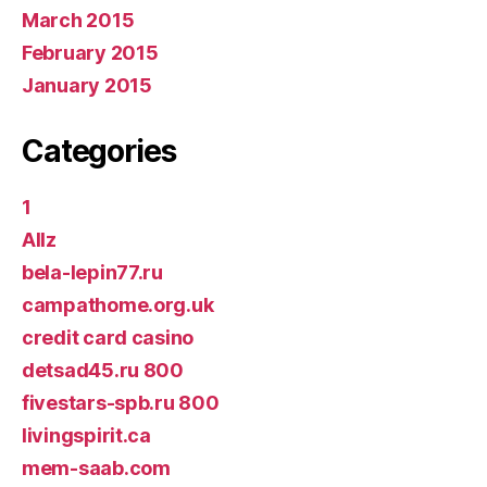
March 2015
February 2015
January 2015
Categories
1
Allz
bela-lepin77.ru
campathome.org.uk
credit card casino
detsad45.ru 800
fivestars-spb.ru 800
livingspirit.ca
mem-saab.com