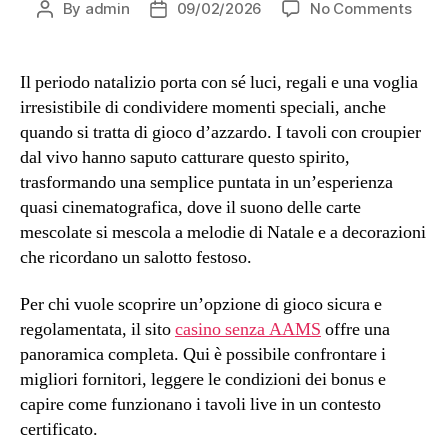
By
admin
09/02/2026
No Comments
Il periodo natalizio porta con sé luci, regali e una voglia
irresistibile di condividere momenti speciali, anche
quando si tratta di gioco d’azzardo. I tavoli con croupier
dal vivo hanno saputo catturare questo spirito,
trasformando una semplice puntata in un’esperienza
quasi cinematografica, dove il suono delle carte
mescolate si mescola a melodie di Natale e a decorazioni
che ricordano un salotto festoso.
Per chi vuole scoprire un’opzione di gioco sicura e
regolamentata, il sito
casino senza AAMS
offre una
panoramica completa. Qui è possibile confrontare i
migliori fornitori, leggere le condizioni dei bonus e
capire come funzionano i tavoli live in un contesto
certificato.