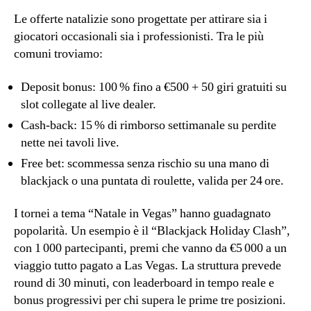
Le offerte natalizie sono progettate per attirare sia i
giocatori occasionali sia i professionisti. Tra le più
comuni troviamo:
Deposit bonus: 100 % fino a €500 + 50 giri gratuiti su
slot collegate al live dealer.
Cash‑back: 15 % di rimborso settimanale su perdite
nette nei tavoli live.
Free bet: scommessa senza rischio su una mano di
blackjack o una puntata di roulette, valida per 24 ore.
I tornei a tema “Natale in Vegas” hanno guadagnato
popolarità. Un esempio è il “Blackjack Holiday Clash”,
con 1 000 partecipanti, premi che vanno da €5 000 a un
viaggio tutto pagato a Las Vegas. La struttura prevede
round di 30 minuti, con leaderboard in tempo reale e
bonus progressivi per chi supera le prime tre posizioni.