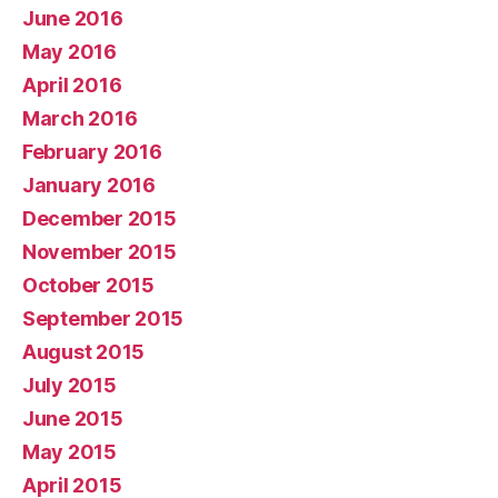
June 2016
May 2016
April 2016
March 2016
February 2016
January 2016
December 2015
November 2015
October 2015
September 2015
August 2015
July 2015
June 2015
May 2015
April 2015