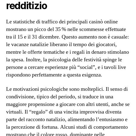
redditizio
Le statistiche di traffico dei principali casinò online
mostrano un picco del 35 % nelle scommesse effettuate
tra il 15 e il 31 dicembre. Questo aumento non è casuale:
le vacanze natalizie liberano il tempo dei giocatori,
mentre le offerte tematiche e i regali in denaro stimolano
la spesa. Inoltre, la psicologia delle festività spinge le
persone a cercare esperienze più “social”, e i tavoli live
rispondono perfettamente a questa esigenza.
Le motivazioni psicologiche sono molteplici. Il senso di
condivisione, tipico del periodo, si traduce in una
maggiore propensione a giocare con altri utenti, anche se
virtuali. Il “regalo” di una vincita improvvisa diventa
parte del racconto natalizio, alimentando l’entusiasmo e
la percezione di fortuna. Alcuni studi di comportamento
mostrano che il colore rosso, dominante nelle