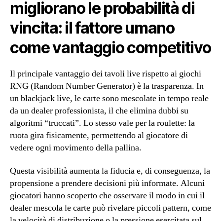
migliorano le probabilità di
vincita: il fattore umano
come vantaggio competitivo
Il principale vantaggio dei tavoli live rispetto ai giochi
RNG (Random Number Generator) è la trasparenza. In
un blackjack live, le carte sono mescolate in tempo reale
da un dealer professionista, il che elimina dubbi su
algoritmi “truccati”. Lo stesso vale per la roulette: la
ruota gira fisicamente, permettendo al giocatore di
vedere ogni movimento della pallina.
Questa visibilità aumenta la fiducia e, di conseguenza, la
propensione a prendere decisioni più informate. Alcuni
giocatori hanno scoperto che osservare il modo in cui il
dealer mescola le carte può rivelare piccoli pattern, come
la velocità di distribuzione o la pressione esercitata sul