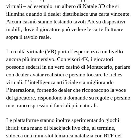
virtuali – ad esempio, un albero di Natale 3D che si
illumina quando il dealer distribuisce una carta vincente.
Alcuni casinò stanno testando tavoli AR su dispositivi
mobili, dove il giocatore può vedere le carte fluttuare
sopra il tavolo reale.
La realtà virtuale (VR) porta l’esperienza a un livello
ancora più immersivo. Con visori 4K, i giocatori
possono sedersi in un vero casinò di Montecarlo, parlare
con dealer avatar realistici e persino toccare le fiches
virtuali. L’intelligenza artificiale sta migliorando
l’interazione, fornendo dealer che riconoscono la voce
del giocatore, rispondono a domande su regole e persino
mostrano espressioni facciali più naturali.
Le piattaforme stanno inoltre sperimentando giochi
ibridi: una mano di blackjack live che, al termine,
sblocca una mini‑slot tematica natalizia con RTP del