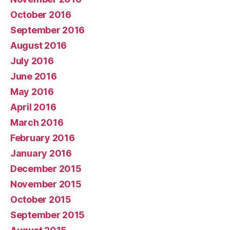
October 2016
September 2016
August 2016
July 2016
June 2016
May 2016
April 2016
March 2016
February 2016
January 2016
December 2015
November 2015
October 2015
September 2015