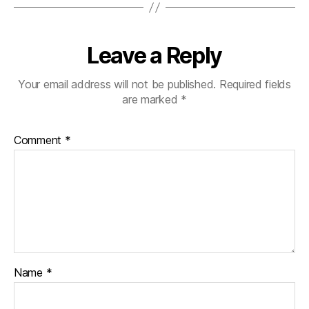
Leave a Reply
Your email address will not be published.
Required fields
are marked
*
Comment
*
Name
*