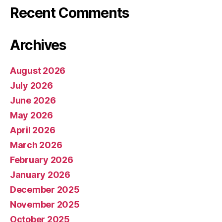
Recent Comments
Archives
August 2026
July 2026
June 2026
May 2026
April 2026
March 2026
February 2026
January 2026
December 2025
November 2025
October 2025