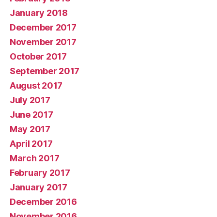
January 2018
December 2017
November 2017
October 2017
September 2017
August 2017
July 2017
June 2017
May 2017
April 2017
March 2017
February 2017
January 2017
December 2016
November 2016