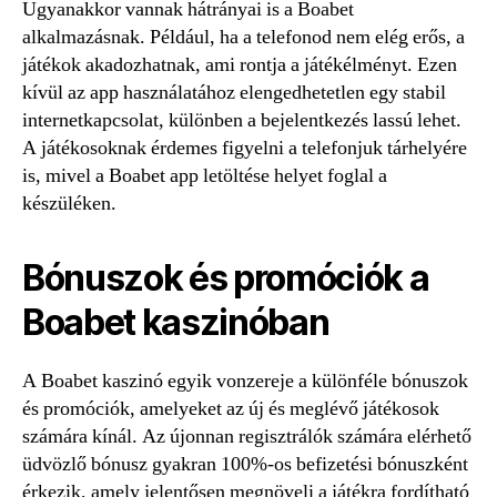
Ugyanakkor vannak hátrányai is a Boabet
alkalmazásnak. Például, ha a telefonod nem elég erős, a
játékok akadozhatnak, ami rontja a játékélményt. Ezen
kívül az app használatához elengedhetetlen egy stabil
internetkapcsolat, különben a bejelentkezés lassú lehet.
A játékosoknak érdemes figyelni a telefonjuk tárhelyére
is, mivel a Boabet app letöltése helyet foglal a
készüléken.
Bónuszok és promóciók a
Boabet kaszinóban
A Boabet kaszinó egyik vonzereje a különféle bónuszok
és promóciók, amelyeket az új és meglévő játékosok
számára kínál. Az újonnan regisztrálók számára elérhető
üdvözlő bónusz gyakran 100%-os befizetési bónuszként
érkezik, amely jelentősen megnöveli a játékra fordítható