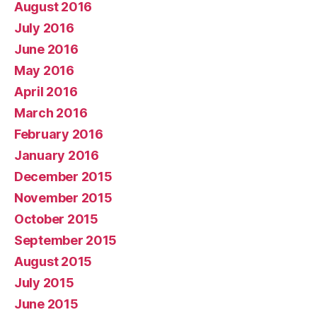
August 2016
July 2016
June 2016
May 2016
April 2016
March 2016
February 2016
January 2016
December 2015
November 2015
October 2015
September 2015
August 2015
July 2015
June 2015