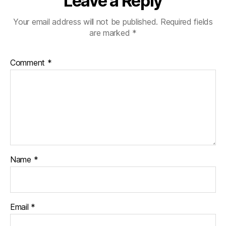
Leave a Reply
Your email address will not be published.
Required fields
are marked
*
Comment
*
Name
*
Email
*