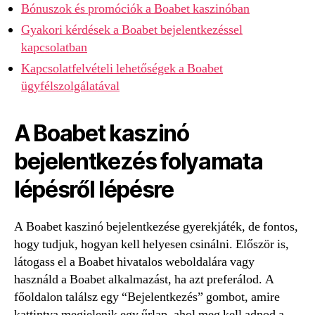
Bónuszok és promóciók a Boabet kaszinóban
Gyakori kérdések a Boabet bejelentkezéssel
kapcsolatban
Kapcsolatfelvételi lehetőségek a Boabet
ügyfélszolgálatával
A Boabet kaszinó
bejelentkezés folyamata
lépésről lépésre
A Boabet kaszinó bejelentkezése gyerekjáték, de fontos,
hogy tudjuk, hogyan kell helyesen csinálni. Először is,
látogass el a Boabet hivatalos weboldalára vagy
használd a Boabet alkalmazást, ha azt preferálod. A
főoldalon találsz egy “Bejelentkezés” gombot, amire
kattintva megjelenik egy űrlap, ahol meg kell adnod a