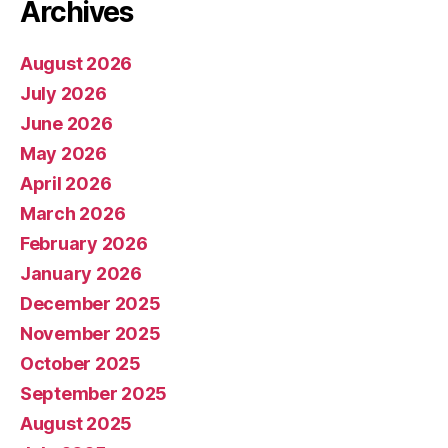
Archives
August 2026
July 2026
June 2026
May 2026
April 2026
March 2026
February 2026
January 2026
December 2025
November 2025
October 2025
September 2025
August 2025