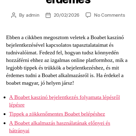
By
admin
20/02/2026
No Comments
Ebben a cikkben megosztom veletek a Boabet kaszinó
bejelentkezésével kapcsolatos tapasztalataimat és
tudnivalóimat. Fedezd fel, hogyan tudsz könnyedén
hozzáférni ehhez az izgalmas online platformhoz, mik a
legjobb tippek és trükkök a bejelentkezéshez, és mit
érdemes tudni a Boabet alkalmazásról is. Ha érdekel a
boabet magyar, jó helyen jársz!
A Boabet kaszinó bejelentkezés folyamata lépésről
lépésre
Tippek a zökkenőmentes Boabet belépéshez
A Boabet alkalmazás használatának előnyei és
hátrányai