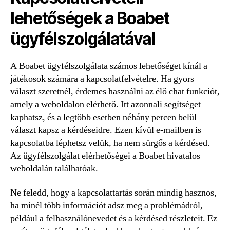
lehetőségek a Boabet
ügyfélszolgálatával
A Boabet ügyfélszolgálata számos lehetőséget kínál a
játékosok számára a kapcsolatfelvételre. Ha gyors
választ szeretnél, érdemes használni az élő chat funkciót,
amely a weboldalon elérhető. Itt azonnali segítséget
kaphatsz, és a legtöbb esetben néhány percen belül
választ kapsz a kérdéseidre. Ezen kívül e-mailben is
kapcsolatba léphetsz velük, ha nem sürgős a kérdésed.
Az ügyfélszolgálat elérhetőségei a Boabet hivatalos
weboldalán találhatóak.
Ne feledd, hogy a kapcsolattartás során mindig hasznos,
ha minél több információt adsz meg a problémádról,
például a felhasználónevedet és a kérdésed részleteit. Ez