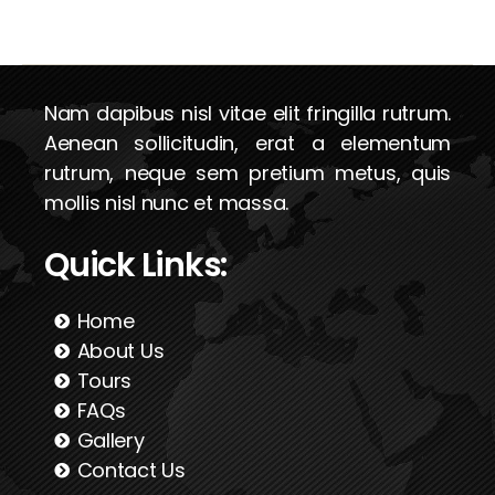
Nam dapibus nisl vitae elit fringilla rutrum.
Aenean sollicitudin, erat a elementum
rutrum, neque sem pretium metus, quis
mollis nisl nunc et massa.
Quick Links:
Home
About Us
Tours
FAQs
Gallery
Contact Us