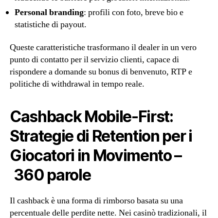
Personal branding
: profili con foto, breve bio e
statistiche di payout.
Queste caratteristiche trasformano il dealer in un vero
punto di contatto per il servizio clienti, capace di
rispondere a domande su bonus di benvenuto, RTP e
politiche di withdrawal in tempo reale.
Cashback Mobile‑First:
Strategie di Retention per i
Giocatori in Movimento –
360 parole
Il cashback è una forma di rimborso basata su una
percentuale delle perdite nette. Nei casinò tradizionali, il