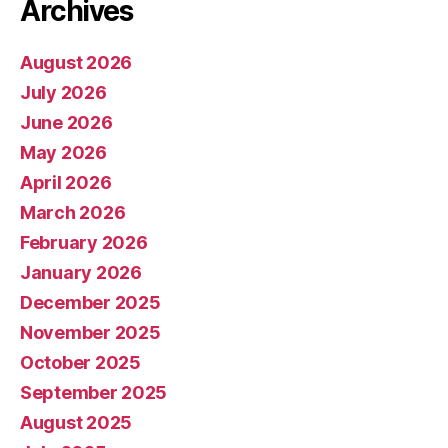
Archives
August 2026
July 2026
June 2026
May 2026
April 2026
March 2026
February 2026
January 2026
December 2025
November 2025
October 2025
September 2025
August 2025