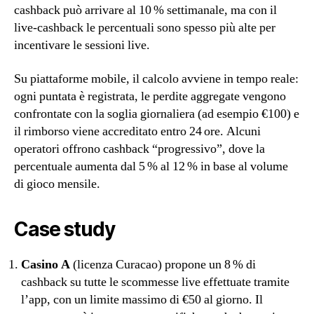
cashback può arrivare al 10 % settimanale, ma con il
live‑cashback le percentuali sono spesso più alte per
incentivare le sessioni live.
Su piattaforme mobile, il calcolo avviene in tempo reale:
ogni puntata è registrata, le perdite aggregate vengono
confrontate con la soglia giornaliera (ad esempio €100) e
il rimborso viene accreditato entro 24 ore. Alcuni
operatori offrono cashback “progressivo”, dove la
percentuale aumenta dal 5 % al 12 % in base al volume
di gioco mensile.
Case study
Casino A
(licenza Curacao) propone un 8 % di
cashback su tutte le scommesse live effettuate tramite
l’app, con un limite massimo di €50 al giorno. Il