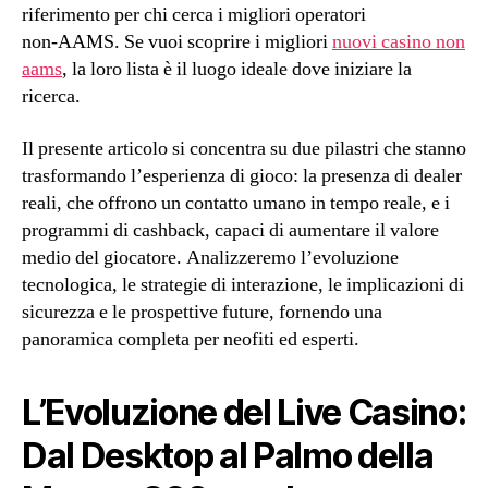
riferimento per chi cerca i migliori operatori
non‑AAMS. Se vuoi scoprire i migliori
nuovi casino non
aams
, la loro lista è il luogo ideale dove iniziare la
ricerca.
Il presente articolo si concentra su due pilastri che stanno
trasformando l’esperienza di gioco: la presenza di dealer
reali, che offrono un contatto umano in tempo reale, e i
programmi di cashback, capaci di aumentare il valore
medio del giocatore. Analizzeremo l’evoluzione
tecnologica, le strategie di interazione, le implicazioni di
sicurezza e le prospettive future, fornendo una
panoramica completa per neofiti ed esperti.
L’Evoluzione del Live Casino:
Dal Desktop al Palmo della