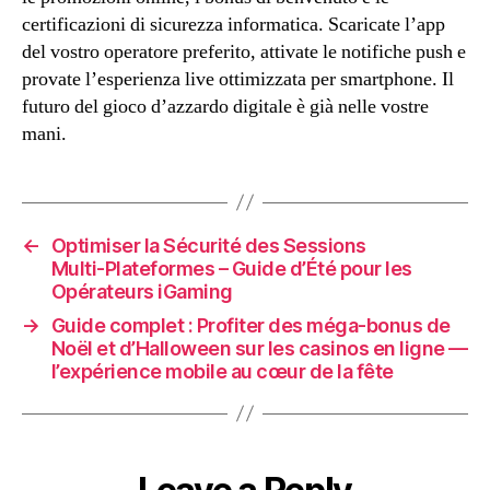
certificazioni di sicurezza informatica. Scaricate l’app
del vostro operatore preferito, attivate le notifiche push e
provate l’esperienza live ottimizzata per smartphone. Il
futuro del gioco d’azzardo digitale è già nelle vostre
mani.
←
Optimiser la Sécurité des Sessions
Multi‑Plateformes – Guide d’Été pour les
Opérateurs iGaming
→
Guide complet : Profiter des méga‑bonus de
Noël et d’Halloween sur les casinos en ligne —
l’expérience mobile au cœur de la fête