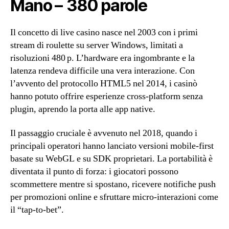
Mano – 380 parole
Il concetto di live casino nasce nel 2003 con i primi
stream di roulette su server Windows, limitati a
risoluzioni 480 p. L’hardware era ingombrante e la
latenza rendeva difficile una vera interazione. Con
l’avvento del protocollo HTML5 nel 2014, i casinò
hanno potuto offrire esperienze cross‑platform senza
plugin, aprendo la porta alle app native.
Il passaggio cruciale è avvenuto nel 2018, quando i
principali operatori hanno lanciato versioni mobile‑first
basate su WebGL e su SDK proprietari. La portabilità è
diventata il punto di forza: i giocatori possono
scommettere mentre si spostano, ricevere notifiche push
per promozioni online e sfruttare micro‑interazioni come
il “tap‑to‑bet”.