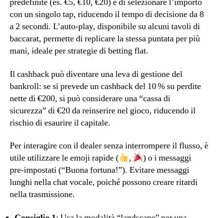
predefinite (es. €5, €10, €20) e di selezionare l’importo
con un singolo tap, riducendo il tempo di decisione da 8
a 2 secondi. L’auto‑play, disponibile su alcuni tavoli di
baccarat, permette di replicare la stessa puntata per più
mani, ideale per strategie di betting flat.
Il cashback può diventare una leva di gestione del
bankroll: se si prevede un cashback del 10 % su perdite
nette di €200, si può considerare una “cassa di
sicurezza” di €20 da reinserire nel gioco, riducendo il
rischio di esaurire il capitale.
Per interagire con il dealer senza interrompere il flusso, è
utile utilizzare le emoji rapide (
,
) o i messaggi
pre‑impostati (“Buona fortuna!”). Evitare messaggi
lunghi nella chat vocale, poiché possono creare ritardi
nella trasmissione.
Consiglio 1
: Usa la modalità “landscape” per una