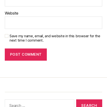
Website
Save my name, email, and website in this browser for the
next time I comment.