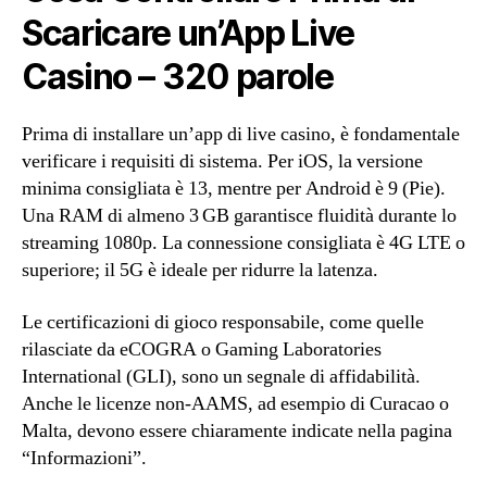
Scaricare un’App Live
Casino – 320 parole
Prima di installare un’app di live casino, è fondamentale
verificare i requisiti di sistema. Per iOS, la versione
minima consigliata è 13, mentre per Android è 9 (Pie).
Una RAM di almeno 3 GB garantisce fluidità durante lo
streaming 1080p. La connessione consigliata è 4G LTE o
superiore; il 5G è ideale per ridurre la latenza.
Le certificazioni di gioco responsabile, come quelle
rilasciate da eCOGRA o Gaming Laboratories
International (GLI), sono un segnale di affidabilità.
Anche le licenze non‑AAMS, ad esempio di Curacao o
Malta, devono essere chiaramente indicate nella pagina
“Informazioni”.