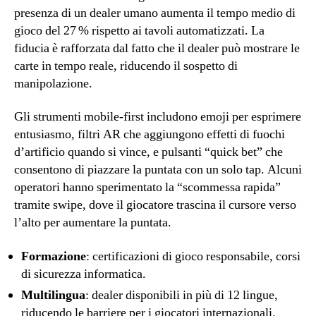
presenza di un dealer umano aumenta il tempo medio di
gioco del 27 % rispetto ai tavoli automatizzati. La
fiducia è rafforzata dal fatto che il dealer può mostrare le
carte in tempo reale, riducendo il sospetto di
manipolazione.
Gli strumenti mobile‑first includono emoji per esprimere
entusiasmo, filtri AR che aggiungono effetti di fuochi
d’artificio quando si vince, e pulsanti “quick bet” che
consentono di piazzare la puntata con un solo tap. Alcuni
operatori hanno sperimentato la “scommessa rapida”
tramite swipe, dove il giocatore trascina il cursore verso
l’alto per aumentare la puntata.
Formazione
: certificazioni di gioco responsabile, corsi
di sicurezza informatica.
Multilingua
: dealer disponibili in più di 12 lingue,
riducendo le barriere per i giocatori internazionali.