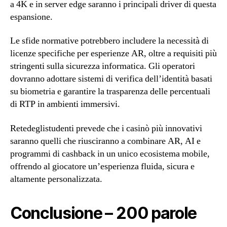
a 4K e in server edge saranno i principali driver di questa
espansione.
Le sfide normative potrebbero includere la necessità di
licenze specifiche per esperienze AR, oltre a requisiti più
stringenti sulla sicurezza informatica. Gli operatori
dovranno adottare sistemi di verifica dell’identità basati
su biometria e garantire la trasparenza delle percentuali
di RTP in ambienti immersivi.
Retedeglistudenti prevede che i casinò più innovativi
saranno quelli che riusciranno a combinare AR, AI e
programmi di cashback in un unico ecosistema mobile,
offrendo al giocatore un’esperienza fluida, sicura e
altamente personalizzata.
Conclusione – 200 parole