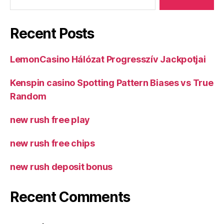
Recent Posts
LemonCasino Hálózat Progresszív Jackpotjai
Kenspin casino Spotting Pattern Biases vs True
Random
new rush free play
new rush free chips
new rush deposit bonus
Recent Comments