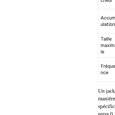
cheur
Accu
ulation
Taille
maxim
le
Fréqu
nce
Un jack
manière
spécifi
entre 0,