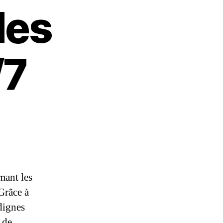
des
/7
mant les
Grâce à
dignes
 de