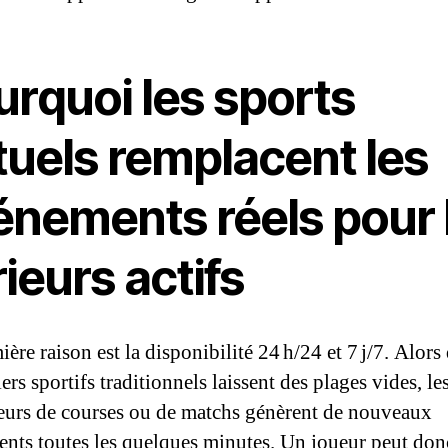
urquoi les sports
tuels remplacent les
énements réels pour 
ieurs actifs
ère raison est la disponibilité 24 h/24 et 7 j/7. Alors
ers sportifs traditionnels laissent des plages vides, le
eurs de courses ou de matchs génèrent de nouveaux
nts toutes les quelques minutes. Un joueur peut don