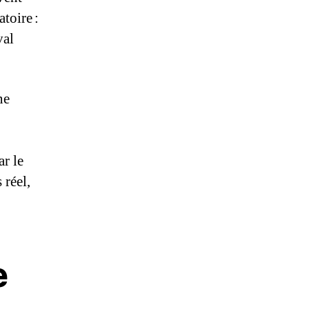
toire :
val
ne
ar le
 réel,
e