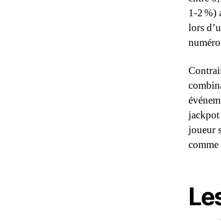
1‑2 %) 
lors d’u
numéro 3
Contrai
combina
événeme
jackpot 
joueur 
comme s
Le