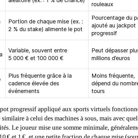
aléatoire (ex. : 1 % de chance)
rouleaux
Pourcentage du pa
m
Portion de chaque mise (ex. :
ajouté au jackpot
2 % du stake) alimente le pot
progressif
Variable, souvent entre
Peut dépasser plu
a
5 000 € et 100 000 €
millions d’euros
Plus fréquente grâce à la
Moins fréquente,
e
cadence élevée des
dépend du nombr
événements
tours
pot progressif appliqué aux sports virtuels fonctionn
 similaire à celui des machines à sous, mais avec que
cités. Le joueur mise une somme minimale, généralem
10 € et 1 €, et une petite fraction de chaque mise (sou