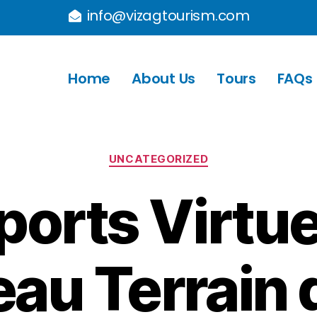
info@vizagtourism.com
Home
About Us
Tours
FAQs
UNCATEGORIZED
ports Virtuel
au Terrain 