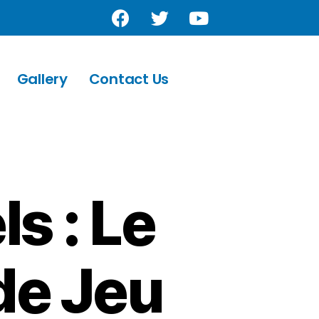
Gallery
Contact Us
s : Le
de Jeu