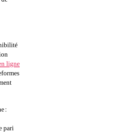
ibilité
ion
en ligne
teformes
ement
e :
e pari