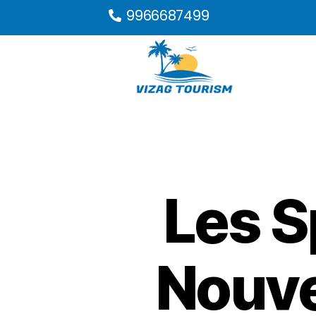
9966687499
Les S
Nouve