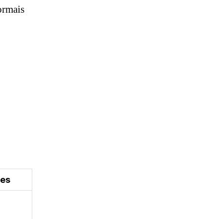
ormais
ues