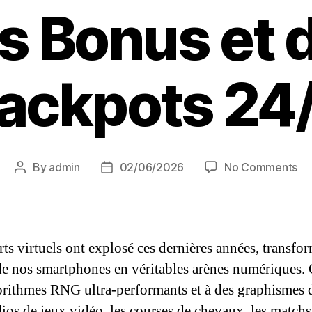
s Bonus et 
ackpots 24
By
admin
02/06/2026
No Comments
rts virtuels ont explosé ces dernières années, transfor
de nos smartphones en véritables arènes numériques. 
orithmes RNG ultra‑performants et à des graphismes 
dios de jeux vidéo, les courses de chevaux, les matchs