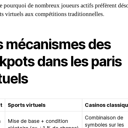
e pourquoi de nombreux joueurs actifs préfèrent dés
ts virtuels aux compétitions traditionnelles.
s mécanismes des
kpots dans les paris
tuels
t
Sports virtuels
Casinos classiq
Combinaison de
n
Mise de base + condition
symboles sur les