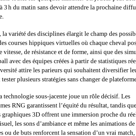
 à 3 h du matin sans devoir attendre la prochaine diff
e.
 la variété des disciplines élargit le champ des possi
des courses hippiques virtuelles où chaque cheval po
e vitesse, de résistance et de forme, ainsi que des sim
all avec des équipes créées à partir de statistiques rée
versité attire les parieurs qui souhaitent diversifier le
 tester plusieurs stratégies sans changer de plateforme
a technologie sous‑jacente joue un rôle décisif. Les
hmes RNG garantissent l’équité du résultat, tandis que
 graphiques 3D offrent une immersion proche du rée
isuel, les sons d’ambiance et même les animations de
es ou de buts renforcent la sensation d’un vrai match,