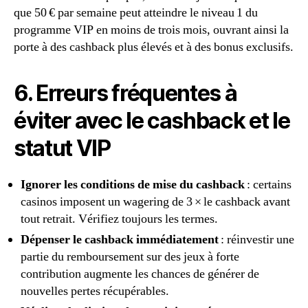
que 50 € par semaine peut atteindre le niveau 1 du
programme VIP en moins de trois mois, ouvrant ainsi la
porte à des cashback plus élevés et à des bonus exclusifs.
6. Erreurs fréquentes à
éviter avec le cashback et le
statut VIP
Ignorer les conditions de mise du cashback
: certains
casinos imposent un wagering de 3 × le cashback avant
tout retrait. Vérifiez toujours les termes.
Dépenser le cashback immédiatement
: réinvestir une
partie du remboursement sur des jeux à forte
contribution augmente les chances de générer de
nouvelles pertes récupérables.