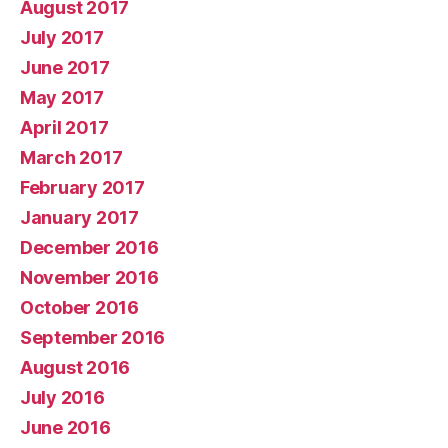
August 2017
July 2017
June 2017
May 2017
April 2017
March 2017
February 2017
January 2017
December 2016
November 2016
October 2016
September 2016
August 2016
July 2016
June 2016