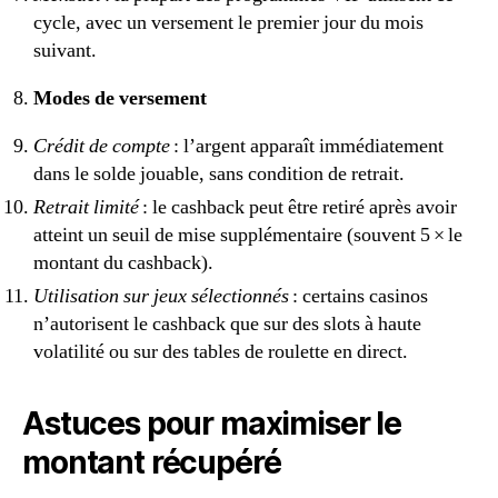
cycle, avec un versement le premier jour du mois
suivant.
Modes de versement
Crédit de compte
: l’argent apparaît immédiatement
dans le solde jouable, sans condition de retrait.
Retrait limité
: le cashback peut être retiré après avoir
atteint un seuil de mise supplémentaire (souvent 5 × le
montant du cashback).
Utilisation sur jeux sélectionnés
: certains casinos
n’autorisent le cashback que sur des slots à haute
volatilité ou sur des tables de roulette en direct.
Astuces pour maximiser le
montant récupéré