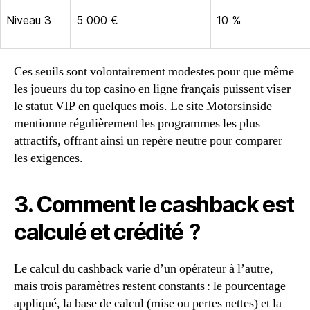
Niveau 3
5 000 €
10 %
Ces seuils sont volontairement modestes pour que même
les joueurs du top casino en ligne français puissent viser
le statut VIP en quelques mois. Le site Motorsinside
mentionne régulièrement les programmes les plus
attractifs, offrant ainsi un repère neutre pour comparer
les exigences.
3. Comment le cashback est
calculé et crédité ?
Le calcul du cashback varie d’un opérateur à l’autre,
mais trois paramètres restent constants : le pourcentage
appliqué, la base de calcul (mise ou pertes nettes) et la