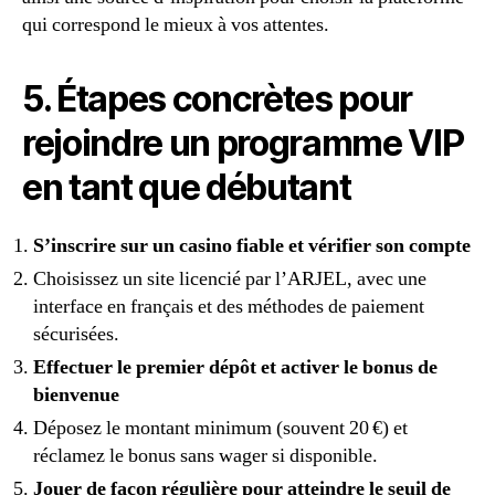
qui correspond le mieux à vos attentes.
5. Étapes concrètes pour
rejoindre un programme VIP
en tant que débutant
S’inscrire sur un casino fiable et vérifier son compte
Choisissez un site licencié par l’ARJEL, avec une
interface en français et des méthodes de paiement
sécurisées.
Effectuer le premier dépôt et activer le bonus de
bienvenue
Déposez le montant minimum (souvent 20 €) et
réclamez le bonus sans wager si disponible.
Jouer de façon régulière pour atteindre le seuil de