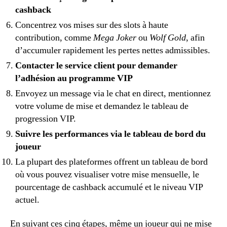
cashback
Concentrez vos mises sur des slots à haute
contribution, comme
Mega Joker
ou
Wolf Gold
, afin
d’accumuler rapidement les pertes nettes admissibles.
Contacter le service client pour demander
l’adhésion au programme VIP
Envoyez un message via le chat en direct, mentionnez
votre volume de mise et demandez le tableau de
progression VIP.
Suivre les performances via le tableau de bord du
joueur
La plupart des plateformes offrent un tableau de bord
où vous pouvez visualiser votre mise mensuelle, le
pourcentage de cashback accumulé et le niveau VIP
actuel.
En suivant ces cinq étapes, même un joueur qui ne mise