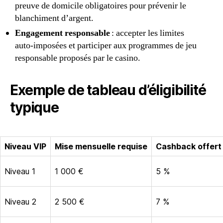
preuve de domicile obligatoires pour prévenir le
blanchiment d’argent.
Engagement responsable
: accepter les limites
auto‑imposées et participer aux programmes de jeu
responsable proposés par le casino.
Exemple de tableau d’éligibilité
typique
Niveau VIP
Mise mensuelle requise
Cashback offert
Niveau 1
1 000 €
5 %
Niveau 2
2 500 €
7 %