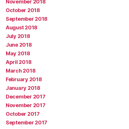
November 2018
October 2018
September 2018
August 2018
July 2018
June 2018
May 2018
April 2018
March 2018
February 2018
January 2018
December 2017
November 2017
October 2017
September 2017