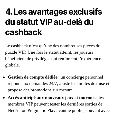
4. Les avantages exclusifs
du statut VIP au-delà du
cashback
Le cashback n’est qu’une des nombreuses pièces du
puzzle VIP. Une fois le statut atteint, les joueurs
bénéficient de privilèges qui renforcent l’expérience
globale.
Gestion de compte dédiée
: un concierge personnel
répond aux demandes 24/7, ajuste les limites de mise et
propose des promotions sur mesure.
Accès anticipé aux nouveaux jeux et tournois
: les
membres VIP peuvent tester les dernières sorties de
NetEnt ou Pragmatic Play avant le public, souvent avec