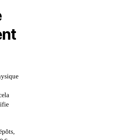
e
ent
hysique
cela
ifie
épôts,