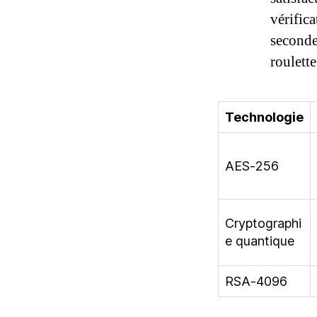
vérific
seconde
roulette
Technologie
AES‑256
Cryptographi
e quantique
RSA‑4096