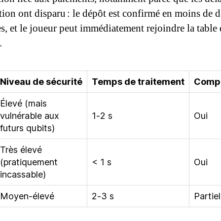
ation ont disparu : le dépôt est confirmé en moins de 
s, et le joueur peut immédiatement rejoindre la table
.
Niveau de sécurité
Temps de traitement
Compa
Élevé (mais
vulnérable aux
1‑2 s
Oui
futurs qubits)
Très élevé
(pratiquement
< 1 s
Oui
incassable)
Moyen‑élevé
2‑3 s
Partiel