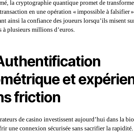
mé, la cryptographie quantique promet de transforme
ransaction en une opération « impossible à falsifier »
nt ainsi la confiance des joueurs lorsqu’ils misent su
s à plusieurs millions d’euros.
Authentification
ométrique et expérie
s friction
rateurs de casino investissent aujourd’hui dans la bi
rir une connexion sécurisée sans sacrifier la rapidité.