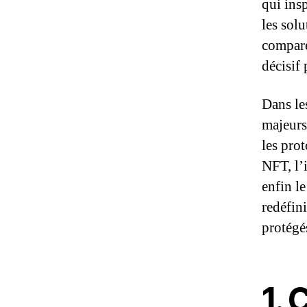
qui insp
les sol
compare
décisif 
Dans le
majeurs
les pro
NFT, l’i
enfin l
redéfini
protégés
1.