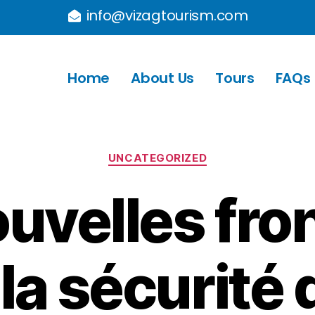
info@vizagtourism.com
Home
About Us
Tours
FAQs
UNCATEGORIZED
uvelles fro
la sécurité