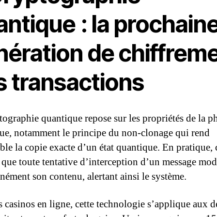
ntique : la prochain
nération de chiffrem
s transactions
tographie quantique repose sur les propriétés de la p
ue, notamment le principe du non‑clonage qui rend
ble la copie exacte d’un état quantique. En pratique, 
e que toute tentative d’interception d’un message mod
anément son contenu, alertant ainsi le système.
s casinos en ligne, cette technologie s’applique aux d