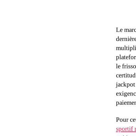
Le marc
dernière
multipl
platefo
le friss
certitu
jackpot
exigenc
paiement
Pour ce
sportif 