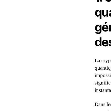
qua
gé
de
La cryp
quantiq
impossi
signifi
instant
Dans le