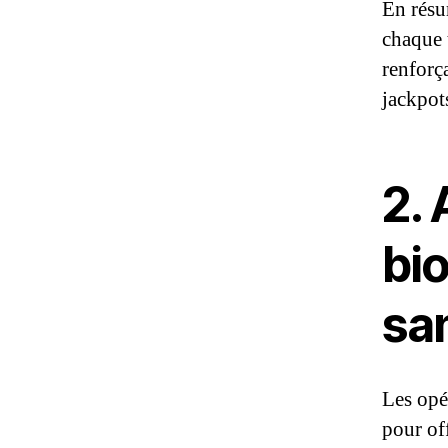
En résu
chaque t
renforça
jackpot
2. 
bi
san
Les opé
pour off