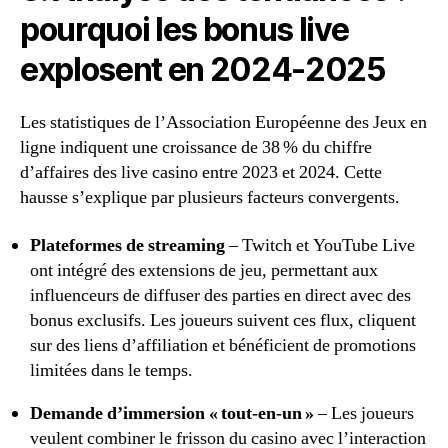
pourquoi les bonus live
explosent en 2024‑2025
Les statistiques de l’Association Européenne des Jeux en
ligne indiquent une croissance de 38 % du chiffre
d’affaires des live casino entre 2023 et 2024. Cette
hausse s’explique par plusieurs facteurs convergents.
Plateformes de streaming
– Twitch et YouTube Live
ont intégré des extensions de jeu, permettant aux
influenceurs de diffuser des parties en direct avec des
bonus exclusifs. Les joueurs suivent ces flux, cliquent
sur des liens d’affiliation et bénéficient de promotions
limitées dans le temps.
Demande d’immersion « tout‑en‑un »
– Les joueurs
veulent combiner le frisson du casino avec l’interaction