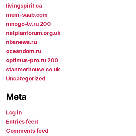
livingspirit.ca
mem-saab.com
mnogo-tv.ru 200
natplanforum.org.uk
nbanews.ru
oceandom.ru
optimus-pro.ru 200
stanmerhouse.co.uk
Uncategorized
Meta
Log in
Entries feed
Comments feed