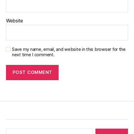
Website
Save my name, email, and website in this browser for the
next time I comment.