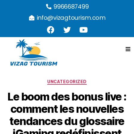
9966687499
info@vizagtourism.com
UNCATEGORIZED
Le boom des bonus live :
comment les nouvelles
tendances du glossaire
iGaming redéfinissent