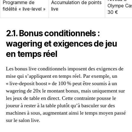
Programme de
Accumulation de points
Olympe Ca
fidélité « live‑level »
live
30 €
2.1. Bonus conditionnels :
wagering et exigences de jeu
en temps réel
Les bonus live conditionnels imposent des exigences de
mise qui s’appliquent en temps réel. Par exemple, un
« live‑deposit boost » de 100 % peut être soumis à un
wagering de 20x le montant bonus, mais uniquement sur
les jeux de table en direct. Cette contrainte pousse le
joueur à rester à la table plutôt qu’à basculer sur des
machines à sous, augmentant ainsi le temps moyen passé
sur le salon live.