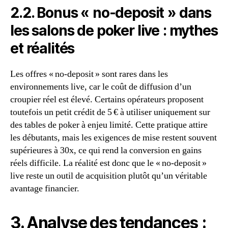
2.2. Bonus « no‑deposit » dans
les salons de poker live : mythes
et réalités
Les offres « no‑deposit » sont rares dans les
environnements live, car le coût de diffusion d’un
croupier réel est élevé. Certains opérateurs proposent
toutefois un petit crédit de 5 € à utiliser uniquement sur
des tables de poker à enjeu limité. Cette pratique attire
les débutants, mais les exigences de mise restent souvent
supérieures à 30x, ce qui rend la conversion en gains
réels difficile. La réalité est donc que le « no‑deposit »
live reste un outil de acquisition plutôt qu’un véritable
avantage financier.
3. Analyse des tendances :