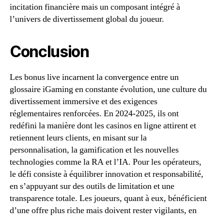
incitation financière mais un composant intégré à
l’univers de divertissement global du joueur.
Conclusion
Les bonus live incarnent la convergence entre un
glossaire iGaming en constante évolution, une culture du
divertissement immersive et des exigences
réglementaires renforcées. En 2024‑2025, ils ont
redéfini la manière dont les casinos en ligne attirent et
retiennent leurs clients, en misant sur la
personnalisation, la gamification et les nouvelles
technologies comme la RA et l’IA. Pour les opérateurs,
le défi consiste à équilibrer innovation et responsabilité,
en s’appuyant sur des outils de limitation et une
transparence totale. Les joueurs, quant à eux, bénéficient
d’une offre plus riche mais doivent rester vigilants, en