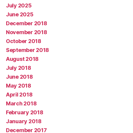
July 2025
June 2025
December 2018
November 2018
October 2018
September 2018
August 2018
July 2018
June 2018
May 2018
April 2018
March 2018
February 2018
January 2018
December 2017