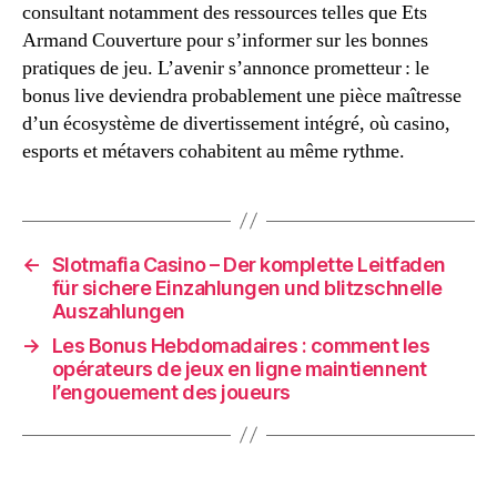
consultant notamment des ressources telles que Ets
Armand Couverture pour s’informer sur les bonnes
pratiques de jeu. L’avenir s’annonce prometteur : le
bonus live deviendra probablement une pièce maîtresse
d’un écosystème de divertissement intégré, où casino,
esports et métavers cohabitent au même rythme.
←
Slotmafia Casino – Der komplette Leitfaden
für sichere Einzahlungen und blitzschnelle
Auszahlungen
→
Les Bonus Hebdomadaires : comment les
opérateurs de jeux en ligne maintiennent
l’engouement des joueurs