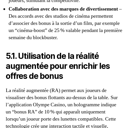
joueurs, stimulant la compétitivité.
Collaboration avec des marques de divertissement
–
Des accords avec des studios de cinéma permettent
d’associer des bonus à la sortie d’un film, par exemple
un “cinéma‑boost” de 25 % valable pendant la première
semaine du blockbuster.
5.1. Utilisation de la réalité
augmentée pour enrichir les
offres de bonus
La réalité augmentée (RA) permet aux joueurs de
visualiser des bonus flottants au-dessus de la table. Sur
l’application Olympe Casino, un hologramme indique
un “bonus RA” de 10 % qui apparaît uniquement
lorsqu’un joueur porte des lunettes compatibles. Cette
technologie crée une interaction tactile et visuelle,