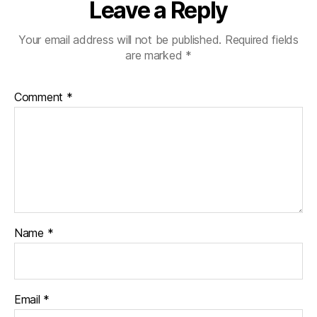
Leave a Reply
Your email address will not be published.
Required fields
are marked
*
Comment
*
Name
*
Email
*