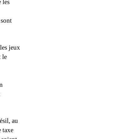
 les
 sont
les jeux
 le
en
t
sil, au
 taxe