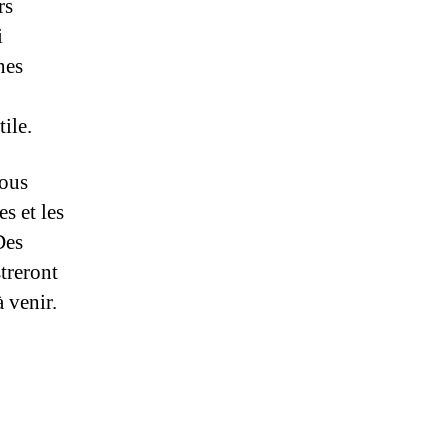
rs
i
nes
ile.
nous
s et les
Des
treront
 venir.