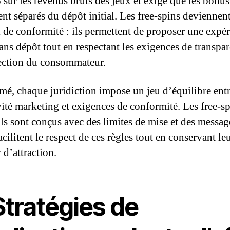
 sur les revenus bruts des jeux et exige que les bonus
ent séparés du dépôt initial. Les free‑spins deviennent
l de conformité : ils permettent de proposer une expé
sans dépôt tout en respectant les exigences de transpar
ection du consommateur.
mé, chaque juridiction impose un jeu d’équilibre ent
ivité marketing et exigences de conformité. Les free‑sp
ils sont conçus avec des limites de mise et des messag
facilitent le respect de ces règles tout en conservant le
 d’attraction.
Stratégies de