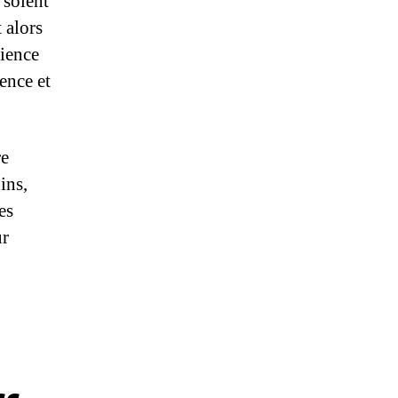
 soient
 alors
rience
ence et
re
ins,
es
ur