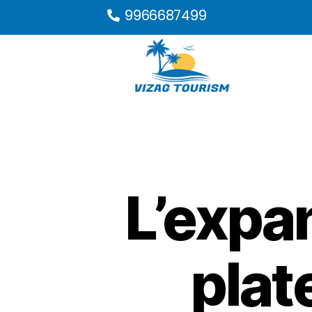
9966687499
L’expa
plat