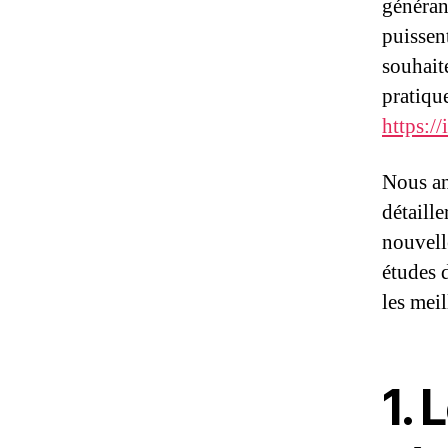
généran
puissen
souhait
pratique
https://
Nous an
détaill
nouvell
études 
les meil
1. 