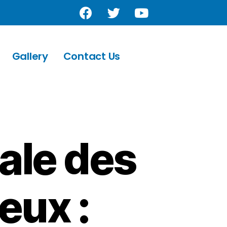
Gallery
Contact Us
ale des
eux :