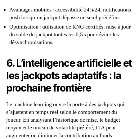
Avantages mobiles : accessibilité 24 h/24, notifications
push lorsqu’un jackpot dépasse un seuil prédéfini.
Optimisation : utilisation de RNG certifiés, mise à jour
du solde du jackpot toutes les 0,5 s pour éviter les
désynchronisations.
6. L’intelligence artificielle et
les jackpots adaptatifs : la
prochaine frontière
Le machine learning ouvre la porte à des jackpots qui
s’ajustent en temps réel selon le comportement du
joueur. En analysant l’historique de mise, le budget
moyen et le niveau de volatilité préféré, l’IA peut
augmenter ou diminuer la contribution au fonds