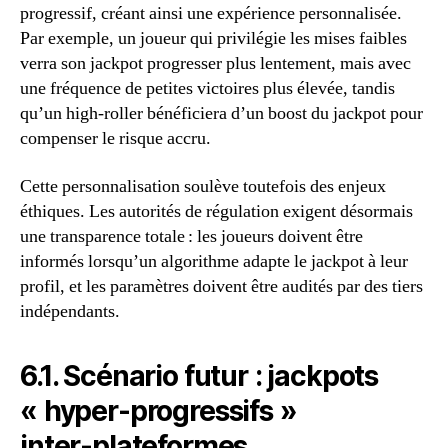
progressif, créant ainsi une expérience personnalisée.
Par exemple, un joueur qui privilégie les mises faibles
verra son jackpot progresser plus lentement, mais avec
une fréquence de petites victoires plus élevée, tandis
qu’un high‑roller bénéficiera d’un boost du jackpot pour
compenser le risque accru.
Cette personnalisation soulève toutefois des enjeux
éthiques. Les autorités de régulation exigent désormais
une transparence totale : les joueurs doivent être
informés lorsqu’un algorithme adapte le jackpot à leur
profil, et les paramètres doivent être audités par des tiers
indépendants.
6.1. Scénario futur : jackpots
« hyper‑progressifs »
inter‑plateformes