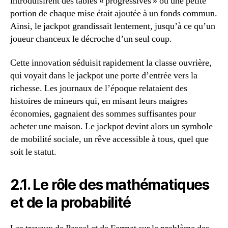
introduisirent des tables « progressives » où une petite
portion de chaque mise était ajoutée à un fonds commun.
Ainsi, le jackpot grandissait lentement, jusqu’à ce qu’un
joueur chanceux le décroche d’un seul coup.
Cette innovation séduisit rapidement la classe ouvrière,
qui voyait dans le jackpot une porte d’entrée vers la
richesse. Les journaux de l’époque relataient des
histoires de mineurs qui, en misant leurs maigres
économies, gagnaient des sommes suffisantes pour
acheter une maison. Le jackpot devint alors un symbole
de mobilité sociale, un rêve accessible à tous, quel que
soit le statut.
2.1. Le rôle des mathématiques
et de la probabilité