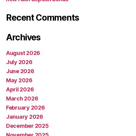
Recent Comments
Archives
August 2026
July 2026
June 2026
May 2026
April 2026
March 2026
February 2026
January 2026
December 2025
November 2025