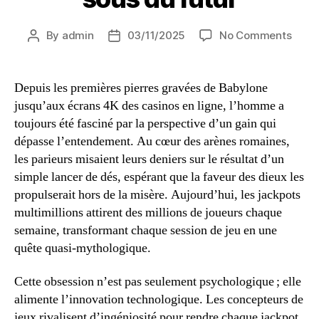
By
admin
03/11/2025
No Comments
Depuis les premières pierres gravées de Babylone
jusqu’aux écrans 4K des casinos en ligne, l’homme a
toujours été fasciné par la perspective d’un gain qui
dépasse l’entendement. Au cœur des arènes romaines,
les parieurs misaient leurs deniers sur le résultat d’un
simple lancer de dés, espérant que la faveur des dieux les
propulserait hors de la misère. Aujourd’hui, les jackpots
multimillions attirent des millions de joueurs chaque
semaine, transformant chaque session de jeu en une
quête quasi‑mythologique.
Cette obsession n’est pas seulement psychologique ; elle
alimente l’innovation technologique. Les concepteurs de
jeux rivalisent d’ingéniosité pour rendre chaque jackpot