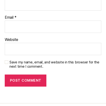
Email
*
Website
Save my name, email, and website in this browser for the
next time I comment.