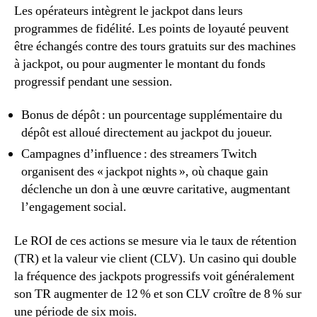
Les opérateurs intègrent le jackpot dans leurs
programmes de fidélité. Les points de loyauté peuvent
être échangés contre des tours gratuits sur des machines
à jackpot, ou pour augmenter le montant du fonds
progressif pendant une session.
Bonus de dépôt : un pourcentage supplémentaire du
dépôt est alloué directement au jackpot du joueur.
Campagnes d’influence : des streamers Twitch
organisent des « jackpot nights », où chaque gain
déclenche un don à une œuvre caritative, augmentant
l’engagement social.
Le ROI de ces actions se mesure via le taux de rétention
(TR) et la valeur vie client (CLV). Un casino qui double
la fréquence des jackpots progressifs voit généralement
son TR augmenter de 12 % et son CLV croître de 8 % sur
une période de six mois.