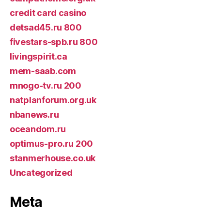
credit card casino
detsad45.ru 800
fivestars-spb.ru 800
livingspirit.ca
mem-saab.com
mnogo-tv.ru 200
natplanforum.org.uk
nbanews.ru
oceandom.ru
optimus-pro.ru 200
stanmerhouse.co.uk
Uncategorized
Meta