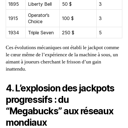
1895
Liberty Bell
50 $
3
Operator’s
1915
100 $
3
Choice
1934
Triple Seven
250 $
5
Ces évolutions mécaniques ont établi le jackpot comme
le cœur même de l’expérience de la machine à sous, un
aimant à joueurs cherchant le frisson d’un gain
inattendu.
4. L’explosion des jackpots
progressifs : du
“Megabucks” aux réseaux
mondiaux