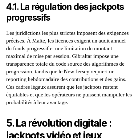
4.1. La régulation des jackpots
progressifs
Les juridictions les plus strictes imposent des exigences
précises. À Malte, les licences exigent un audit annuel
du fonds progressif et une limitation du montant
maximal de mise par session. Gibraltar impose une
transparence totale du code source des algorithmes de
progression, tandis que le New Jersey requiert un
reporting hebdomadaire des contributions et des gains.
Ces cadres légaux assurent que les jackpots restent
équitables et que les opérateurs ne puissent manipuler les
probabilités à leur avantage.
5. La révolution digitale :
jackpots vidéo et jeux