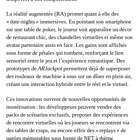
La réalité augmentée (RA) promet quant à elle des
« date‑nights » immersives. En pointant son smartphone
sur une table de poker, le joueur voit apparaître un décor
de restaurant chic, des chandelles virtuelles et même son
avatar partenaire assis en face. Les gains sont affichés
sous forme de pétales qui tombent, renforçant le lien
sensoriel entre le jeu et l’expérience romantique. Des
prototypes de
ARJackpot
permettent déjà de superposer
des rouleaux de machine à sous sur un dîner en plein air,
créant une interaction hybride entre le réel et le virtuel.
Ces innovations ouvrent de nouvelles opportunités de
monétisation : les développeurs peuvent vendre des
packs de scénarios exclusifs, proposer des expériences
de rencontre virtuelles où les joueurs se rencontrent via
des tables de craps, ou encore offrir des « replays » de
parties mémorables sous forme de NFT à thème