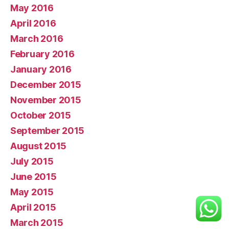
May 2016
April 2016
March 2016
February 2016
January 2016
December 2015
November 2015
October 2015
September 2015
August 2015
July 2015
June 2015
May 2015
April 2015
March 2015