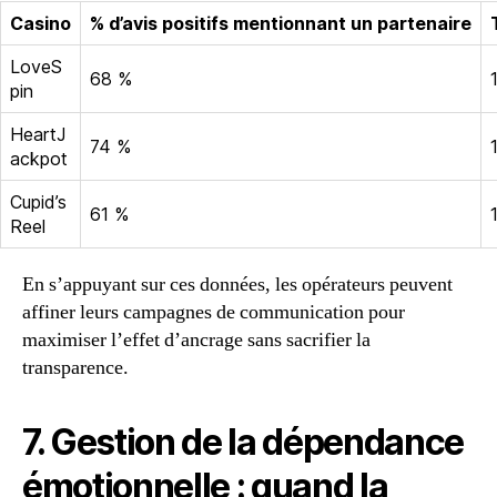
Casino
% d’avis positifs mentionnant un partenaire
LoveS
68 %
pin
HeartJ
74 %
ackpot
Cupid’s
61 %
Reel
En s’appuyant sur ces données, les opérateurs peuvent
affiner leurs campagnes de communication pour
maximiser l’effet d’ancrage sans sacrifier la
transparence.
7. Gestion de la dépendance
émotionnelle : quand la