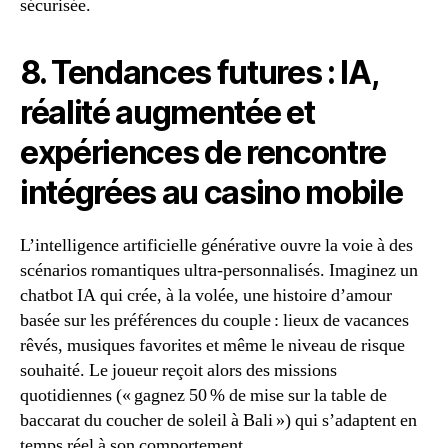
sécurisée.
8. Tendances futures : IA,
réalité augmentée et
expériences de rencontre
intégrées au casino mobile
L’intelligence artificielle générative ouvre la voie à des
scénarios romantiques ultra‑personnalisés. Imaginez un
chatbot IA qui crée, à la volée, une histoire d’amour
basée sur les préférences du couple : lieux de vacances
rêvés, musiques favorites et même le niveau de risque
souhaité. Le joueur reçoit alors des missions
quotidiennes (« gagnez 50 % de mise sur la table de
baccarat du coucher de soleil à Bali ») qui s’adaptent en
temps réel à son comportement.