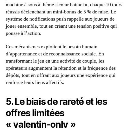
machine à sous à thème « cœur battant », chaque 10 tours
réussis déclenchant un mini‑bonus de 5 % de mise. Le
système de notifications push rappelle aux joueurs de
jouer ensemble, tout en créant une tension positive qui
pousse à l’action.
Ces mécanismes exploitent le besoin humain
d’appartenance et de reconnaissance sociale. En
transformant le jeu en une activité de couple, les
opérateurs augmentent la rétention et la fréquence des
dépôts, tout en offrant aux joueurs une expérience qui
renforce leurs liens affectifs.
5. Le biais de rareté et les
offres limitées
« valentin‑only »