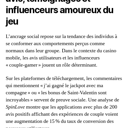
influenceurs amoureux du
jeu
L’ancrage social repose sur la tendance des individus à
se conformer aux comportements perçus comme
normaux dans leur groupe. Dans le contexte du casino
mobile, les avis utilisateurs et les influenceurs
« couple‑gamer » jouent un rôle déterminant.
Sur les plateformes de téléchargement, les commentaires
qui mentionnent « j’ai gagné le jackpot avec ma
compagne » ou « les bonus de Saint‑Valentin sont
incroyables » servent de preuve sociale. Une analyse de
SpinLove
montre que les applications avec plus de 200
avis positifs affichant des expériences de couple voient
une augmentation de 15 % du taux de conversion des