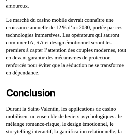
amoureux.
Le marché du casino mobile devrait connaître une
croissance annuelle de 12 % d’ici 2030, portée par ces
technologies immersives. Les opérateurs qui sauront
combiner IA, RA et design émotionnel seront les
premiers à capter l’attention des couples modernes, tout
en devant garantir des mécanismes de protection
renforcés pour éviter que la séduction ne se transforme
en dépendance.
Conclusion
Durant la Saint‑Valentin, les applications de casino
mobilisent un ensemble de leviers psychologiques : le
mélange romance‑risque, le design émotionnel, le
storytelling interactif, la gamification relationnelle, la