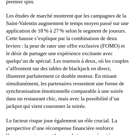
premier spin.
Les études de marché montrent que les campagnes de la
Saint‑Valentin augmentent le temps moyen passé sur une
application de 18 % à 27 % selon le segment de joueurs.
Cette hausse s’explique par la combinaison de deux
leviers : la peur de rater une offre exclusive (FOMO) et
le désir de partager une expérience excitante avec
quelqu’un de spécial. Les tournois à deux, où les couples
s’affrontent sur des tables de blackjack en direct,
illustrent parfaitement ce double moteur. En misant
simultanément, les partenaires ressentent une forme de
synchronisation émotionnelle comparable à une soirée
dans un restaurant chic, mais avec la possibilité d’un
jackpot qui vient couronner la soirée.
Le facteur risque joue également un rôle crucial. La
perspective d’une récompense financière renforce