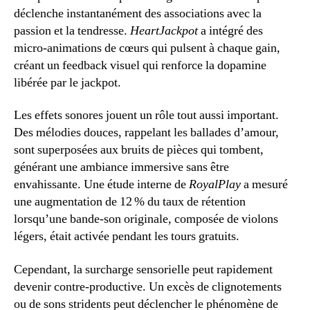
déclenche instantanément des associations avec la
passion et la tendresse.
HeartJackpot
a intégré des
micro‑animations de cœurs qui pulsent à chaque gain,
créant un feedback visuel qui renforce la dopamine
libérée par le jackpot.
Les effets sonores jouent un rôle tout aussi important.
Des mélodies douces, rappelant les ballades d’amour,
sont superposées aux bruits de pièces qui tombent,
générant une ambiance immersive sans être
envahissante. Une étude interne de
RoyalPlay
a mesuré
une augmentation de 12 % du taux de rétention
lorsqu’une bande‑son originale, composée de violons
légers, était activée pendant les tours gratuits.
Cependant, la surcharge sensorielle peut rapidement
devenir contre‑productive. Un excès de clignotements
ou de sons stridents peut déclencher le phénomène de