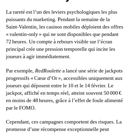
La rareté est l’un des leviers psychologiques les plus
puissants du marketing. Pendant la semaine de la
Saint‑Valentin, les casinos mobiles déploient des offres
« valentin‑only » qui ne sont disponibles que pendant
72 heures. Un compte à rebours visible sur l’écran
principal crée une pression temporelle qui incite les
joueurs à agir immédiatement.
Par exemple,
RedRoulette
a lancé une série de jackpots
progressifs « Cœur d’Or », accessibles uniquement aux
joueurs qui déposent entre le 10 et le 14 février. Le
jackpot, affiché en temps réel, atteint souvent 50 000 €
en moins de 48 heures, grâce à l’effet de foule alimenté
par le FOMO.
Cependant, ces campagnes comportent des risques. La
promesse d’une récompense exceptionnelle peut