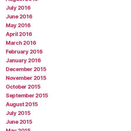
July 2016
June 2016
May 2016
April 2016
March 2016
February 2016
January 2016
December 2015
November 2015
October 2015
September 2015
August 2015
July 2015
June 2015
May 2015