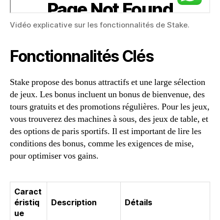
Vidéo explicative sur les fonctionnalités de Stake.
Fonctionnalités Clés
Stake propose des bonus attractifs et une large sélection
de jeux. Les bonus incluent un bonus de bienvenue, des
tours gratuits et des promotions régulières. Pour les jeux,
vous trouverez des machines à sous, des jeux de table, et
des options de paris sportifs. Il est important de lire les
conditions des bonus, comme les exigences de mise,
pour optimiser vos gains.
Caract
éristiq
Description
Détails
ue