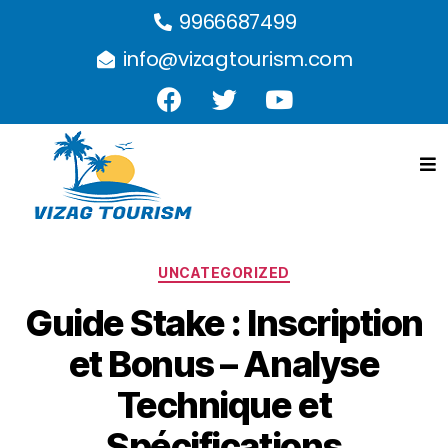
9966687499
info@vizagtourism.com
UNCATEGORIZED
Guide Stake : Inscription
et Bonus – Analyse
Technique et
Spécifications