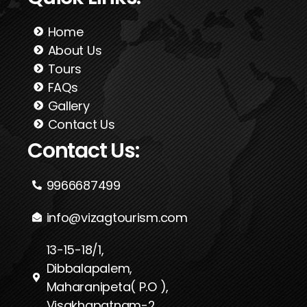
Home
About Us
Tours
FAQs
Gallery
Contact Us
Contact Us:
9966687499
info@vizagtourism.com
13-15-18/1,
Dibbalapalem,
Maharanipeta( P.O ),
Visakhapatnam-2