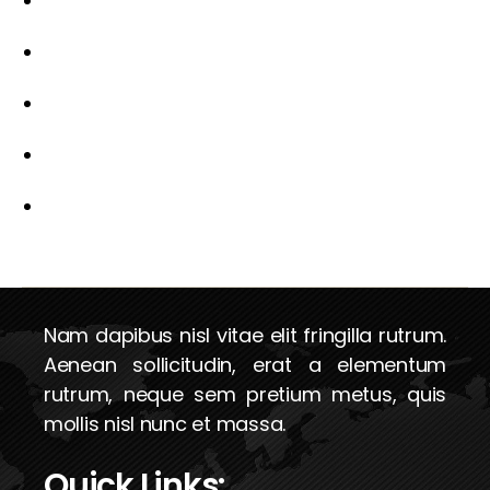
Nam dapibus nisl vitae elit fringilla rutrum.
Aenean sollicitudin, erat a elementum
rutrum, neque sem pretium metus, quis
mollis nisl nunc et massa.
Quick Links: