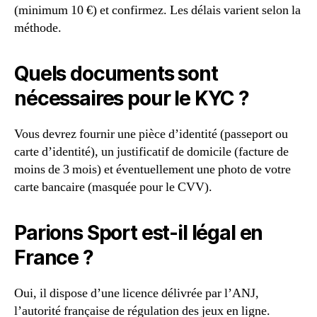
(minimum 10 €) et confirmez. Les délais varient selon la
méthode.
Quels documents sont
nécessaires pour le KYC ?
Vous devrez fournir une pièce d’identité (passeport ou
carte d’identité), un justificatif de domicile (facture de
moins de 3 mois) et éventuellement une photo de votre
carte bancaire (masquée pour le CVV).
Parions Sport est-il légal en
France ?
Oui, il dispose d’une licence délivrée par l’ANJ,
l’autorité française de régulation des jeux en ligne.