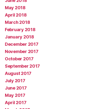
June 2018
May 2018
April 2018
March 2018
February 2018
January 2018
December 2017
November 2017
October 2017
September 2017
August 2017
July 2017
June 2017
May 2017
April 2017