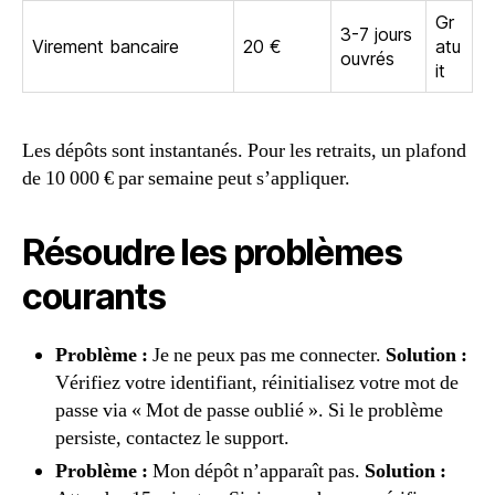
Gr
3-7 jours
Virement bancaire
20 €
atu
ouvrés
it
Les dépôts sont instantanés. Pour les retraits, un plafond
de 10 000 € par semaine peut s’appliquer.
Résoudre les problèmes
courants
Problème :
Je ne peux pas me connecter.
Solution :
Vérifiez votre identifiant, réinitialisez votre mot de
passe via « Mot de passe oublié ». Si le problème
persiste, contactez le support.
Problème :
Mon dépôt n’apparaît pas.
Solution :