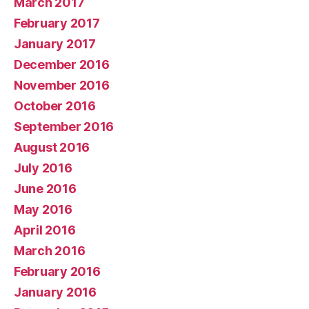
March 2017
February 2017
January 2017
December 2016
November 2016
October 2016
September 2016
August 2016
July 2016
June 2016
May 2016
April 2016
March 2016
February 2016
January 2016