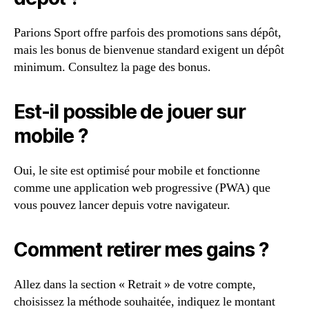
Parions Sport offre parfois des promotions sans dépôt,
mais les bonus de bienvenue standard exigent un dépôt
minimum. Consultez la page des bonus.
Est-il possible de jouer sur
mobile ?
Oui, le site est optimisé pour mobile et fonctionne
comme une application web progressive (PWA) que
vous pouvez lancer depuis votre navigateur.
Comment retirer mes gains ?
Allez dans la section « Retrait » de votre compte,
choisissez la méthode souhaitée, indiquez le montant