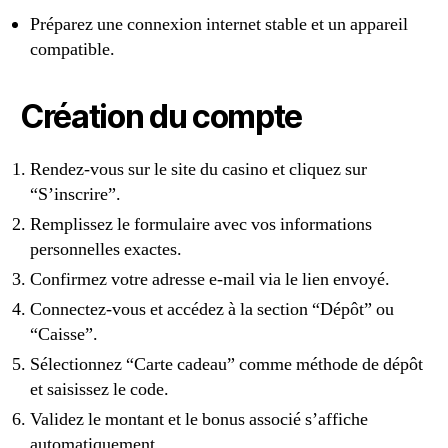
Préparez une connexion internet stable et un appareil
compatible.
Création du compte
Rendez-vous sur le site du casino et cliquez sur
“S’inscrire”.
Remplissez le formulaire avec vos informations
personnelles exactes.
Confirmez votre adresse e-mail via le lien envoyé.
Connectez-vous et accédez à la section “Dépôt” ou
“Caisse”.
Sélectionnez “Carte cadeau” comme méthode de dépôt
et saisissez le code.
Validez le montant et le bonus associé s’affiche
automatiquement.