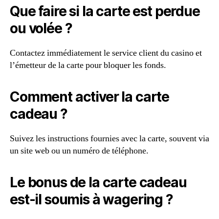
Que faire si la carte est perdue
ou volée ?
Contactez immédiatement le service client du casino et
l’émetteur de la carte pour bloquer les fonds.
Comment activer la carte
cadeau ?
Suivez les instructions fournies avec la carte, souvent via
un site web ou un numéro de téléphone.
Le bonus de la carte cadeau
est-il soumis à wagering ?