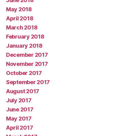
June 2018
May 2018
April 2018
March 2018
February 2018
January 2018
December 2017
November 2017
October 2017
September 2017
August 2017
July 2017
June 2017
May 2017
April 2017