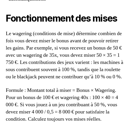
Fonctionnement des mises
Le wagering (conditions de mise) détermine combien de
fois vous devez miser le bonus avant de pouvoir retirer
les gains. Par exemple, si vous recevez un bonus de 50 €
avec un wagering de 35x, vous devez miser 50 × 35 = 1
750 €. Les contributions des jeux varient : les machines à
sous contribuent souvent à 100 %, tandis que la roulette
ou le blackjack peuvent ne contribuer qu’à 10 % ou 0 %.
Formule : Montant total à miser = Bonus × Wagering.
Pour un bonus de 100 € et wagering 40x : 100 × 40 = 4
000 €. Si vous jouez à un jeu contribuant à 50 %, vous
devez miser 4 000 / 0,5 = 8 000 € pour satisfaire la
condition. Calculez toujours vos mises réelles.